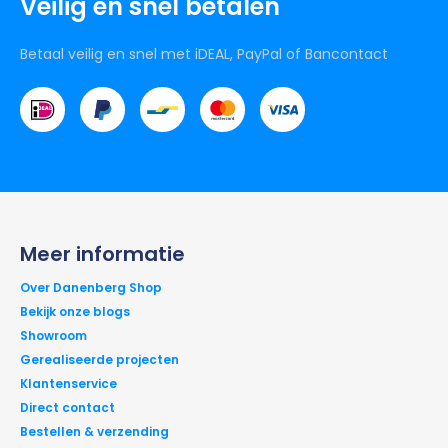
Veilig en snel betalen
Betaal veilig en snel met iDEAL, PayPal of Bancontact
Meer informatie
Over Danenberg Shop
Bekijk onze blogs
Showroom
Gerealiseerde projecten
Klantenservice
Direct contact
Bestellen & verzending