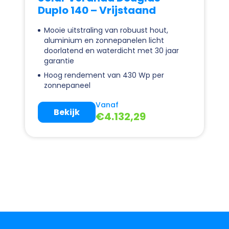
Duplo 140 – Vrijstaand
Mooie uitstraling van robuust hout,
aluminium en zonnepanelen licht
doorlatend en waterdicht met 30 jaar
garantie
Hoog rendement van 430 Wp per
zonnepaneel
Vanaf
Bekijk
€
4.132,29