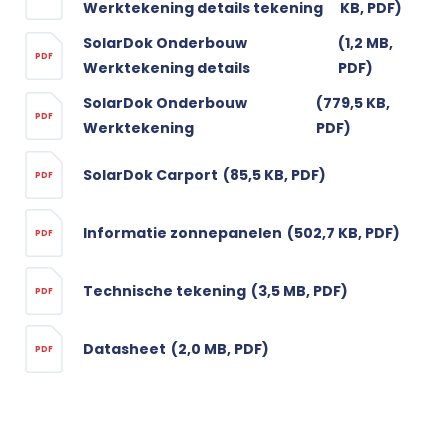
Werktekening details tekening
KB, PDF)
SolarDok Onderbouw
(1,2 MB,
PDF
Werktekening details
PDF)
SolarDok Onderbouw
(779,5 KB,
PDF
Werktekening
PDF)
SolarDok Carport
(85,5 KB, PDF)
PDF
Informatie zonnepanelen
(502,7 KB, PDF)
PDF
Technische tekening
(3,5 MB, PDF)
PDF
Datasheet
(2,0 MB, PDF)
PDF