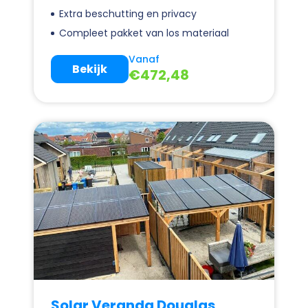
Extra beschutting en privacy
Compleet pakket van los materiaal
Vanaf
Bekijk
€
472,48
Solar Veranda Douglas