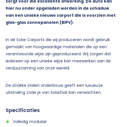
zorgt voor die excellente afwerking. De auto kan
hier nu onder opgeladen worden in de schaduw
van een unieke nieuwe carport die is voorzien met
glas-glas zonnepanelen (BIPV).
In de Solar Carports die wij produceren wordt gebruik
gemaakt van hoogwaardige materialen die op een
verantwoorde wijze zijn geproduceerd. Wij zorgen dat
iedereen op een unieke wijze kan meewerken aan de
verduurzaming van onze wereld.
De strakke stalen onderbouw geeft een luxueuze
uitstraling zoals je van SolarDok kan verwachten.
Specificaties
Volledig modulair