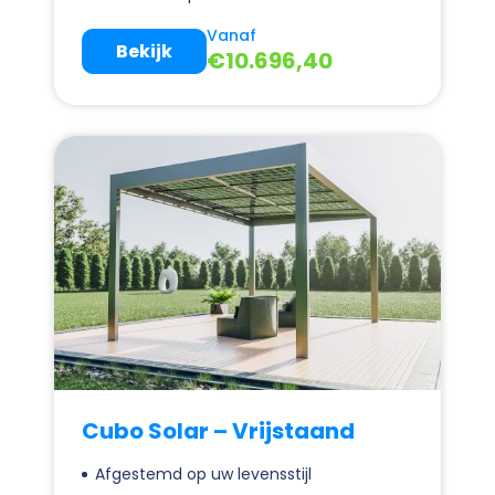
Vanaf
Bekijk
€
10.696,40
Cubo Solar – Vrijstaand
Afgestemd op uw levensstijl