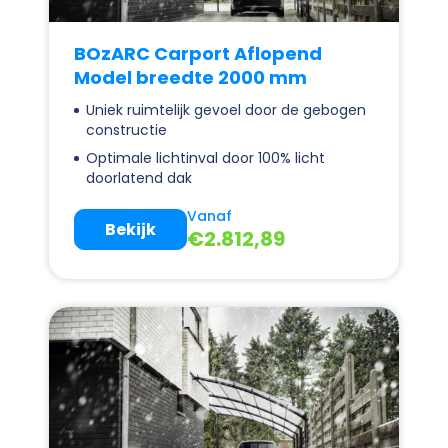
BOzARC Carport Aflopend
Model breedte 2000 mm
Uniek ruimtelijk gevoel door de gebogen
constructie
Optimale lichtinval door 100% licht
doorlatend dak
Vanaf
Bekijk
€
2.812,89