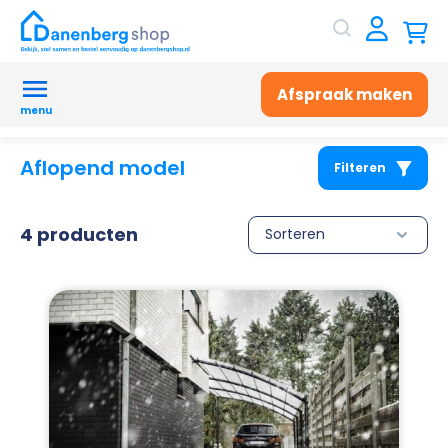
Afspraak maken
menu
Aflopend model
Filteren
4 producten