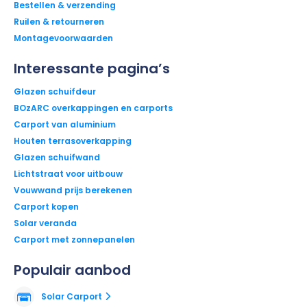
Bestellen & verzending
Ruilen & retourneren
Montagevoorwaarden
Interessante pagina’s
Glazen schuifdeur
BOzARC overkappingen en carports
Carport van aluminium
Houten terrasoverkapping
Glazen schuifwand
Lichtstraat voor uitbouw
Vouwwand prijs berekenen
Carport kopen
Solar veranda
Carport met zonnepanelen
Populair aanbod
Solar Carport