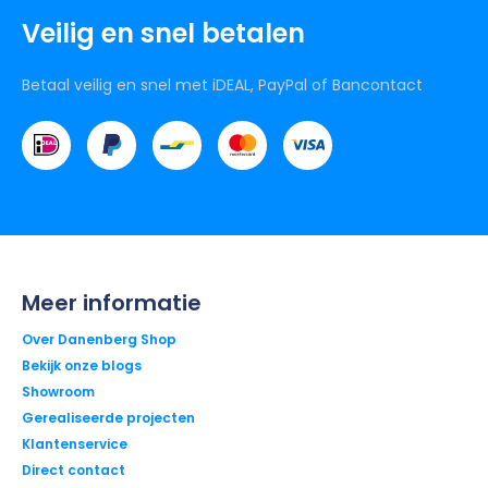
Veilig en snel betalen
Betaal veilig en snel met iDEAL, PayPal of Bancontact
Meer informatie
Over Danenberg Shop
Bekijk onze blogs
Showroom
Gerealiseerde projecten
Klantenservice
Direct contact