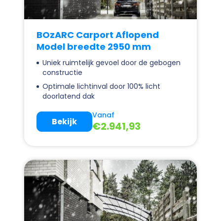
BOzARC Carport Aflopend
Model breedte 2950 mm
Uniek ruimtelijk gevoel door de gebogen
constructie
Optimale lichtinval door 100% licht
doorlatend dak
Vanaf
Bekijk
€
2.941,93