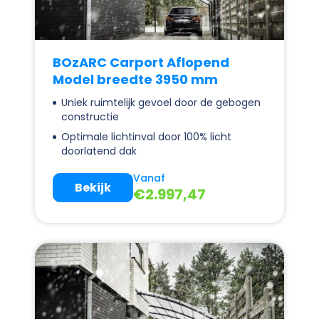
BOzARC Carport Aflopend
Model breedte 3950 mm
Uniek ruimtelijk gevoel door de gebogen
constructie
Optimale lichtinval door 100% licht
doorlatend dak
Vanaf
Bekijk
€
2.997,47