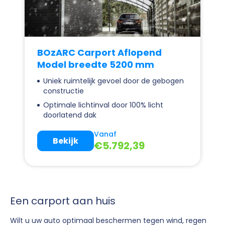
BOzARC Carport Aflopend
Model breedte 5200 mm
Uniek ruimtelijk gevoel door de gebogen
constructie
Optimale lichtinval door 100% licht
doorlatend dak
Vanaf
Bekijk
€
5.792,39
Een carport aan huis
Wilt u uw auto optimaal beschermen tegen wind, regen