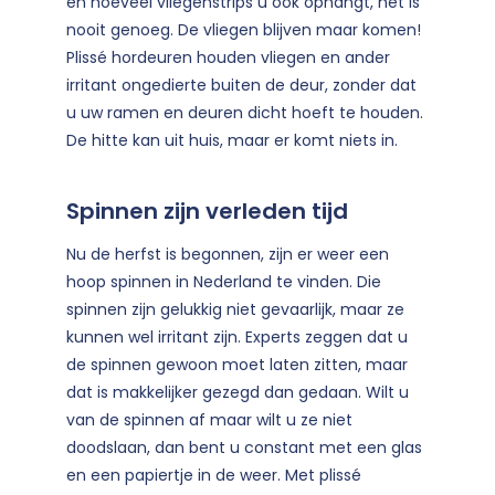
en hoeveel vliegenstrips u ook ophangt, het is
nooit genoeg. De vliegen blijven maar komen!
Plissé hordeuren houden vliegen en ander
irritant ongedierte buiten de deur, zonder dat
u uw ramen en deuren dicht hoeft te houden.
De hitte kan uit huis, maar er komt niets in.
Spinnen zijn verleden tijd
Nu de herfst is begonnen, zijn er weer een
hoop spinnen in Nederland te vinden. Die
spinnen zijn gelukkig niet gevaarlijk, maar ze
kunnen wel irritant zijn. Experts zeggen dat u
de spinnen gewoon moet laten zitten, maar
dat is makkelijker gezegd dan gedaan. Wilt u
van de spinnen af maar wilt u ze niet
doodslaan, dan bent u constant met een glas
en een papiertje in de weer. Met plissé