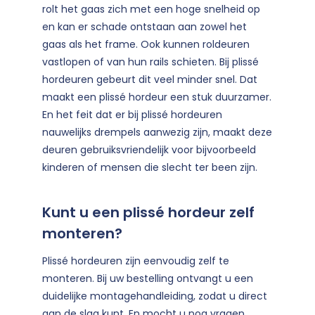
rolt het gaas zich met een hoge snelheid op
en kan er schade ontstaan aan zowel het
gaas als het frame. Ook kunnen roldeuren
vastlopen of van hun rails schieten. Bij plissé
hordeuren gebeurt dit veel minder snel. Dat
maakt een plissé hordeur een stuk duurzamer.
En het feit dat er bij plissé hordeuren
nauwelijks drempels aanwezig zijn, maakt deze
deuren gebruiksvriendelijk voor bijvoorbeeld
kinderen of mensen die slecht ter been zijn.
Kunt u een plissé hordeur zelf
monteren?
Plissé hordeuren zijn eenvoudig zelf te
monteren. Bij uw bestelling ontvangt u een
duidelijke montagehandleiding, zodat u direct
aan de slag kunt. En mocht u nog vragen