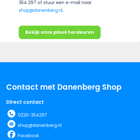
354 297 of stuur een e-mail naar
shop@danenberg.nl
.
Bekijk onze plissé hordeuren
Contact met Danenberg Shop
Direct contact
0226-354297
shop@danenberg.nl
Facebook