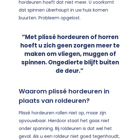
hordeuren hoeft dat niet meer. U voorkomt
dat spinnen überhaupt in uw huis komen
buurten. Probleem opgelost.
“Met plissé hordeuren of horren
hoeft u zich geen zorgen meer te
maken om vliegen, muggen of
spinnen. Ongedierte blijft buiten
de deur.”
Waarom plissé hordeuren in
plaats van roldeuren?
Plissé hordeuren rollen niet op, maar zijn
opvouwbaar. Hierdoor staat het gaas niet
onder spanning. Bij roldeuren is dat wel het
geval. Als u een roldeur niet goed tegenhoudt,