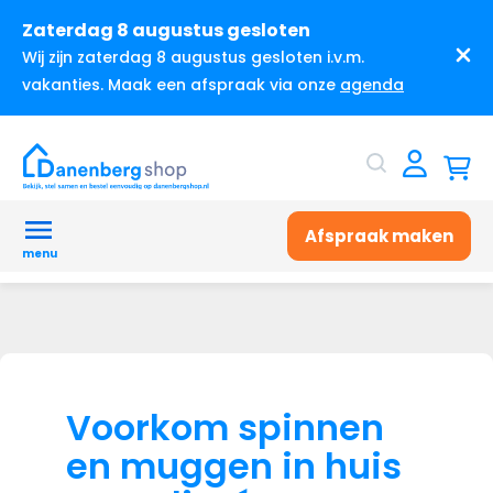
Zaterdag 8 augustus gesloten
Wij zijn zaterdag 8 augustus gesloten i.v.m.
vakanties. Maak een afspraak via onze
agenda
Afspraak maken
menu
Voorkom spinnen
en muggen in huis