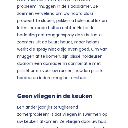
probleem: muggen in de slaapkamer. Ze
zoemen vervelend om uw hoofd als u
probeert te slapen, prikken u helemaal lek en
laten jeukende bulten achter. Het is de
bedoeling dat muggenspray deze irritante
zoemers uit de buurt houdt, maar helaas
werkt die spray niet altijd even goed. Om van
muggen af te komen, zijn plissé hordeuren
daarom een aanrader. In combinatie met
plisséhorren voor uw ramen, houden plissé
hordeuren iedere mug buitenshuis.
Geen vliegen in de keuken
Een ander jaarlijks terugkerend
zomerprobleem is dat vliegen in zwermen op
uw keuken afkomen. Ze vliegen door uw huis