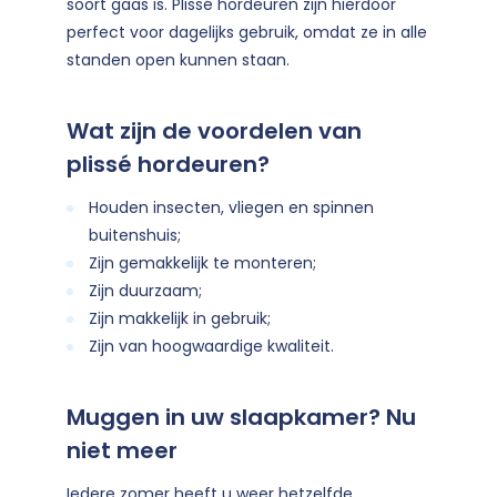
soort gaas is. Plissé hordeuren zijn hierdoor
perfect voor dagelijks gebruik, omdat ze in alle
standen open kunnen staan.
Wat zijn de voordelen van
plissé hordeuren?
Houden insecten, vliegen en spinnen
buitenshuis;
Zijn gemakkelijk te monteren;
Zijn duurzaam;
Zijn makkelijk in gebruik;
Zijn van hoogwaardige kwaliteit.
Muggen in uw slaapkamer? Nu
niet meer
Iedere zomer heeft u weer hetzelfde