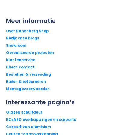
Meer informatie
Over Danenberg Shop
Bekijk onze blogs
Showroom
Gerealiseerde projecten
Klantenservice
Direct contact
Bestellen & verzending
Ruilen & retourneren
Montagevoorwaarden
Interessante pagina’s
Glazen schuifdeur
BOzARC overkappingen en carports
Carport van aluminium
Houten terrasoverkapping