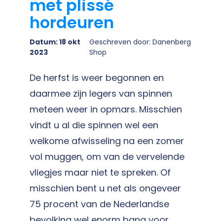
met plissé
hordeuren
Datum: 18 okt
Geschreven door: Danenberg
2023
Shop
De herfst is weer begonnen en
daarmee zijn legers van spinnen
meteen weer in opmars. Misschien
vindt u al die spinnen wel een
welkome afwisseling na een zomer
vol muggen, om van de vervelende
vliegjes maar niet te spreken. Of
misschien bent u net als ongeveer
75 procent van de Nederlandse
bevolking wel enorm bang voor