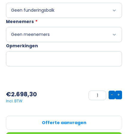
Meenemers
*
Opmerkingen
€
2.698,30
-
+
Offerte aanvragen