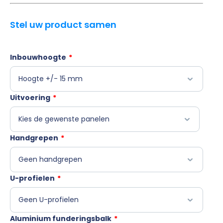
Stel uw product samen
Inbouwhoogte
*
Uitvoering
*
Handgrepen
*
U-profielen
*
Aluminium funderingsbalk
*