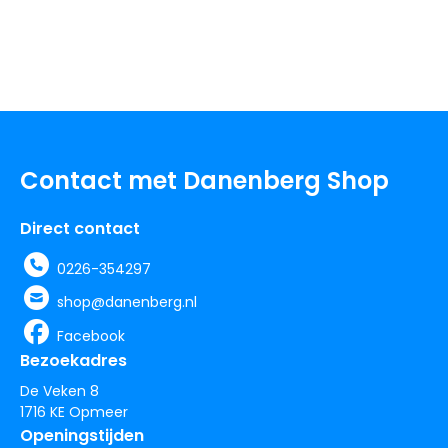
Contact met Danenberg Shop
Direct contact
0226-354297
shop@danenberg.nl
Facebook
Bezoekadres
De Veken 8
1716 KE Opmeer
Openingstijden