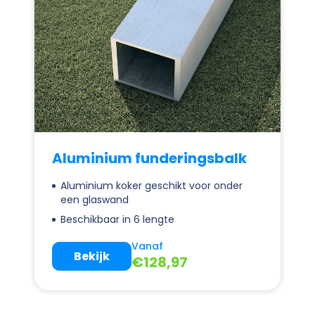
Aluminium funderingsbalk
Aluminium koker geschikt voor onder
een glaswand
Beschikbaar in 6 lengte
Vanaf
Bekijk
€
128,97