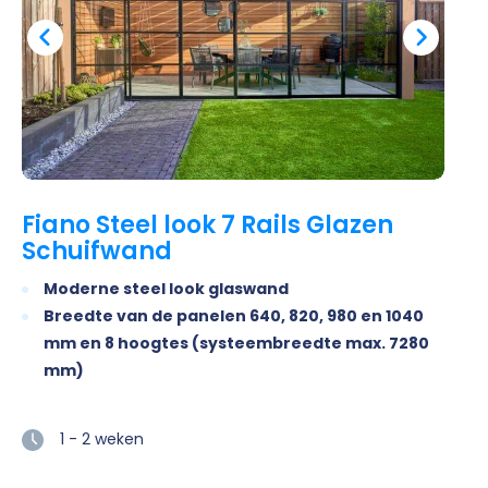
Fiano Steel look 7 Rails Glazen
Schuifwand
Moderne steel look glaswand
Breedte van de panelen 640, 820, 980 en 1040
mm en 8 hoogtes (systeembreedte max. 7280
mm)
1 - 2 weken