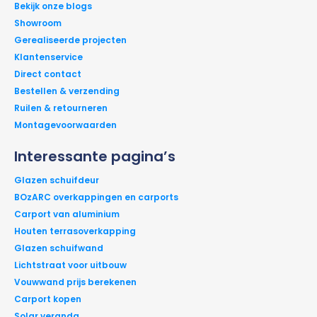
Bekijk onze blogs
Showroom
Gerealiseerde projecten
Klantenservice
Direct contact
Bestellen & verzending
Ruilen & retourneren
Montagevoorwaarden
Interessante pagina’s
Glazen schuifdeur
BOzARC overkappingen en carports
Carport van aluminium
Houten terrasoverkapping
Glazen schuifwand
Lichtstraat voor uitbouw
Vouwwand prijs berekenen
Carport kopen
Solar veranda