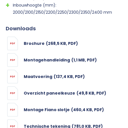
Inbouwhoogte (mm):
2000/2100/2150/2200/2250/2300/2350/2400 mm
Downloads
Brochure
(268,5 KB, PDF)
PDF
Montagehandleiding
(1,1 MB, PDF)
PDF
Maatvoering
(137,4 KB, PDF)
PDF
Overzicht paneelkeuze
(49,8 KB, PDF)
PDF
Montage Fiano slotje
(460,4 KB, PDF)
PDF
Technische tekening
(781,0 KB, PDF)
PDF