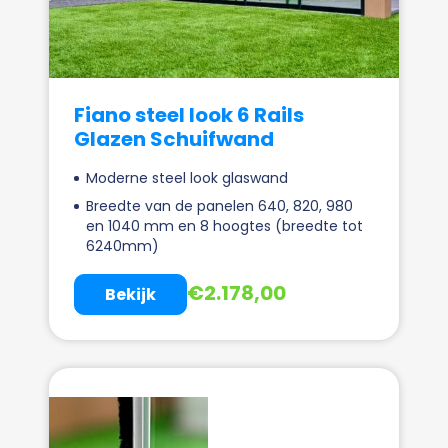
Fiano steel look 6 Rails
Glazen Schuifwand
Moderne steel look glaswand
Breedte van de panelen 640, 820, 980
en 1040 mm en 8 hoogtes (breedte tot
6240mm)
€
2.178,00
Bekijk