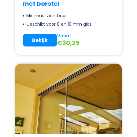
met borstel
Minimaal zichtbaar
Geschikt voor 8 en 10 mm glas
Vanaf
Bekijk
€
30,25