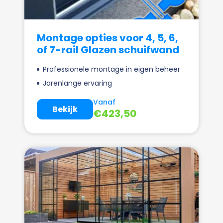
Montage opties voor 4, 5, 6,
of 7-rail Glazen schuifwand
Professionele montage in eigen beheer
Jarenlange ervaring
Vanaf
Bekijk
€
423,50