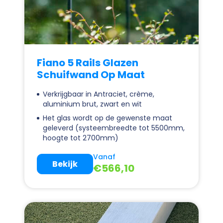
Fiano 5 Rails Glazen
Schuifwand Op Maat
Verkrijgbaar in Antraciet, crème,
aluminium brut, zwart en wit
Het glas wordt op de gewenste maat
geleverd (systeembreedte tot 5500mm,
hoogte tot 2700mm)
Vanaf
Bekijk
€
566,10