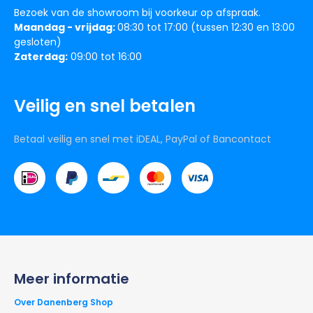
Bezoek van de showroom bij voorkeur op afspraak.
Maandag - vrijdag:
08:30 tot 17:00 (tussen 12:30 en 13:00
gesloten)
Zaterdag:
09:00 tot 16:00
Veilig en snel betalen
Betaal veilig en snel met iDEAL, PayPal of Bancontact
Meer informatie
Over Danenberg Shop