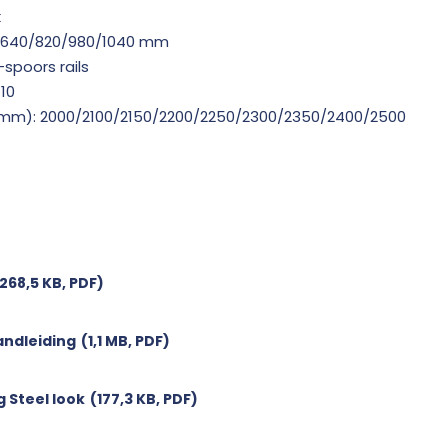
k
: 640/820/980/1040 mm
-spoors rails
10
mm): 2000/2100/2150/2200/2250/2300/2350/2400/2500
268,5 KB, PDF)
ndleiding
(1,1 MB, PDF)
 Steel look
(177,3 KB, PDF)