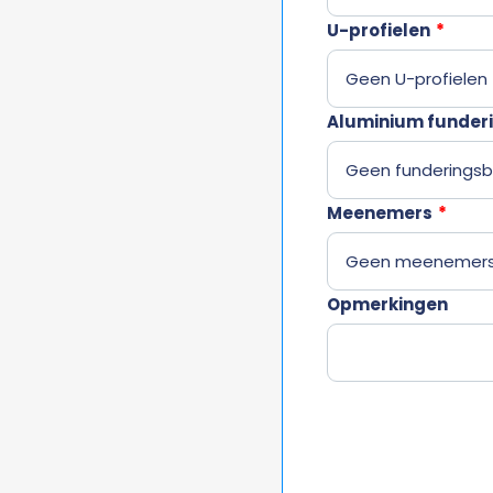
U-profielen
*
Aluminium funder
Meenemers
*
Opmerkingen