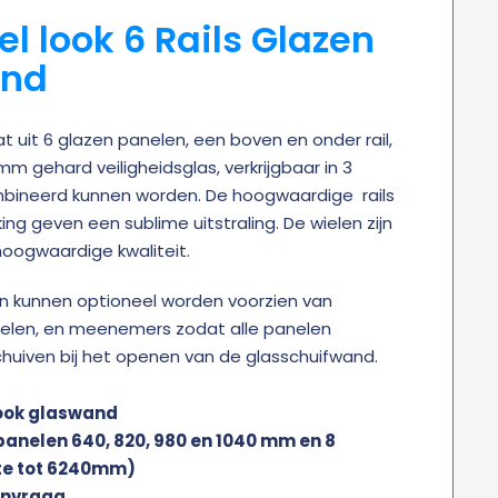
el look 6 Rails Glazen
and
 uit 6 glazen panelen, een boven en onder rail,
 mm gehard veiligheidsglas, verkrijgbaar in 3
bineerd kunnen worden. De hoogwaardige rails
ng geven een sublime uitstraling. De wielen zijn
hoogwaardige kwaliteit.
n kunnen optioneel worden voorzien van
ielen, en meenemers zodat alle panelen
uiven bij het openen van de glasschuifwand.
look glaswand
panelen 640, 820, 980 en 1040 mm en 8
te tot 6240mm)
anvraag