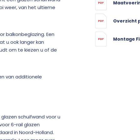
Maatvoeri
PDF
i weer, van het ultieme
Overzicht 
PDF
or balkonbeglazing. Een
Montage Fi
PDF
at u ook langer kan
udt om te kiezen u of de
n van additionele
 glazen schuifwand voor u
voor 6-rail glazen
aard in Noord-Holland.