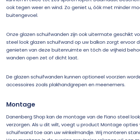
ook tegen weer en wind. Zo geniet u, óók met minder moo
buitengevoel.
Onze glazen schuifwanden zijn ook uitermate geschikt vo
steel look glazen schuifwand op uw balkon zorgt ervoor d
genieten van deze buitenruimte en tóch de vrijheid beho
wanden open zet of dicht laat.
De glazen schuifwanden kunnen optioneel voorzien worde
accessoires zoals plakhandgrepen en meenemers.
Montage
Danenberg Shop kan de montage van de Fiano steel look
verzorgen. Als u dit wilt, voegt u product Montage opties 
schuifwand toe aan uw winkelmandje. Wij monteren stand