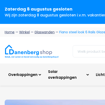
Zaterdag 8 augustus gesloten
Wij zijn zaterdag 8 augustus gesloten i.v.m. vakanti
Home
—
Winkel
—
Glaswanden
—
Fiano steel look 6 Rails Gla
Solar
Overkappingen
Lich
overkappingen