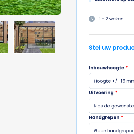
1 - 2 weken
Stel uw produ
Inbouwhoogte
*
Uitvoering
*
Handgrepen
*