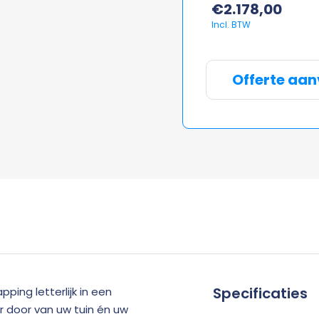
€
2.178,00
Offerte aa
Specificaties
ping letterlijk in een
r door van uw tuin én uw