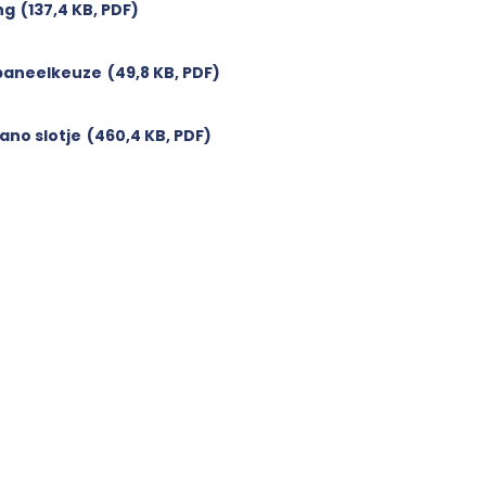
ng
(137,4 KB, PDF)
paneelkeuze
(49,8 KB, PDF)
ano slotje
(460,4 KB, PDF)