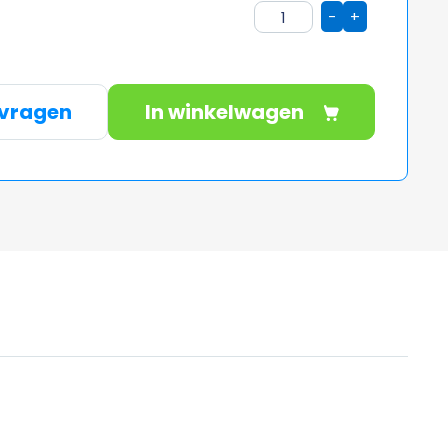
-
+
nvragen
In winkelwagen