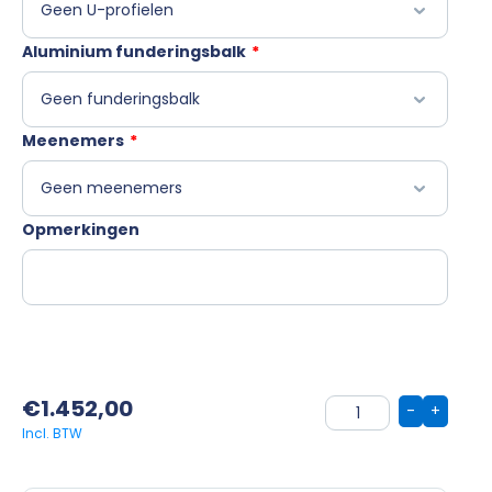
Aluminium funderingsbalk
*
Meenemers
*
Opmerkingen
€
1.452,00
-
+