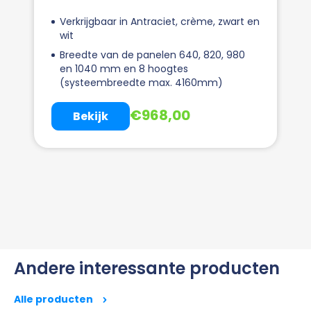
Verkrijgbaar in Antraciet, crème, zwart en
wit
Breedte van de panelen 640, 820, 980
en 1040 mm en 8 hoogtes
(systeembreedte max. 4160mm)
€
968,00
Bekijk
Andere interessante producten
Alle producten