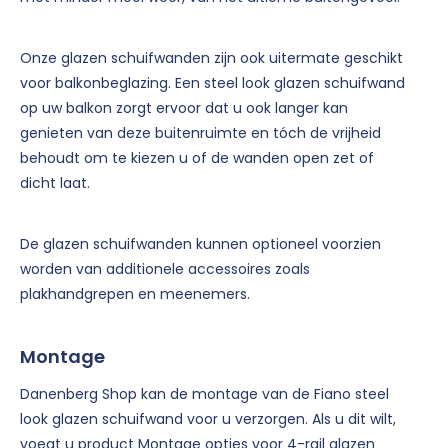
Onze glazen schuifwanden zijn ook uitermate geschikt
voor balkonbeglazing. Een steel look glazen schuifwand
op uw balkon zorgt ervoor dat u ook langer kan
genieten van deze buitenruimte en tóch de vrijheid
behoudt om te kiezen u of de wanden open zet of
dicht laat.
De glazen schuifwanden kunnen optioneel voorzien
worden van additionele accessoires zoals
plakhandgrepen en meenemers.
Montage
Danenberg Shop kan de montage van de Fiano steel
look glazen schuifwand voor u verzorgen. Als u dit wilt,
voegt u product Montage opties voor 4-rail glazen