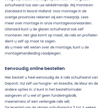
schuifwand toe aan uw winkelmandje. Wij monteren
standaard in Noord-Holland. Voor montage in de
overige provincies rekenen wij een meerprijs. Lees
meer over montage in onze montagevoorwaarden.
Uiteraard kunt u de glazen schuifwand ook zelf
monteren. Het glas komt op maat, de rails en profielen
dient u zelf op maat te zagen.
Als u meer wilt weten over de montage, kunt u de
montagehandleiding raadplegen.
Eenvoudig online bestellen
Hier bestelt u heel eenvoudig de 4 rails schuifwand van
Deponti. Vul zelf uw hoogte- en breedte, de kleur en de
andere opties in. U kunt in het bestelformulier
aangeven of u wel of geen funderingsbalk,
meenemers of een verlengde rails wilt.
De levertijd van de glazen schuifwand is 3 tot 4 weken.