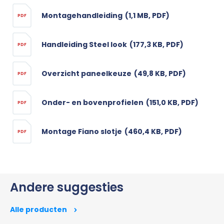
Montagehandleiding
(1,1 MB, PDF)
PDF
Handleiding Steel look
(177,3 KB, PDF)
PDF
Overzicht paneelkeuze
(49,8 KB, PDF)
PDF
Onder- en bovenprofielen
(151,0 KB, PDF)
PDF
Montage Fiano slotje
(460,4 KB, PDF)
PDF
Andere suggesties
Alle producten