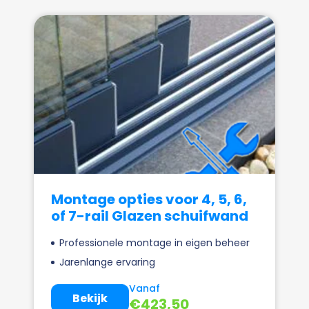
Montage opties voor 4, 5, 6,
of 7-rail Glazen schuifwand
Professionele montage in eigen beheer
Jarenlange ervaring
Vanaf
Bekijk
€
423,50