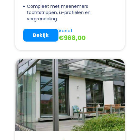
Compleet met meenemers
tochtstrippen, u-profielen en
vergrendeling
Vanaf
Bekijk
€
968,00