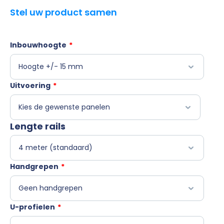
Stel uw product samen
Inbouwhoogte
*
Uitvoering
*
Lengte rails
Handgrepen
*
U-profielen
*