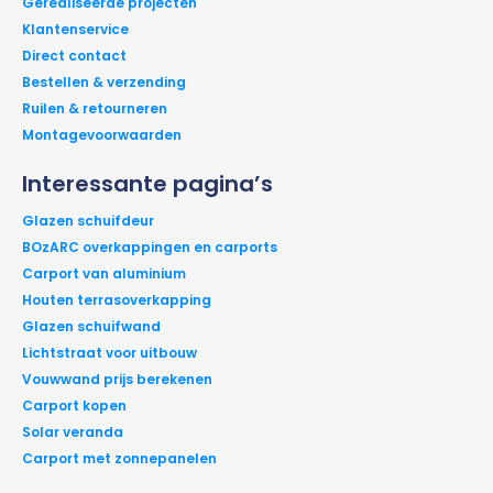
Gerealiseerde projecten
Klantenservice
Direct contact
Bestellen & verzending
Ruilen & retourneren
Montagevoorwaarden
Interessante pagina’s
Glazen schuifdeur
BOzARC overkappingen en carports
Carport van aluminium
Houten terrasoverkapping
Glazen schuifwand
Lichtstraat voor uitbouw
Vouwwand prijs berekenen
Carport kopen
Solar veranda
Carport met zonnepanelen