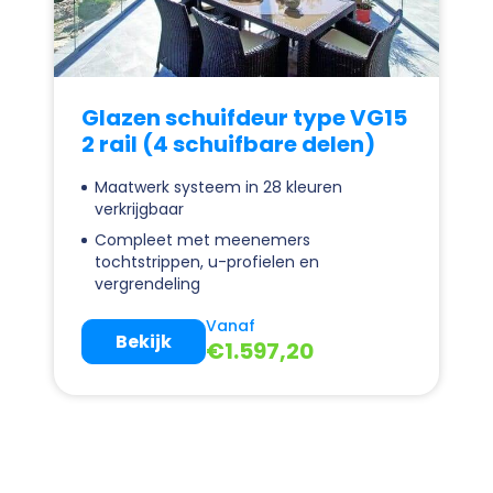
Glazen schuifdeur type VG15
2 rail (4 schuifbare delen)
Maatwerk systeem in 28 kleuren
verkrijgbaar
Compleet met meenemers
tochtstrippen, u-profielen en
vergrendeling
Vanaf
Bekijk
€
1.597,20