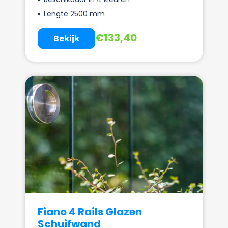
Lengte 2500 mm
€
133,40
Bekijk
Fiano 4 Rails Glazen
Schuifwand