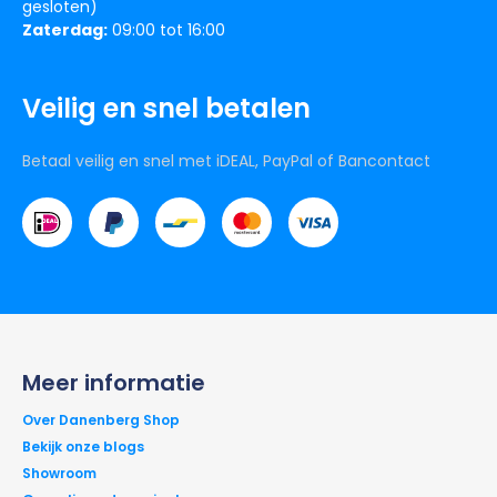
gesloten)
Zaterdag:
09:00 tot 16:00
Veilig en snel betalen
Betaal veilig en snel met iDEAL, PayPal of Bancontact
Meer informatie
Over Danenberg Shop
Bekijk onze blogs
Showroom