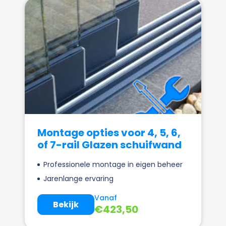
Montage opties voor 4, 5, 6,
of 7-rail Glazen schuifwand
Professionele montage in eigen beheer
Jarenlange ervaring
Vanaf
Bekijk
€
423,50