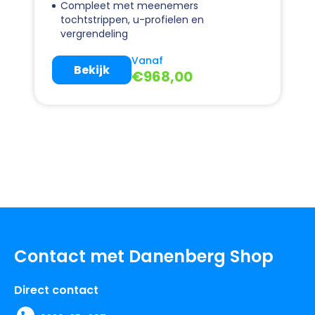
Compleet met meenemers
tochtstrippen, u-profielen en
vergrendeling
Vanaf
Bekijk
€
968,00
Contact met Danenberg Shop
Direct contact