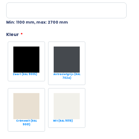
Min: 1100 mm, max: 2700 mm
Kleur
*
Zwart (RAL 9005)
Antracietgrijs (RAL
7024)
Crèmewit (RAL
Wit (RAL 9016)
9001)