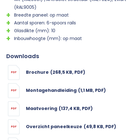
(RAL9005)
Breedte paneel: op maat
Aantal sporen: 6-spoors rails
Glasdikte (mm): 10
Inbouwhoogte (mm): op maat
Downloads
Brochure
(268,5 KB, PDF)
PDF
Montagehandleiding
(1,1 MB, PDF)
PDF
Maatvoering
(137,4 KB, PDF)
PDF
Overzicht paneelkeuze
(49,8 KB, PDF)
PDF