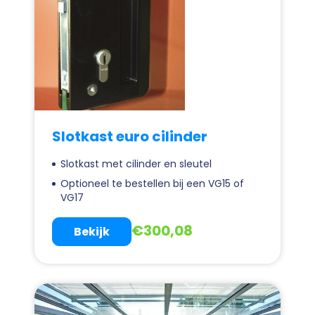
Slotkast euro cilinder
Slotkast met cilinder en sleutel
Optioneel te bestellen bij een VG15 of
VG17
€
300,08
Bekijk