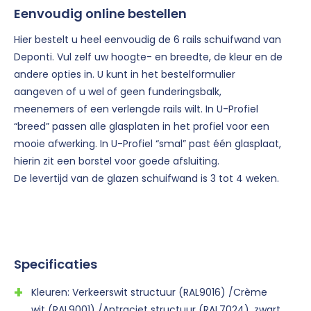
Eenvoudig online bestellen
Hier bestelt u heel eenvoudig de 6 rails schuifwand van
Deponti. Vul zelf uw hoogte- en breedte, de kleur en de
andere opties in. U kunt in het bestelformulier
aangeven of u wel of geen funderingsbalk,
meenemers of een verlengde rails wilt. In U-Profiel
“breed” passen alle glasplaten in het profiel voor een
mooie afwerking. In U-Profiel “smal” past één glasplaat,
hierin zit een borstel voor goede afsluiting.
De levertijd van de glazen schuifwand is 3 tot 4 weken.
Specificaties
Kleuren: Verkeerswit structuur (RAL9016) /Crème
wit (RAL9001) /Antraciet structuur (RAL7024), zwart