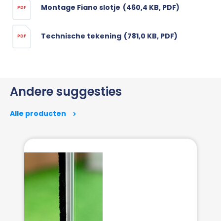
Montage Fiano slotje
(460,4 KB, PDF)
PDF
Technische tekening
(781,0 KB, PDF)
PDF
Andere suggesties
Alle producten