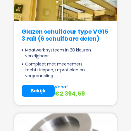
Glazen schuifdeur type VG15
3 rail (6 schuifbare delen)
Maatwerk systeem in 28 kleuren
verkrijgbaar
Compleet met meenemers
tochtstrippen, u-profielen en
vergrendeling
Vanaf
Bekijk
€
2.394,59