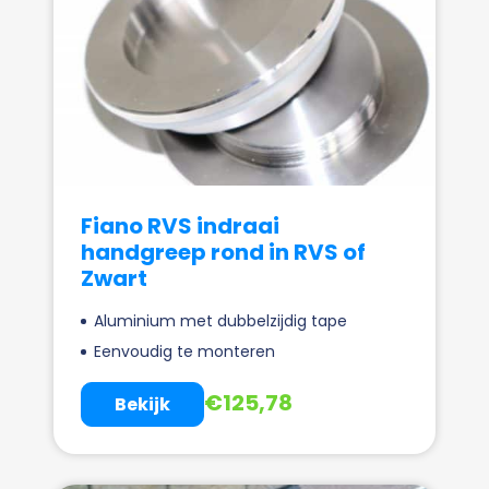
Fiano RVS indraai
handgreep rond in RVS of
Zwart
Aluminium met dubbelzijdig tape
Eenvoudig te monteren
€
125,78
Bekijk