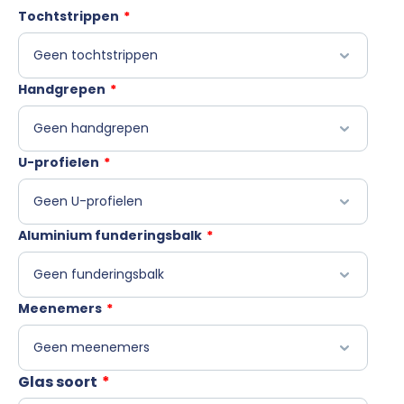
Tochtstrippen
*
Handgrepen
*
U-profielen
*
Aluminium funderingsbalk
*
Meenemers
*
Glas soort
*