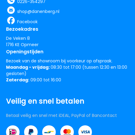
0226-354297
shop@danenberg.nl
Facebook
Bezoekadres
De Veken 8
1716 KE Opmeer
Openingstijden
Bezoek van de showroom bij voorkeur op afspraak.
Maandag - vrijdag:
08:30 tot 17:00 (tussen 12:30 en 13:00
gesloten)
Zaterdag:
09:00 tot 16:00
Veilig en snel betalen
Betaal veilig en snel met iDEAL, PayPal of Bancontact