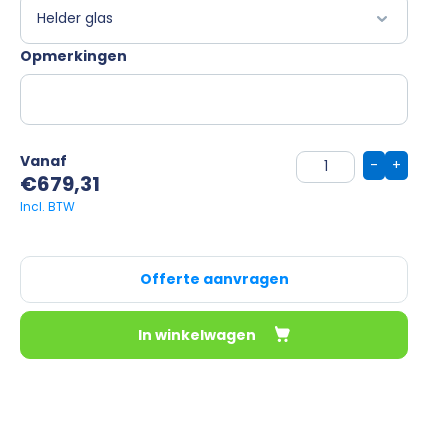
Opmerkingen
Vanaf
-
+
€
679,31
Offerte aanvragen
In winkelwagen