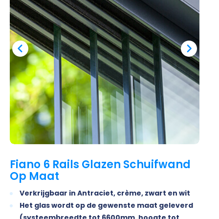
Fiano 6 Rails Glazen Schuifwand
Op Maat
Verkrijgbaar in Antraciet, crème, zwart en wit
Het glas wordt op de gewenste maat geleverd
(systeembreedte tot 6600mm, hoogte tot