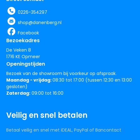
0226-354297
shop@danenberg.nl
Facebook
Bezoekadres
De Veken 8
1716 KE Opmeer
Openingstijden
Bezoek van de showroom bij voorkeur op afspraak.
Maandag - vrijdag:
08:30 tot 17:00 (tussen 12:30 en 13:00
gesloten)
Zaterdag:
09:00 tot 16:00
Veilig en snel betalen
Betaal veilig en snel met iDEAL, PayPal of Bancontact