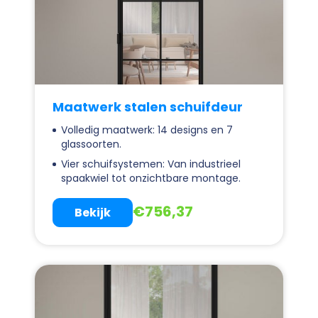
Maatwerk stalen schuifdeur
Volledig maatwerk: 14 designs en 7
glassoorten.
Vier schuifsystemen: Van industrieel
spaakwiel tot onzichtbare montage.
€
756,37
Bekijk