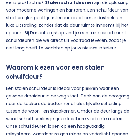
eens praktisch is?
Stalen schuifdeuren
zijn dé oplossing
voor moderne woningen en kantoren. Een schuifdeur van
staal en glas geeft je interieur direct een industriële en
luxe uitstraling, zonder dat de deur ruimte inneemt bij het
openen. Bij Danenbergshop vind je een ruim assortiment
schuifdeuren die we direct uit voorraad leveren, zodat je
niet lang hoeft te wachten op jouw nieuwe interieur.
Waarom kiezen voor een stalen
schuifdeur?
Een stalen schuifdeur is ideaal voor plekken waar een
gewone draaideur in de weg staat. Denk aan de doorgang
naar de keuken, de badkamer of als stijlvolle scheiding
tussen de woon- en slaapkamer. Omdat de deur langs de
wand schuift, verlies je geen kostbare vierkante meters.
Onze schuifdeuren lopen op een hoogwaardig
railsysteem, waardoor ze geruisloos en vederlicht openen