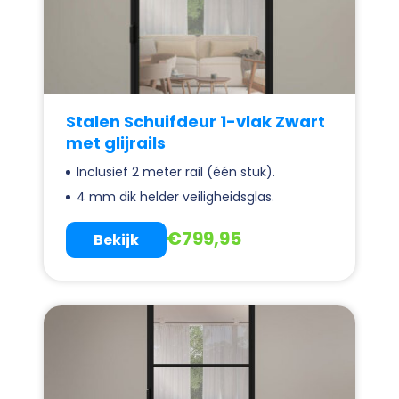
Stalen Schuifdeur 1-vlak Zwart
met glijrails
Inclusief 2 meter rail (één stuk).
4 mm dik helder veiligheidsglas.
€
799,95
Bekijk