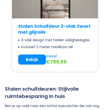
Stalen Schuifdeur 3-vlak Zwart
met glijrails
3-vlak design met helder veiligheidsglas.
Inclusief 2 meter naadloze rail.
Vanaf
Bekijk
€
799,95
Stalen schuifdeuren: Stijlvolle
ruimtebesparing in huis
Ben je op zoek naar een echte eyecatcher die ook nog