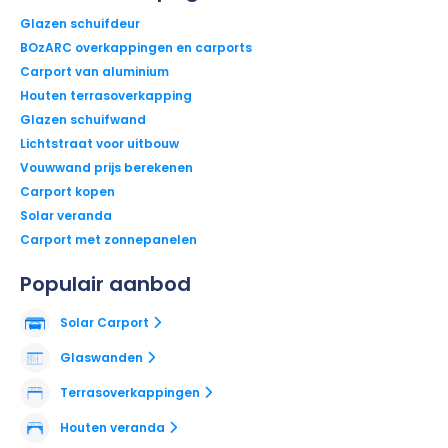
Glazen schuifdeur
BOzARC overkappingen en carports
Carport van aluminium
Houten terrasoverkapping
Glazen schuifwand
Lichtstraat voor uitbouw
Vouwwand prijs berekenen
Carport kopen
Solar veranda
Carport met zonnepanelen
Populair aanbod
Solar Carport
Glaswanden
Terrasoverkappingen
Houten veranda