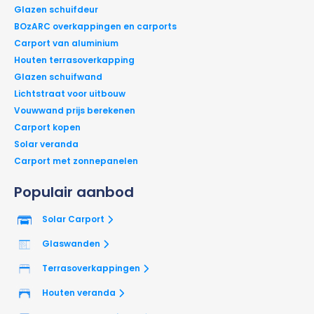
Glazen schuifdeur
BOzARC overkappingen en carports
Carport van aluminium
Houten terrasoverkapping
Glazen schuifwand
Lichtstraat voor uitbouw
Vouwwand prijs berekenen
Carport kopen
Solar veranda
Carport met zonnepanelen
Populair aanbod
Solar Carport
Glaswanden
Terrasoverkappingen
Houten veranda