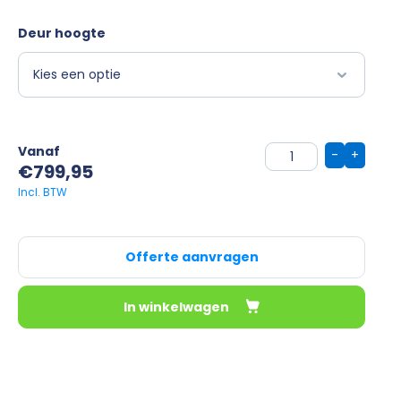
Deur hoogte
Vanaf
-
+
€
799,95
Offerte aanvragen
In winkelwagen