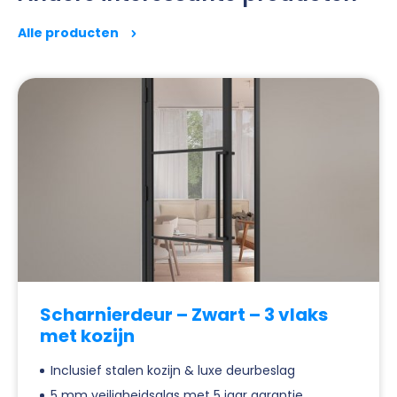
Alle producten
Scharnierdeur – Zwart – 3 vlaks
met kozijn
Inclusief stalen kozijn & luxe deurbeslag
5 mm veiligheidsglas met 5 jaar garantie