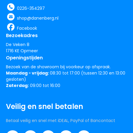
0226-354297
shop@danenberg.nl
Facebook
Bezoekadres
De Veken 8
1716 KE Opmeer
Openingstijden
Bezoek van de showroom bij voorkeur op afspraak.
Maandag - vrijdag:
08:30 tot 17:00 (tussen 12:30 en 13:00
gesloten)
Zaterdag:
09:00 tot 16:00
Veilig en snel betalen
Betaal veilig en snel met iDEAL, PayPal of Bancontact