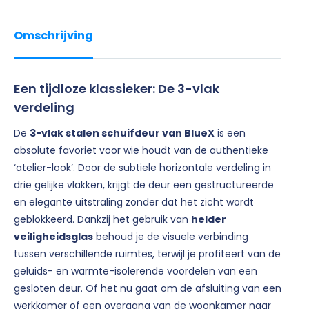
Omschrijving
Een tijdloze klassieker: De 3-vlak
verdeling
De
3-vlak stalen schuifdeur van BlueX
is een
absolute favoriet voor wie houdt van de authentieke
‘atelier-look’. Door de subtiele horizontale verdeling in
drie gelijke vlakken, krijgt de deur een gestructureerde
en elegante uitstraling zonder dat het zicht wordt
geblokkeerd. Dankzij het gebruik van
helder
veiligheidsglas
behoud je de visuele verbinding
tussen verschillende ruimtes, terwijl je profiteert van de
geluids- en warmte-isolerende voordelen van een
gesloten deur. Of het nu gaat om de afsluiting van een
werkkamer of een overgang van de woonkamer naar