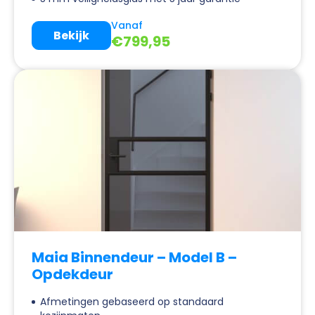
Vanaf
Bekijk
€
799,95
Maia Binnendeur – Model B –
Opdekdeur
Afmetingen gebaseerd op standaard