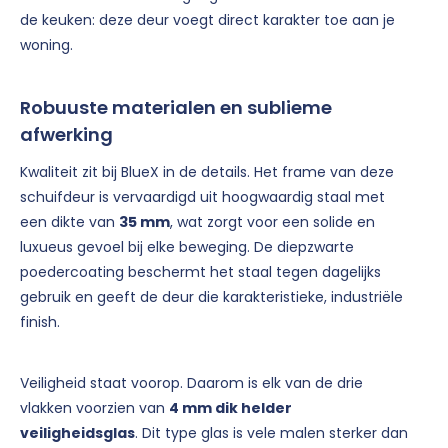
de keuken: deze deur voegt direct karakter toe aan je
woning.
Robuuste materialen en sublieme
afwerking
Kwaliteit zit bij BlueX in de details. Het frame van deze
schuifdeur is vervaardigd uit hoogwaardig staal met
een dikte van
35 mm
, wat zorgt voor een solide en
luxueus gevoel bij elke beweging. De diepzwarte
poedercoating beschermt het staal tegen dagelijks
gebruik en geeft de deur die karakteristieke, industriële
finish.
Veiligheid staat voorop. Daarom is elk van de drie
vlakken voorzien van
4 mm dik helder
veiligheidsglas
. Dit type glas is vele malen sterker dan