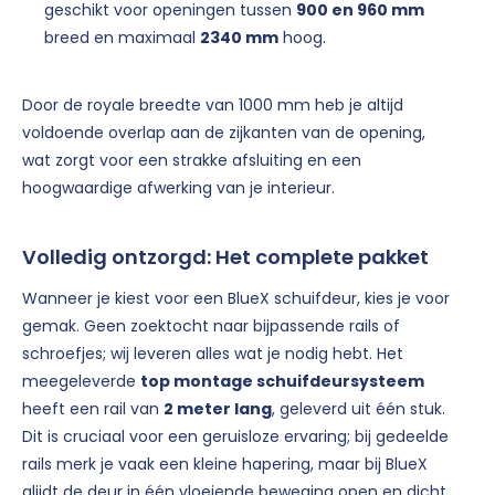
geschikt voor openingen tussen
900 en 960 mm
breed en maximaal
2340 mm
hoog.
Door de royale breedte van 1000 mm heb je altijd
voldoende overlap aan de zijkanten van de opening,
wat zorgt voor een strakke afsluiting en een
hoogwaardige afwerking van je interieur.
Volledig ontzorgd: Het complete pakket
Wanneer je kiest voor een BlueX schuifdeur, kies je voor
gemak. Geen zoektocht naar bijpassende rails of
schroefjes; wij leveren alles wat je nodig hebt. Het
meegeleverde
top montage schuifdeursysteem
heeft een rail van
2 meter lang
, geleverd uit één stuk.
Dit is cruciaal voor een geruisloze ervaring; bij gedeelde
rails merk je vaak een kleine hapering, maar bij BlueX
glijdt de deur in één vloeiende beweging open en dicht.