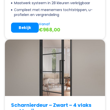
Maatwerk systeem in 28 kleuren verkrijgbaar
Compleet met meenemers tochtstrippen, u-
profielen en vergrendeling
Vanaf
Bekijk
€
968,00
Scharnierdeur – Zwart – 4 vlaks