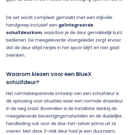
De set wordt compleet gemaakt met een stijlvolle
handgreep inclusief een
geïntegreerde
schuifdeurkom
, waardoor je de deur gemakkelijk kunt
bedienen. De meegeleverde vloergeleider zorgt ervoor
dat de deur altijd netjes in het spoor blijft en niet gaat
zwenken.
Waarom kiezen voor een BlueX
schuifdeur?
Het ruimtebesparende ontwerp van een schuifdeur is
dé oplossing voor situaties waar een normale draaideur
in de weg staat. Bovendien is de installatie dankzij de
meegeleverde bevestigingsmaterialen en de duidelijke
handleiding ook voor de doe-het-zelver prima uit te
voeren. Met deze 3-vlak deur haal je een duurzaam,