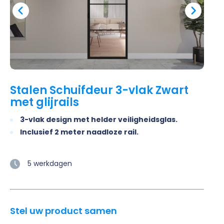
Stalen Schuifdeur 3-vlak Zwart
met glijrails
3-vlak design met helder veiligheidsglas.
Inclusief 2 meter naadloze rail.
5 werkdagen
Stel uw product samen