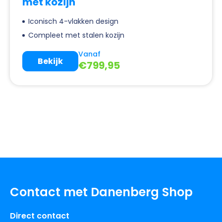
met kozijn
Iconisch 4-vlakken design
Compleet met stalen kozijn
Vanaf
Bekijk
€
799,95
Contact met Danenberg Shop
Direct contact