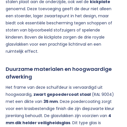
stalen plaat aan de onderzijde, ook wel de
kickplate
genoemd. Deze toevoeging geeft de deur niet alleen
een stoerder, lager zwaartepunt in het design, maar
biedt ook essentiële bescherming tegen schoppen of
stoten van bijvoorbeeld stofzuigers of spelende
kinderen. Boven de kickplate zorgen de drie royale
glasvlakken voor een prachtige lichtinval en een
ruimtelijk effect.
Duurzame materialen en hoogwaardige
afwerking
Het frame van deze schuifdeur is vervaardigd uit
hoogwaardig,
zwart gepoedercoat staal
(RAL 9004)
met een dikte van
35 mm
. Deze poedercoating zorgt
voor een krasbestendige finish die zijn diepzwarte kleur
jarenlang behoudt. De glasvlakken zijn voorzien van
4
mm dik helder veiligheidsglas
. Dit type glas is