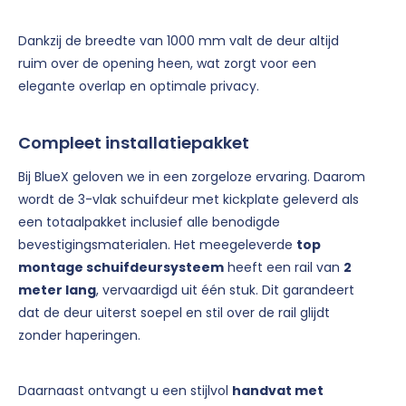
Dankzij de breedte van 1000 mm valt de deur altijd
ruim over de opening heen, wat zorgt voor een
elegante overlap en optimale privacy.
Compleet installatiepakket
Bij BlueX geloven we in een zorgeloze ervaring. Daarom
wordt de 3-vlak schuifdeur met kickplate geleverd als
een totaalpakket inclusief alle benodigde
bevestigingsmaterialen. Het meegeleverde
top
montage schuifdeursysteem
heeft een rail van
2
meter lang
, vervaardigd uit één stuk. Dit garandeert
dat de deur uiterst soepel en stil over de rail glijdt
zonder haperingen.
Daarnaast ontvangt u een stijlvol
handvat met