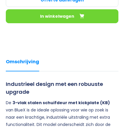
Offerte aanvragen
In winkelwagen
Omschrijving
Industrieel design met een robuuste
upgrade
De
3-vlak stalen schuifdeur met kickplate (KB)
van BlueX is de ideale oplossing voor wie op zoek is
naar een krachtige, industriële uitstraling met extra
functionaliteit. Dit model onderscheidt zich door de