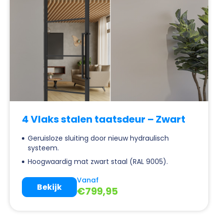
4 Vlaks stalen taatsdeur – Zwart
Geruisloze sluiting door nieuw hydraulisch
systeem.
Hoogwaardig mat zwart staal (RAL 9005).
Vanaf
Bekijk
€
799,95