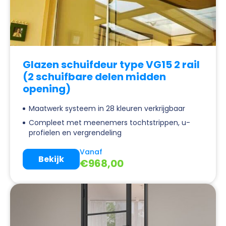
Glazen schuifdeur type VG15 2 rail
(2 schuifbare delen midden
opening)
Maatwerk systeem in 28 kleuren verkrijgbaar
Compleet met meenemers tochtstrippen, u-
profielen en vergrendeling
Vanaf
Bekijk
€
968,00