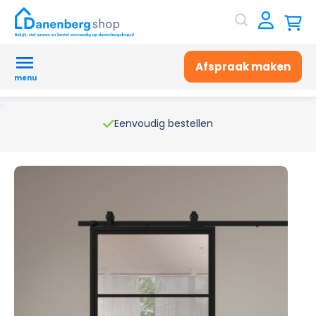
Afspraak maken
menu
Eenvoudig bestellen