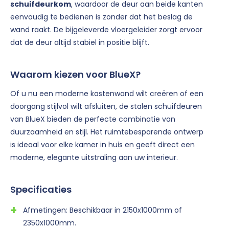
schuifdeurkom
, waardoor de deur aan beide kanten
eenvoudig te bedienen is zonder dat het beslag de
wand raakt. De bijgeleverde vloergeleider zorgt ervoor
dat de deur altijd stabiel in positie blijft.
Waarom kiezen voor BlueX?
Of u nu een moderne kastenwand wilt creëren of een
doorgang stijlvol wilt afsluiten, de stalen schuifdeuren
van BlueX bieden de perfecte combinatie van
duurzaamheid en stijl. Het ruimtebesparende ontwerp
is ideaal voor elke kamer in huis en geeft direct een
moderne, elegante uitstraling aan uw interieur.
Specificaties
Afmetingen: Beschikbaar in 2150x1000mm of
2350x1000mm.