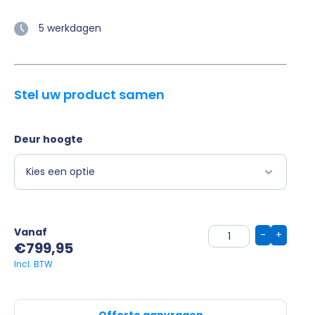
5 werkdagen
Stel uw product samen
Deur hoogte
Vanaf
-
+
€
799,95