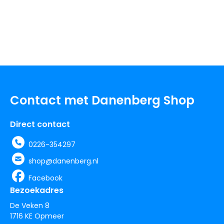
Contact met Danenberg Shop
Direct contact
0226-354297
shop@danenberg.nl
Facebook
Bezoekadres
De Veken 8
1716 KE Opmeer