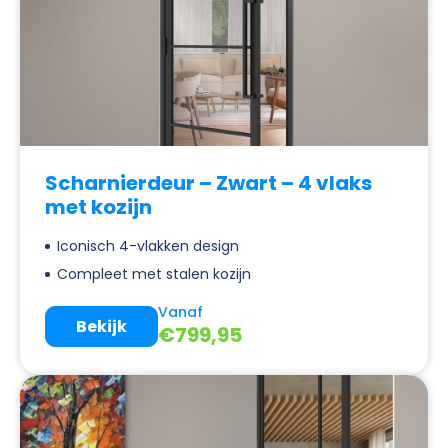
Scharnierdeur – Zwart – 4 vlaks
met kozijn
Iconisch 4-vlakken design
Compleet met stalen kozijn
Vanaf
Bekijk
€
799,95