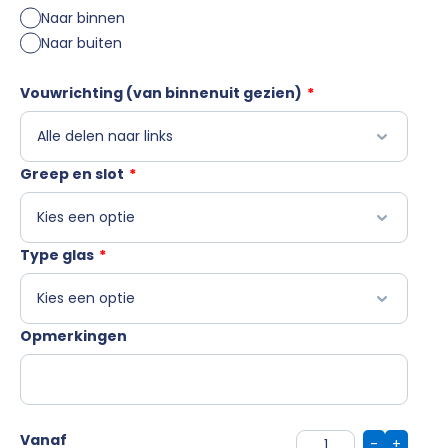
Naar binnen
Naar buiten
Vouwrichting (van binnenuit gezien)
*
Greep en slot
*
Type glas
*
Opmerkingen
Vanaf
-
+