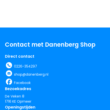
Contact met Danenberg Shop
Direct contact
0226-354297
shop@danenberg.nl
Facebook
Bezoekadres
De Veken 8
1716 KE Opmeer
Openingstijden