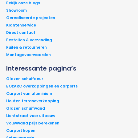
Bekijk onze blogs
Showroom
Gerealiseerde projecten
Klantenservice
Direct contact
Bestellen & verzending
Ruilen & retourneren
Montagevoorwaarden
Interessante pagina’s
Glazen schuifdeur
BOzARC overkappingen en carports
Carport van aluminium
Houten terrasoverkapping
Glazen schuifwand
Lichtstraat voor uitbouw
Vouwwand prijs berekenen
Carport kopen
Solar veranda