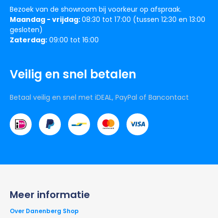
Bezoek van de showroom bij voorkeur op afspraak.
Maandag - vrijdag:
08:30 tot 17:00 (tussen 12:30 en 13:00
gesloten)
Zaterdag:
09:00 tot 16:00
Veilig en snel betalen
Betaal veilig en snel met iDEAL, PayPal of Bancontact
Meer informatie
Over Danenberg Shop