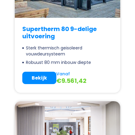
Supertherm 80 9-delige
uitvoering
Sterk thermisch geïsoleerd
vouwdeursysteem
Robuust 80 mm inbouw diepte
Vanaf
Bekijk
€
9.561,42