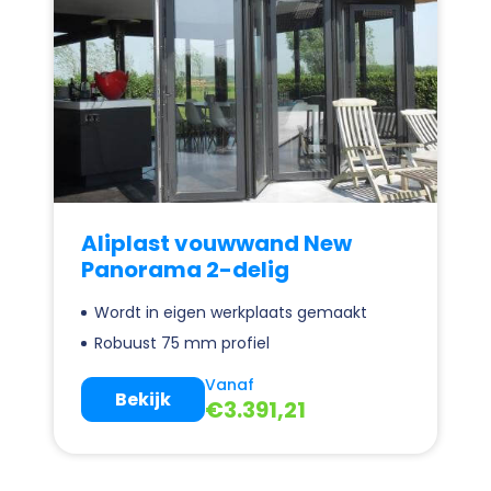
Aliplast vouwwand New
Panorama 2-delig
Wordt in eigen werkplaats gemaakt
Robuust 75 mm profiel
Vanaf
Bekijk
€
3.391,21