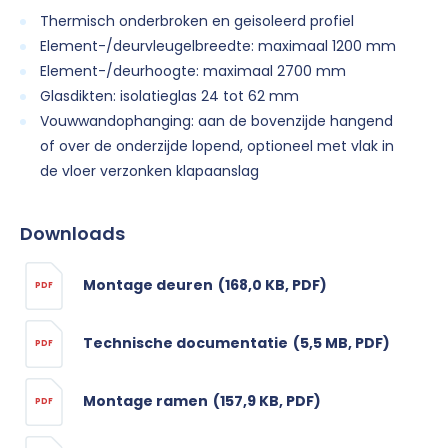
Thermisch onderbroken en geisoleerd profiel
Element-/deurvleugelbreedte: maximaal 1200 mm
Element-/deurhoogte: maximaal 2700 mm
Glasdikten: isolatieglas 24 tot 62 mm
Vouwwandophanging: aan de bovenzijde hangend
of over de onderzijde lopend, optioneel met vlak in
de vloer verzonken klapaanslag
Downloads
Montage deuren
(168,0 KB, PDF)
PDF
Technische documentatie
(5,5 MB, PDF)
PDF
Montage ramen
(157,9 KB, PDF)
PDF