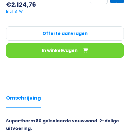
€
2.124,76
Offerte aanvragen
In winkelwagen
Omschrijving
Supertherm 80 geïsoleerde vouwwand. 2-delige
uitvoering.