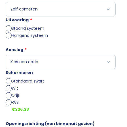
Uitvoering
*
Staand systeem
Hangend systeem
Aanslag
*
Scharnieren
Standaard zwart
Wit
Grijs
RVS
€336,38
Openingsrichting (van binnenuit gezien)