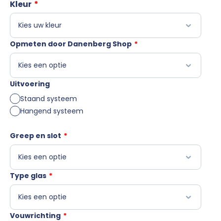
Kleur
*
Opmeten door Danenberg Shop
*
Uitvoering
Staand systeem
Hangend systeem
Greep en slot
*
Type glas
*
Vouwrichting
*