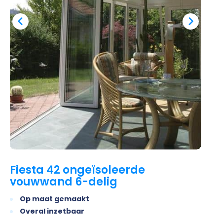
Fiesta 42 ongeïsoleerde
vouwwand 6-delig
Op maat gemaakt
Overal inzetbaar