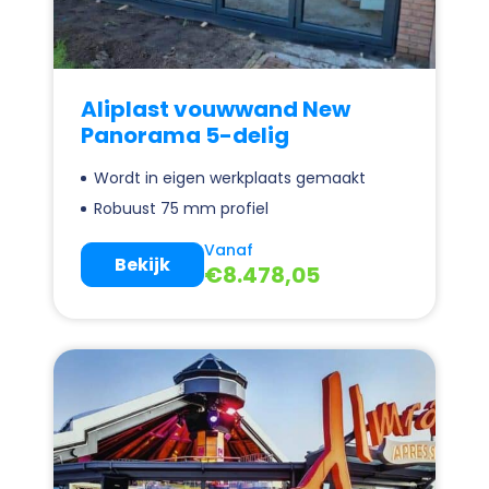
Aliplast vouwwand New
Panorama 5-delig
Wordt in eigen werkplaats gemaakt
Robuust 75 mm profiel
Vanaf
Bekijk
€
8.478,05