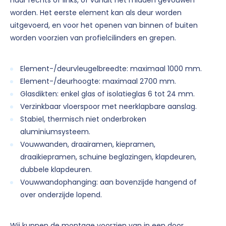
worden. Het eerste element kan als deur worden
uitgevoerd, en voor het openen van binnen of buiten
worden voorzien van profielcilinders en grepen.
Element-/deurvleugelbreedte: maximaal 1000 mm.
Element-/deurhoogte: maximaal 2700 mm.
Glasdikten: enkel glas of isolatieglas 6 tot 24 mm.
Verzinkbaar vloerspoor met neerklapbare aanslag.
Stabiel, thermisch niet onderbroken
aluminiumsysteem.
Vouwwanden, draairamen, kiepramen,
draaikiepramen, schuine beglazingen, klapdeuren,
dubbele klapdeuren.
Vouwwandophanging: aan bovenzijde hangend of
over onderzijde lopend.
Wij kunnen de montage voorzien van in een door