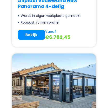
Aliplast vouwwand New
Panorama 4-delig
Wordt in eigen werkplaats gemaakt
Robuust 75 mm profiel
Vanaf
Bekijk
€
6.782,45