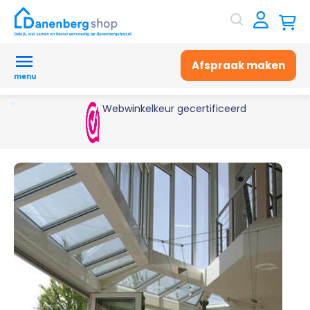
Afspraak maken
menu
Webwinkelkeur gecertificeerd