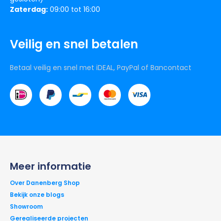
Zaterdag:
09:00 tot 16:00
Veilig en snel betalen
Betaal veilig en snel met iDEAL, PayPal of Bancontact
Meer informatie
Over Danenberg Shop
Bekijk onze blogs
Showroom
Gerealiseerde projecten