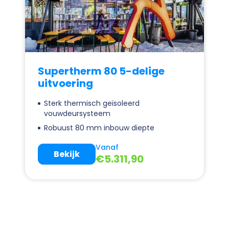
Supertherm 80 5-delige
uitvoering
Sterk thermisch geïsoleerd
vouwdeursysteem
Robuust 80 mm inbouw diepte
Vanaf
Bekijk
€
5.311,90