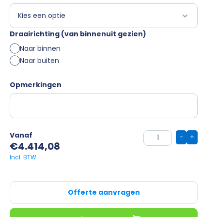
Draairichting (van binnenuit gezien)
Naar binnen
Naar buiten
Opmerkingen
Vanaf
-
+
€
4.414,08
Offerte aanvragen