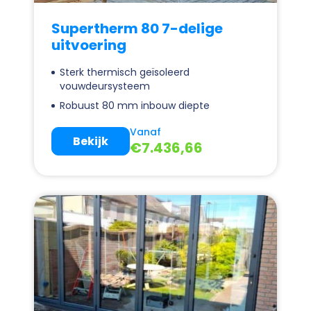
Supertherm 80 7-delige
uitvoering
Sterk thermisch geïsoleerd
vouwdeursysteem
Robuust 80 mm inbouw diepte
Vanaf
Bekijk
€
7.436,66