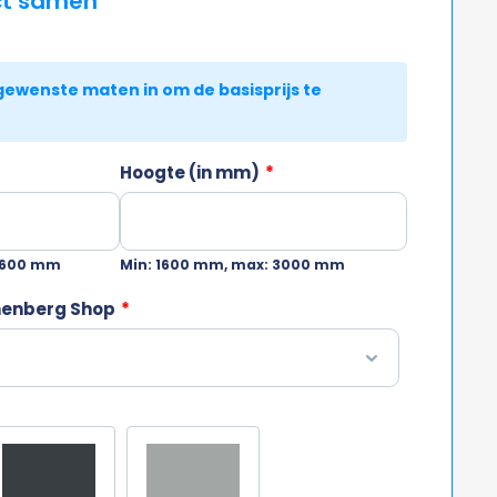
ct samen
Hoogte (in mm)
*
6600 mm
Min: 1600 mm, max: 3000 mm
nenberg Shop
*