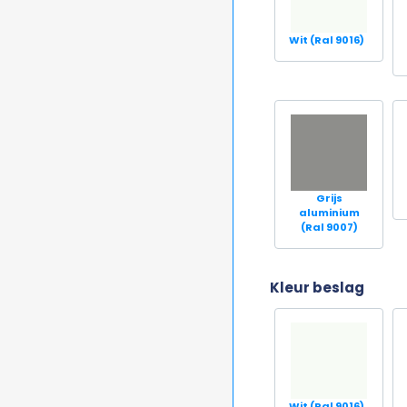
Wit (Ral 9016)
Grijs
aluminium
(Ral 9007)
Kleur beslag
Wit (Ral 9016)