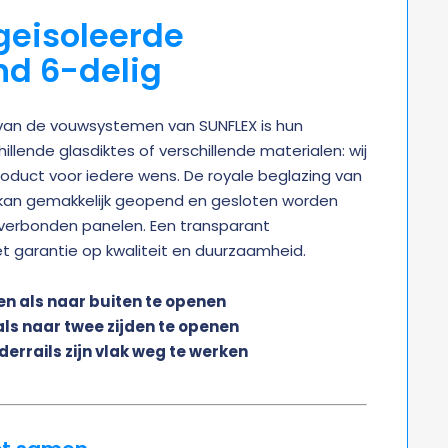
geisoleerde
d 6-delig
 van de vouwsystemen van SUNFLEX is hun
hillende glasdiktes of verschillende materialen: wij
roduct voor iedere wens. De royale beglazing van
s kan gemakkelijk geopend en gesloten worden
verbonden panelen. Een transparant
 garantie op kwaliteit en duurzaamheid.
en als naar buiten te openen
als naar twee zijden te openen
errails zijn vlak weg te werken