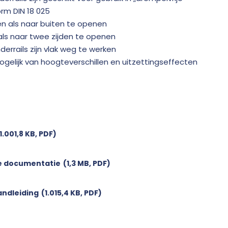
rm DIN 18 025
en als naar buiten te openen
als naar twee zijden te openen
errails zijn vlak weg te werken
elijk van hoogteverschillen en uitzettingseffecten
1.001,8 KB, PDF)
e documentatie
(1,3 MB, PDF)
ndleiding
(1.015,4 KB, PDF)