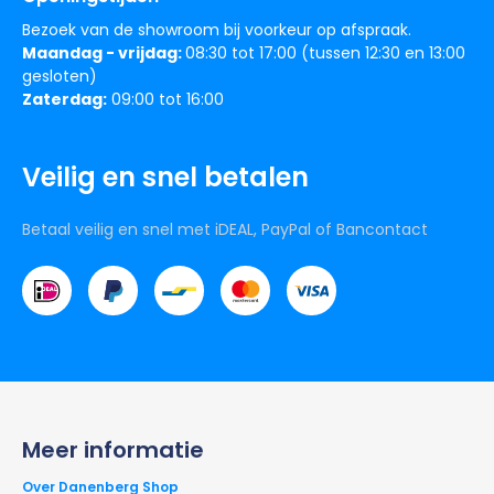
Bezoek van de showroom bij voorkeur op afspraak.
Maandag - vrijdag:
08:30 tot 17:00 (tussen 12:30 en 13:00
gesloten)
Zaterdag:
09:00 tot 16:00
Veilig en snel betalen
Betaal veilig en snel met iDEAL, PayPal of Bancontact
Meer informatie
Over Danenberg Shop