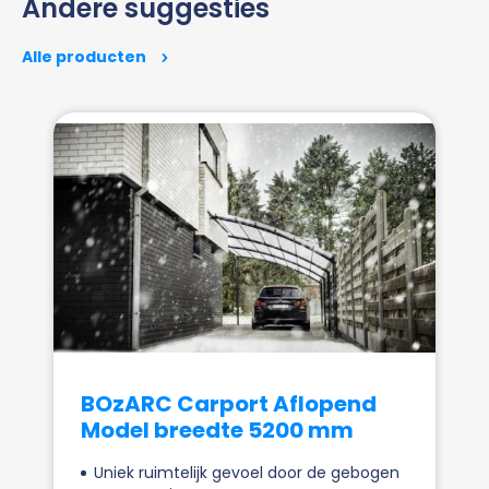
Andere suggesties
Alle producten
BOzARC Carport Aflopend
Model breedte 5200 mm
Uniek ruimtelijk gevoel door de gebogen