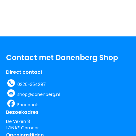
Contact met Danenberg Shop
Direct contact
0226-354297
shop@danenberg.nl
Facebook
Bezoekadres
De Veken 8
1716 KE Opmeer
Openingstijden