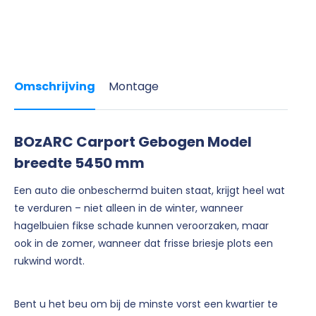
Omschrijving
Montage
BOzARC Carport Gebogen Model
breedte 5450 mm
Een auto die onbeschermd buiten staat, krijgt heel wat
te verduren – niet alleen in de winter, wanneer
hagelbuien fikse schade kunnen veroorzaken, maar
ook in de zomer, wanneer dat frisse briesje plots een
rukwind wordt.
Bent u het beu om bij de minste vorst een kwartier te