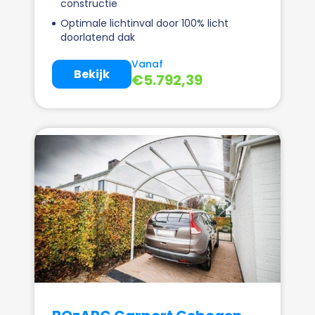
constructie
Optimale lichtinval door 100% licht
doorlatend dak
Vanaf
Bekijk
€
5.792,39