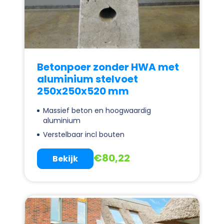
Betonpoer zonder HWA met
aluminium stelvoet
250x250x520 mm
Massief beton en hoogwaardig
aluminium
Verstelbaar incl bouten
€
80,22
Bekijk