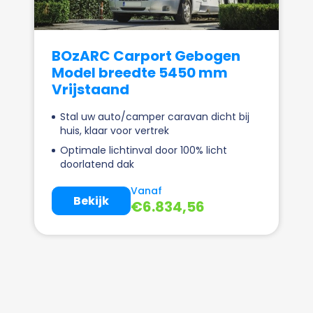
BOzARC Carport Gebogen
Model breedte 5450 mm
Vrijstaand
Stal uw auto/camper caravan dicht bij
huis, klaar voor vertrek
Optimale lichtinval door 100% licht
doorlatend dak
Vanaf
Bekijk
€
6.834,56