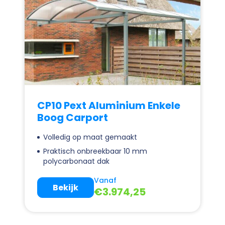
CP10 Pext Aluminium Enkele
Boog Carport
Volledig op maat gemaakt
Praktisch onbreekbaar 10 mm
polycarbonaat dak
Vanaf
Bekijk
€
3.974,25