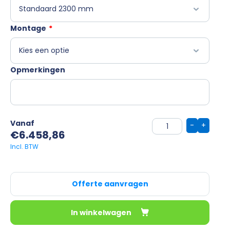
Montage
*
Opmerkingen
Vanaf
-
+
€
6.458,86
Offerte aanvragen
In winkelwagen