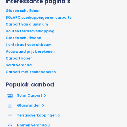
Interessante pagina’s
Glazen schuifdeur
BOzARC overkappingen en carports
Carport van aluminium
Houten terrasoverkapping
Glazen schuifwand
Lichtstraat voor uitbouw
Vouwwand prijs berekenen
Carport kopen
Solar veranda
Carport met zonnepanelen
Populair aanbod
Solar Carport
Glaswanden
Terrasoverkappingen
Houten veranda