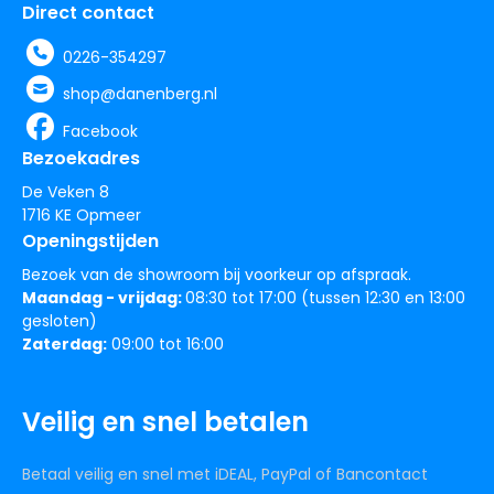
Direct contact
0226-354297
shop@danenberg.nl
Facebook
Bezoekadres
De Veken 8
1716 KE Opmeer
Openingstijden
Bezoek van de showroom bij voorkeur op afspraak.
Maandag - vrijdag:
08:30 tot 17:00 (tussen 12:30 en 13:00
gesloten)
Zaterdag:
09:00 tot 16:00
Veilig en snel betalen
Betaal veilig en snel met iDEAL, PayPal of Bancontact