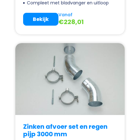
Compleet met bladvanger en uitloop
Vanaf
Bekijk
€
228,01
Zinken afvoer set en regen
pijp 3000 mm