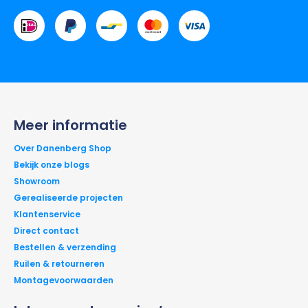
Meer informatie
Over Danenberg Shop
Bekijk onze blogs
Showroom
Gerealiseerde projecten
Klantenservice
Direct contact
Bestellen & verzending
Ruilen & retourneren
Montagevoorwaarden