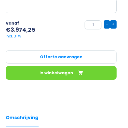
Vanaf
-
+
€
3.974,25
Offerte aanvragen
In winkelwagen
Omschrijving