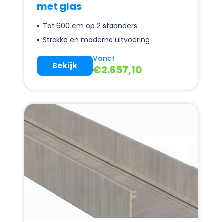
met glas
Tot 600 cm op 2 staanders
Strakke en moderne uitvoering
Vanaf
Bekijk
€
2.657,10