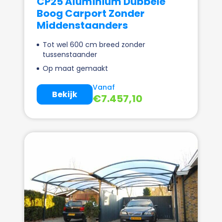
CP25 Aluminium Dubbele
Boog Carport Zonder
Middenstaanders
Tot wel 600 cm breed zonder
tussenstaander
Op maat gemaakt
Vanaf
Bekijk
€
7.457,10