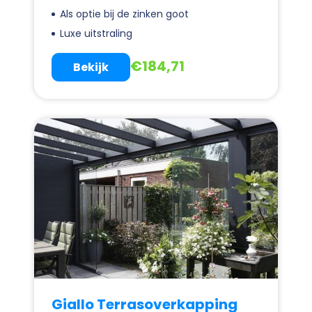
Als optie bij de zinken goot
Luxe uitstraling
€
184,71
Bekijk
Giallo Terrasoverkapping