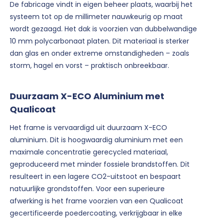
De fabricage vindt in eigen beheer plaats, waarbij het
systeem tot op de millimeter nauwkeurig op maat
wordt gezaagd. Het dak is voorzien van dubbelwandige
10 mm polycarbonaat platen. Dit materiaal is sterker
dan glas en onder extreme omstandigheden – zoals
storm, hagel en vorst – praktisch onbreekbaar.
Duurzaam X-ECO Aluminium met
Qualicoat
Het frame is vervaardigd uit duurzaam X-ECO
aluminium. Dit is hoogwaardig aluminium met een
maximale concentratie gerecycled materiaal,
geproduceerd met minder fossiele brandstoffen. Dit
resulteert in een lagere CO2-uitstoot en bespaart
natuurlijke grondstoffen. Voor een superieure
afwerking is het frame voorzien van een Qualicoat
gecertificeerde poedercoating, verkrijgbaar in elke