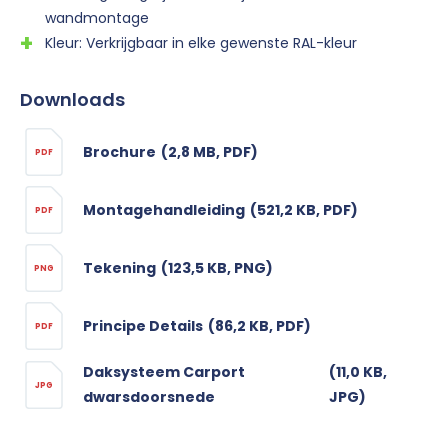
wandmontage
Kleur: Verkrijgbaar in elke gewenste RAL-kleur
Downloads
Brochure
(2,8 MB, PDF)
PDF
Montagehandleiding
(521,2 KB, PDF)
PDF
Tekening
(123,5 KB, PNG)
PNG
Principe Details
(86,2 KB, PDF)
PDF
Daksysteem Carport
(11,0 KB,
JPG
dwarsdoorsnede
JPG)