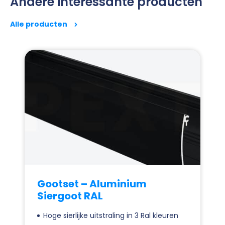
Andere interessante producten
Alle producten
Gootset – Aluminium
Siergoot RAL
Hoge sierlijke uitstraling in 3 Ral kleuren