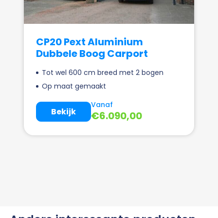
CP20 Pext Aluminium
Dubbele Boog Carport
Tot wel 600 cm breed met 2 bogen
Op maat gemaakt
Vanaf
Bekijk
€
6.090,00