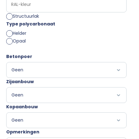
Structuurlak
Type polycarbonaat
Helder
Opaal
Betonpoer
Zijaanbouw
Kopaanbouw
Opmerkingen