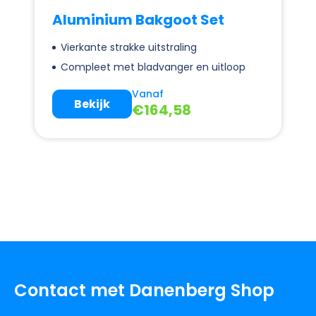
Aluminium Bakgoot Set
Vierkante strakke uitstraling
Compleet met bladvanger en uitloop
Vanaf
Bekijk
€
164,58
Contact met Danenberg Shop