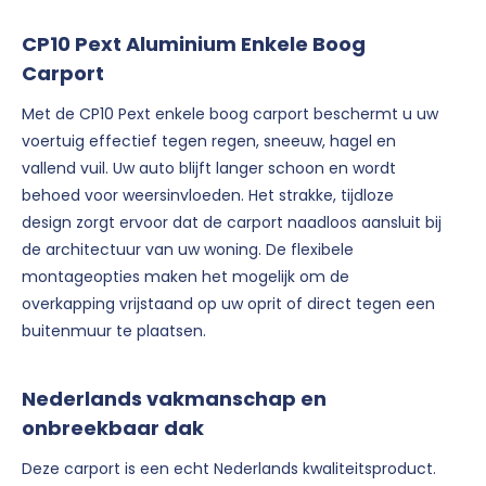
CP10 Pext Aluminium Enkele Boog
Carport
Met de CP10 Pext enkele boog carport beschermt u uw
voertuig effectief tegen regen, sneeuw, hagel en
vallend vuil. Uw auto blijft langer schoon en wordt
behoed voor weersinvloeden. Het strakke, tijdloze
design zorgt ervoor dat de carport naadloos aansluit bij
de architectuur van uw woning. De flexibele
montageopties maken het mogelijk om de
overkapping vrijstaand op uw oprit of direct tegen een
buitenmuur te plaatsen.
Nederlands vakmanschap en
onbreekbaar dak
Deze carport is een echt Nederlands kwaliteitsproduct.