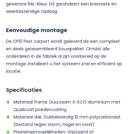
gewenste RAL-kleur. Dit garandeert een krasvaste en
weerbestendige toplaag.
Eenvoudige montage
De CP10 Pext carport wordt geleverd als een compleet
en deels geassembleerd bouwpakket. Omdat alle
onderdelen in de fabriek al zijn voorbereid op de
montage, installeert u het systeem snel en efficiënt op
locatie.
Specificaties
Materiaal frame: Duurzaam X-ECO aluminium met
Qualicoat poedercoating
Materiaal dak: Dubbelwandig 10 mm polycarbonaat
(bestand tegen storm, hagel en vorst)
Plaatsingsmogelijkheden: Vrijstaand of