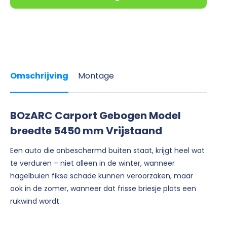
Omschrijving
Montage
BOzARC Carport Gebogen Model
breedte 5450 mm Vrijstaand
Een auto die onbeschermd buiten staat, krijgt heel wat
te verduren – niet alleen in de winter, wanneer
hagelbuien fikse schade kunnen veroorzaken, maar
ook in de zomer, wanneer dat frisse briesje plots een
rukwind wordt.