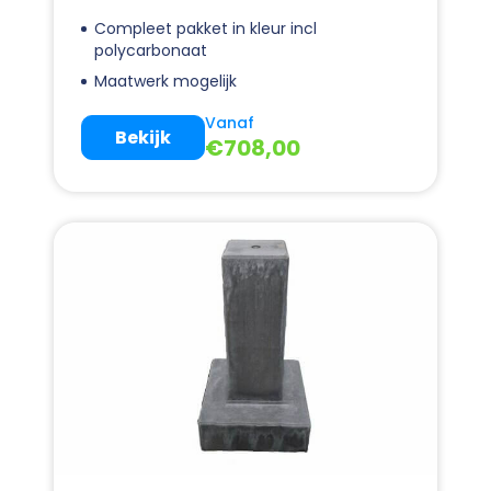
Compleet pakket in kleur incl
polycarbonaat
Maatwerk mogelijk
Vanaf
Bekijk
€
708,00