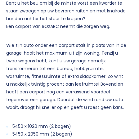
Bent u het beu om bij de minste vorst een kwartier te
staan zwoegen op uw bevroren ruiten en met knalrode
handen achter het stuur te kruipen?
Een carport van BOzARC neemt die zorgen weg.
Wie zijn auto onder een carport stalt in plaats van in de
garage, haalt het maximum uit zijn woning. Tenzij u
twee wagens hebt, kunt u uw garage namelijk
transformeren tot een bureau, hobbyruimte,
wasruimte, fitnessruimte of extra slaapkamer. Zo wint
u makkelijk twintig procent aan leefruimte! Bovendien
heeft een carport nog een verrassend voordeel
tegenover een garage: Doordat de wind rond uw auto
waait, droogt hij sneller op en geeft u roest geen kans.
5450 x 1020 mm (2 bogen)
5450 x 2050 mm (2 bogen)