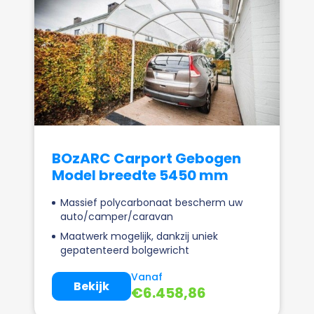
BOzARC Carport Gebogen
Model breedte 5450 mm
Massief polycarbonaat bescherm uw
auto/camper/caravan
Maatwerk mogelijk, dankzij uniek
gepatenteerd bolgewricht
Vanaf
Bekijk
€
6.458,86