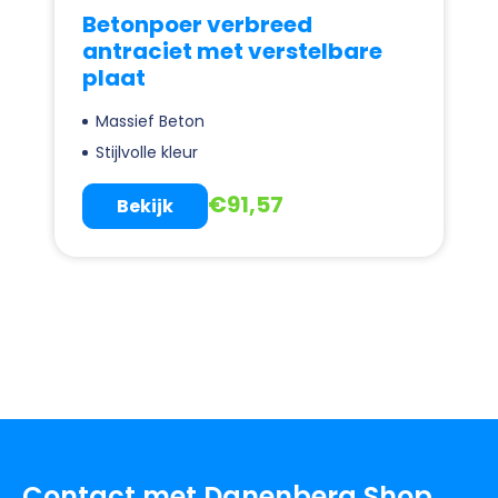
Betonpoer verbreed
antraciet met verstelbare
plaat
Massief Beton
Stijlvolle kleur
€
91,57
Bekijk
Contact met Danenberg Shop