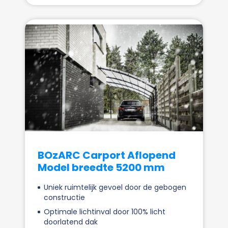
BOzARC Carport Aflopend
Model breedte 5200 mm
Uniek ruimtelijk gevoel door de gebogen
constructie
Optimale lichtinval door 100% licht
doorlatend dak