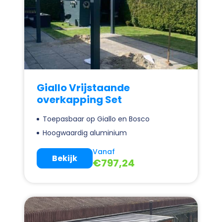
Giallo Vrijstaande
overkapping Set
Toepasbaar op Giallo en Bosco
Hoogwaardig aluminium
Vanaf
Bekijk
€
797,24