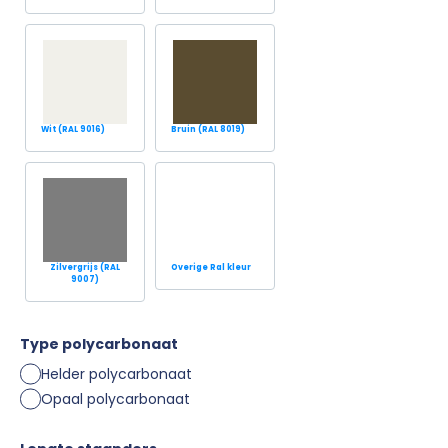
Wit (RAL 9016)
Bruin (RAL 8019)
Zilvergrijs (RAL
Overige Ral kleur
9007)
Type polycarbonaat
Helder polycarbonaat
Opaal polycarbonaat