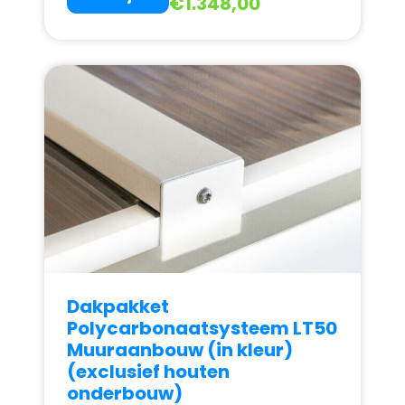
€
1.348,00
Dakpakket
Polycarbonaatsysteem LT50
Muuraanbouw (in kleur)
(exclusief houten
onderbouw)