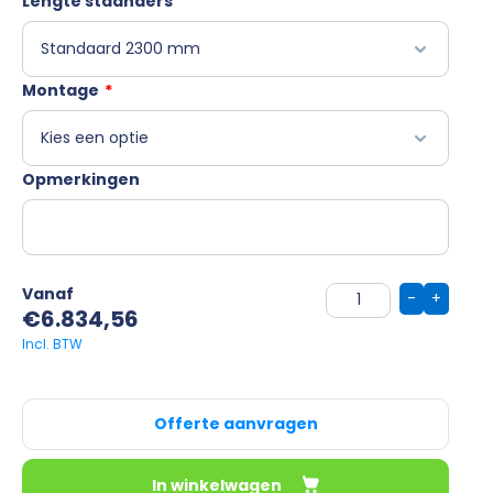
Lengte staanders
Montage
*
Opmerkingen
Vanaf
-
+
€
6.834,56
Offerte aanvragen
In winkelwagen