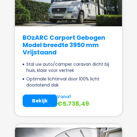
BOzARC Carport Gebogen
Model breedte 3950 mm
Vrijstaand
Stal uw auto/camper caravan dicht bij
huis, klaar voor vertrek
Optimale lichtinval door 100% licht
doorlatend dak
Vanaf
Bekijk
€
5.738,49