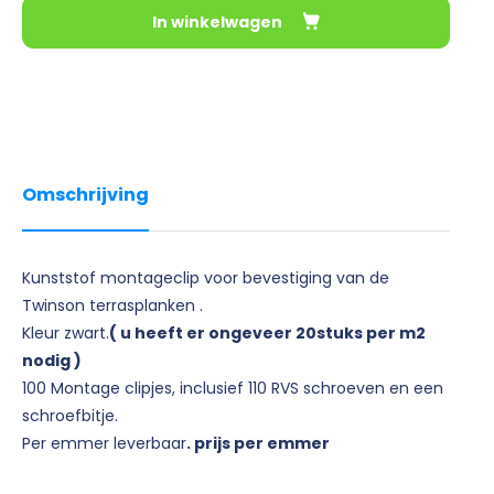
In winkelwagen
Omschrijving
Kunststof montageclip voor bevestiging van de
Twinson terrasplanken .
Kleur zwart.
( u heeft er ongeveer 20stuks per m2
nodig )
100 Montage clipjes, inclusief 110 RVS schroeven en een
schroefbitje.
Per emmer leverbaar
. prijs per emmer