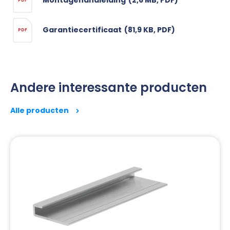
Montagehandleiding
(2,6 MB, PDF)
PDF
Garantiecertificaat
(81,9 KB, PDF)
PDF
Andere interessante producten
Alle producten