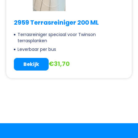
2959 Terrasreiniger 200 ML
Terrasreiniger speciaal voor Twinson
terrasplanken
Leverbaar per bus
€
31,70
Bekijk