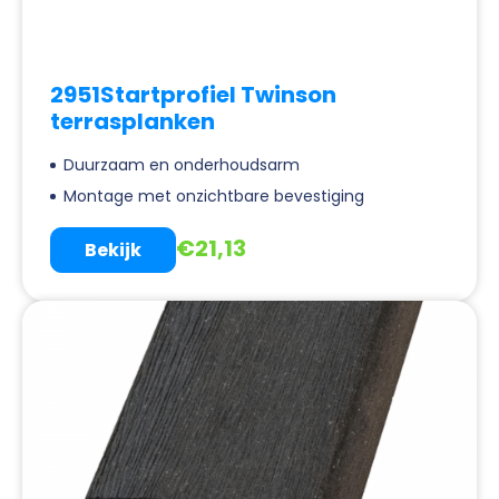
2951Startprofiel Twinson
terrasplanken
Duurzaam en onderhoudsarm
Montage met onzichtbare bevestiging
€
21,13
Bekijk