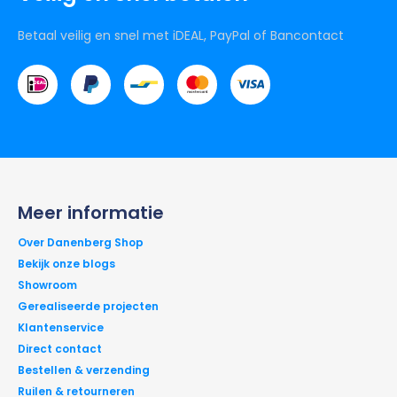
Betaal veilig en snel met iDEAL, PayPal of Bancontact
Meer informatie
Over Danenberg Shop
Bekijk onze blogs
Showroom
Gerealiseerde projecten
Klantenservice
Direct contact
Bestellen & verzending
Ruilen & retourneren