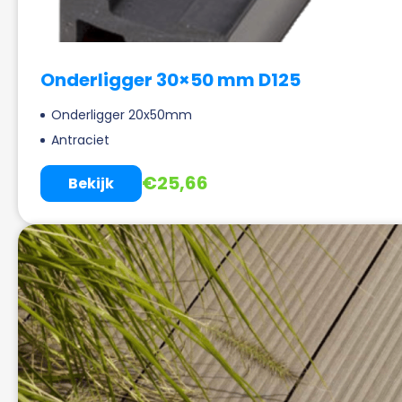
Onderligger 30×50 mm D125
Onderligger 20x50mm
Antraciet
€
25,66
Bekijk