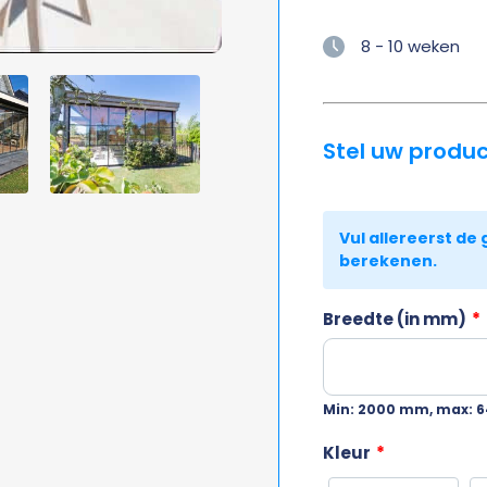
8 - 10 weken
Stel uw produ
Breedte (in mm)
*
Min: 2000 mm, max:
Kleur
*