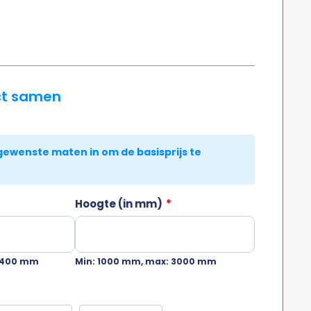
ct samen
Hoogte (in mm)
*
 6400 mm
Min: 1000 mm, max: 3000 mm