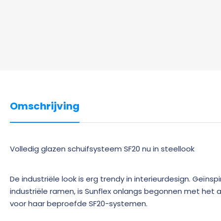
Omschrijving
Volledig glazen schuifsysteem SF20 nu in steellook
De industriële look is erg trendy in interieurdesign. Geïns
industriële ramen, is Sunflex onlangs begonnen met het 
voor haar beproefde SF20-systemen.