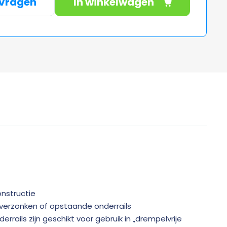
nvragen
In winkelwagen
onstructie
verzonken of opstaande onderrails
rrails zijn geschikt voor gebruik in „drempelvrije