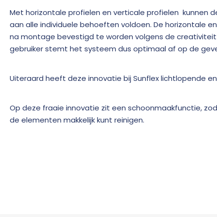
Met horizontale profielen en verticale profielen kunnen
aan alle individuele behoeften voldoen. De horizontale en
na montage bevestigd te worden volgens de creativiteit 
gebruiker stemt het systeem dus optimaal af op de gevel 
Uiteraard heeft deze innovatie bij Sunflex lichtlopende 
Op deze fraaie innovatie zit een schoonmaakfunctie, zod
de elementen makkelijk kunt reinigen.