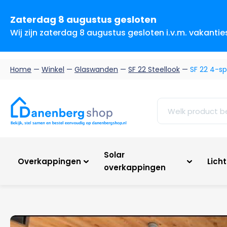
Zaterdag 8 augustus gesloten
Wij zijn zaterdag 8 augustus gesloten i.v.m. vakanti
Home
—
Winkel
—
Glaswanden
—
SF 22 Steellook
—
SF 22 4-s
Solar
Overkappingen
Lich
overkappingen