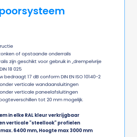
spoorsysteem
ructie
zonken of opstaande onderrails
ils zijn geschikt voor gebruik in „drempelvrije
IN 18 025
 bedraagt 17 dB conform DIN EN ISO 10140-2
onder verticale wandaansluitingen
onder verticale paneelafsluitingen
ogteverschillen tot 20 mm mogelijk.
m in elke RAL kleur verkrijgbaar
en verticale "steellook" profielen
e max. 6400 mm, Hoogte max 3000 mm