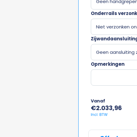
Onderrails verzon
Zijwandaansluitin
Opmerkingen
Vanaf
€
2.033,96