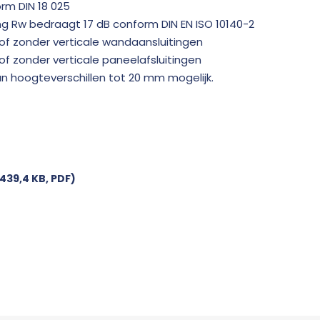
rm DIN 18 025
g Rw bedraagt 17 dB conform DIN EN ISO 10140-2
of zonder verticale wandaansluitingen
f zonder verticale paneelafsluitingen
 hoogteverschillen tot 20 mm mogelijk.
439,4 KB, PDF)