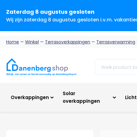
Zaterdag 8 augustus gesloten
Wij zijn zaterdag 8 augustus gesloten i.v.m. vakanti
Home
—
Winkel
—
Terrasoverkappingen
—
Terrasverwarming
Solar
Overkappingen
Lich
overkappingen