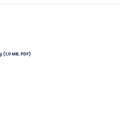
g
(1,0 MB, PDF)