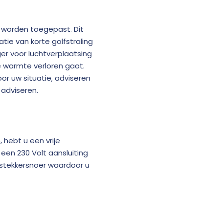
 worden toegepast. Dit
ie van korte golfstraling
ger voor luchtverplaatsing
 warmte verloren gaat.
oor uw situatie, adviseren
 adviseren.
 hebt u een vrije
een 230 Volt aansluiting
 stekkersnoer waardoor u