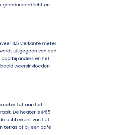
k gereduceerd licht en
veer 8,5 vierkante meter.
j wordt uitgegaan van een
 daarbij anders en het
rbeeld weersinvloeden,
imeter tot aan het
raalt. De heater is IP65
de achterkant van het
n terras of bij een café