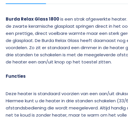
Burda Relax Glass 1800
is een strak afgewerkte heater.
de zwarte keramische glasplaat springen direct in het oo
een prettige, direct voelbare warmte maar een sterk ge
de glasplaat. De Burda Relax Glass heeft daarnaast nog 
voordelen. Zo zit er standaard een dimmer in de heater
drie standen te schakelen is met de meegeleverde afst
de heater een aan/uit knop op het toestel zitten.
Functies
Deze heater is standaard voorzien van een aan/uit druk
Hiermee kunt u de heater in drie standen schakelen (33
afstandsbediening die wordt meegeleverd. Altijd handi
net te koud is zonder heater, maar te warm om het voll