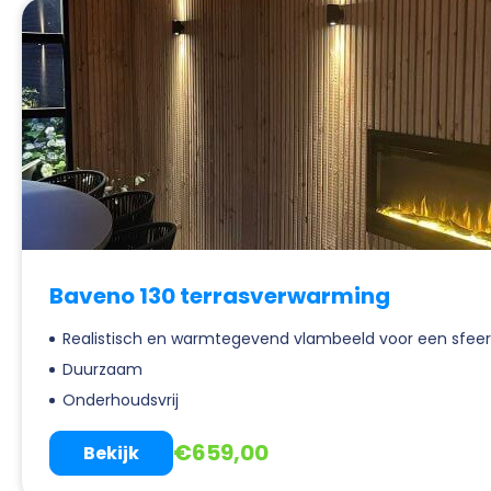
Baveno 130 terrasverwarming
Realistisch en warmtegevend vlambeeld voor een sfeerv
Duurzaam
Onderhoudsvrij
€
659,00
Bekijk