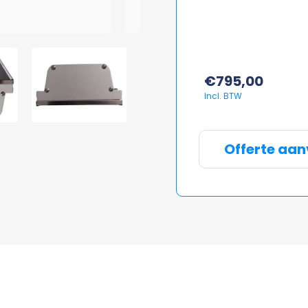
€
795,00
Offerte aa