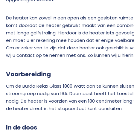
De heater kan zowel in een open als een gesloten ruimte
komt doordat de heater gebruikt maakt van een combinat
met lange golfstraling. Hierdoor is de heater iets gevoeli
en moet u er rekening mee houden dat er enige voelbare
Om er zeker van te zijn dat deze heater ook geschikt is v
wij u contact op te nemen met ons. Zo kunnen wij u hierin
Voorbereiding
Om de Burda Relax Glass 1800 Watt aan te kunnen sluiten,
stroomgroep nodig van 16A. Daarnaast heeft het toestel 
nodig. De heater is voorzien van een 180 centimeter lang
de heater direct in het stopcontact kunt aansluiten.
In de doos