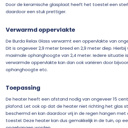
Door de keramische glasplaat heeft het toestel een ster
daardoor een stuk prettiger.
Verwarmd oppervlakte
De Burda Relax Glass verwarmt een oppervlakte van onge
Dit is ongeveer 2,9 meter breed en 2,9 meter diep. Hierbi
maximale ophanghoogte van 2,4 meter. Iedere situatie is
verwarmde oppervlakte kan dan ook variëren door bijvoo
ophanghoogte etc.
Toepassing
De heater heeft een afstand nodig van ongeveer 15 cent
plafond. Let ook op dat de heater niet richting het glas st
beschermd en kan daardoor vrij in de regen hangen met 
toestel. Deze heater kan dus gemakkelijk in de tuin, op ee
opgehangen worden.