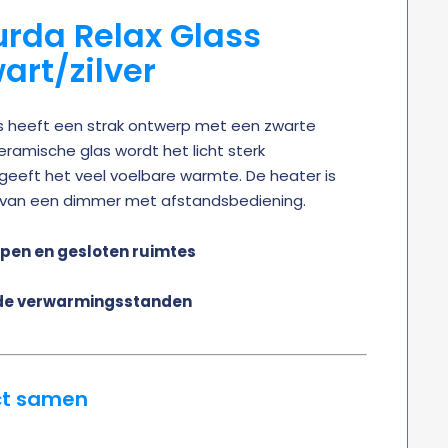
urda Relax Glass
art/zilver
s heeft een strak ontwerp met een zwarte
keramische glas wordt het licht sterk
eeft het veel voelbare warmte. De heater is
 van een dimmer met afstandsbediening.
pen en gesloten ruimtes
d
nde verwarmingsstanden
ct samen