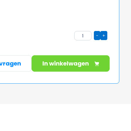
-
+
nvragen
In winkelwagen