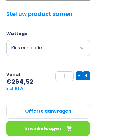
Stel uw product samen
Wattage
Vanaf
-
+
€
264,52
Offerte aanvragen
In winkelwagen