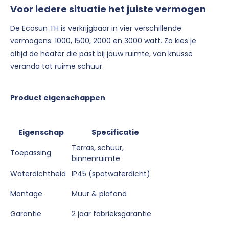
Voor
iedere situatie het juiste vermogen
De Ecosun TH is verkrijgbaar in vier verschillende
vermogens: 1000, 1500, 2000 en 3000 watt. Zo kies je
altijd de heater die past bij jouw ruimte, van knusse
veranda tot ruime schuur.
Product eigenschappen
Eigenschap
Specificatie
Terras, schuur,
Toepassing
binnenruimte
Waterdichtheid
IP45 (spatwaterdicht)
Montage
Muur & plafond
Garantie
2 jaar fabrieksgarantie