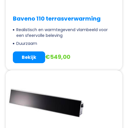
Baveno 110 terrasverwarming
Realistisch en warmtegevend vlambeeld voor
een sfeervolle beleving
Duurzaam
€
549,00
Bekijk