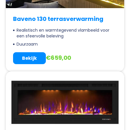
Baveno 130 terrasverwarming
Realistisch en warmtegevend vlambeeld voor
een sfeervolle beleving
Duurzaam
€
659,00
Bekijk