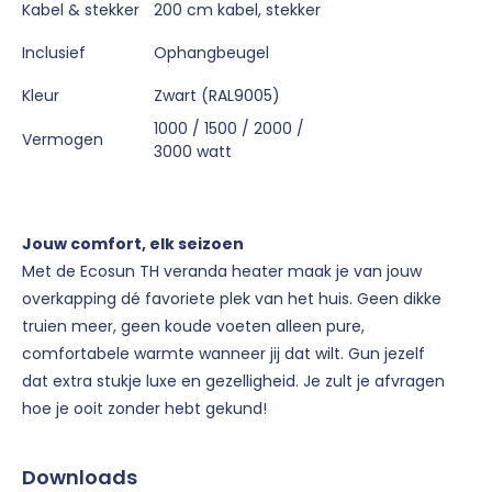
Kabel & stekker
200 cm kabel, stekker
Inclusief
Ophangbeugel
Kleur
Zwart (RAL9005)
1000 / 1500 / 2000 /
Vermogen
3000 watt
Jou
w comfort, elk seizoen
Met de Ecosun TH veranda heater maak je van jouw
overkapping dé favoriete plek van het huis. Geen dikke
truien meer, geen koude voeten alleen pure,
comfortabele warmte wanneer jij dat wilt. Gun jezelf
dat extra stukje luxe en gezelligheid. Je zult je afvragen
hoe je ooit zonder hebt gekund!
Downloads