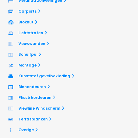
Veranda zonweringen
Carports
Blokhut
Lichtstraten
Vouwwanden
Schuifpui
Montage
Kunststof gevelbekleding
Binnendeuren
Plissé hordeuren
Viewline Windscherm
Terrasplanken
Overige