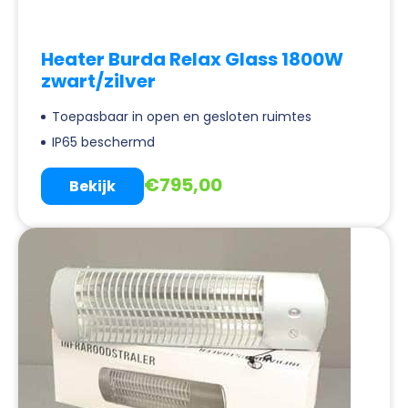
Heater Burda Relax Glass 1800W
zwart/zilver
Toepasbaar in open en gesloten ruimtes
IP65 beschermd
€
795,00
Bekijk