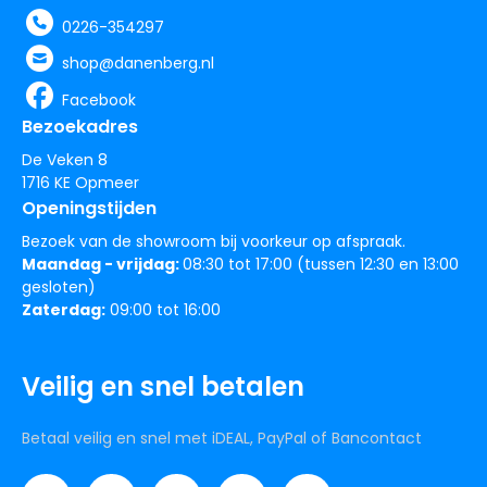
0226-354297
shop@danenberg.nl
Facebook
Bezoekadres
De Veken 8
1716 KE Opmeer
Openingstijden
Bezoek van de showroom bij voorkeur op afspraak.
Maandag - vrijdag:
08:30 tot 17:00 (tussen 12:30 en 13:00
gesloten)
Zaterdag:
09:00 tot 16:00
Veilig en snel betalen
Betaal veilig en snel met iDEAL, PayPal of Bancontact