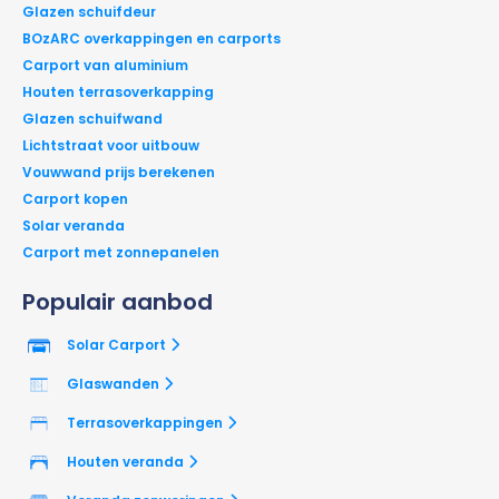
Glazen schuifdeur
BOzARC overkappingen en carports
Carport van aluminium
Houten terrasoverkapping
Glazen schuifwand
Lichtstraat voor uitbouw
Vouwwand prijs berekenen
Carport kopen
Solar veranda
Carport met zonnepanelen
Populair aanbod
Solar Carport
Glaswanden
Terrasoverkappingen
Houten veranda