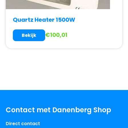
Quartz Heater 1500W
€
100,01
Bekijk
Contact met Danenberg Shop
Direct contact