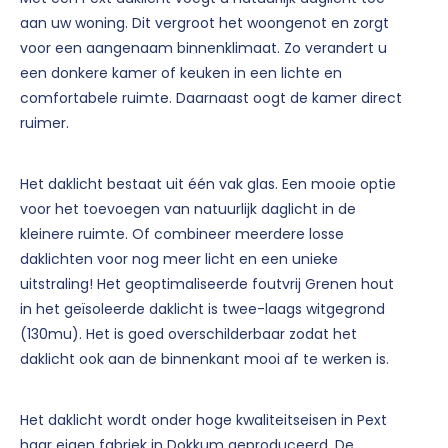
aan uw woning. Dit vergroot het woongenot en zorgt
voor een aangenaam binnenklimaat. Zo verandert u
een donkere kamer of keuken in een lichte en
comfortabele ruimte. Daarnaast oogt de kamer direct
ruimer.
Het daklicht bestaat uit één vak glas. Een mooie optie
voor het toevoegen van natuurlijk daglicht in de
kleinere ruimte. Of combineer meerdere losse
daklichten voor nog meer licht en een unieke
uitstraling! Het geoptimaliseerde foutvrij Grenen hout
in het geïsoleerde daklicht is twee-laags witgegrond
(130mu). Het is goed overschilderbaar zodat het
daklicht ook aan de binnenkant mooi af te werken is.
Het daklicht wordt onder hoge kwaliteitseisen in Pext
haar eigen fabriek in Dokkum geproduceerd. De