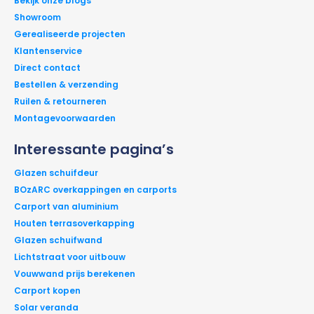
Bekijk onze blogs
Showroom
Gerealiseerde projecten
Klantenservice
Direct contact
Bestellen & verzending
Ruilen & retourneren
Montagevoorwaarden
Interessante pagina’s
Glazen schuifdeur
BOzARC overkappingen en carports
Carport van aluminium
Houten terrasoverkapping
Glazen schuifwand
Lichtstraat voor uitbouw
Vouwwand prijs berekenen
Carport kopen
Solar veranda