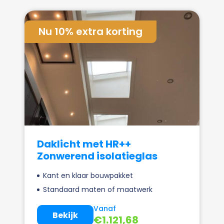
Nu 10% extra korting
Daklicht met HR++
Zonwerend isolatieglas
Kant en klaar bouwpakket
Standaard maten of maatwerk
Vanaf
Bekijk
€
1.121,68