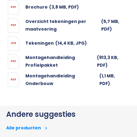
Brochure
(3,8 MB, PDF)
PDF
Overzicht tekeningen per
(5,7 MB,
PDF
maatvoering
PDF)
Tekeningen
(14,4 KB, JPG)
JPG
Montagehandleiding
(913,3 KB,
PDF
Profielpakket
PDF)
Montagehandleiding
(1,1 MB,
PDF
Onderbouw
PDF)
Andere suggesties
Alle producten