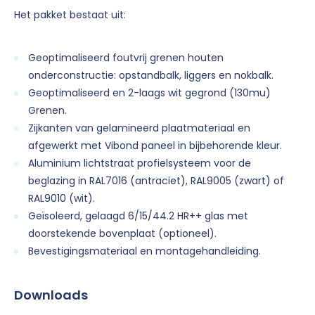
Het pakket bestaat uit:
Geoptimaliseerd foutvrij grenen houten
onderconstructie: opstandbalk, liggers en nokbalk.
Geoptimaliseerd en 2-laags wit gegrond (130mu)
Grenen.
Zijkanten van gelamineerd plaatmateriaal en
afgewerkt met Vibond paneel in bijbehorende kleur.
Aluminium lichtstraat profielsysteem voor de
beglazing in RAL7016 (antraciet), RAL9005 (zwart) of
RAL9010 (wit).
Geïsoleerd, gelaagd 6/15/44.2 HR++ glas met
doorstekende bovenplaat (optioneel).
Bevestigingsmateriaal en montagehandleiding.
Downloads