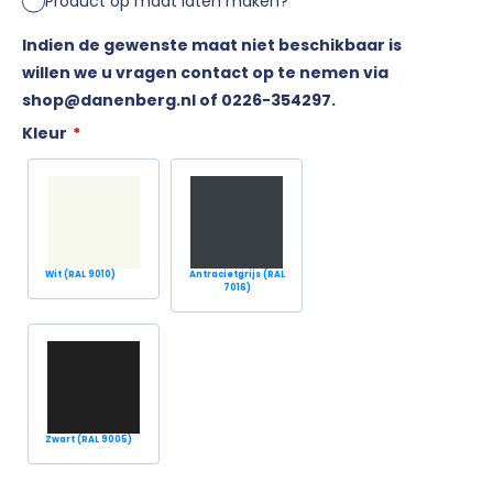
Product op maat laten maken?
Indien de gewenste maat niet beschikbaar is
willen we u vragen contact op te nemen via
shop@danenberg.nl of 0226-354297.
Kleur
*
Wit (RAL 9010)
Antracietgrijs (RAL
7016)
Zwart (RAL 9005)