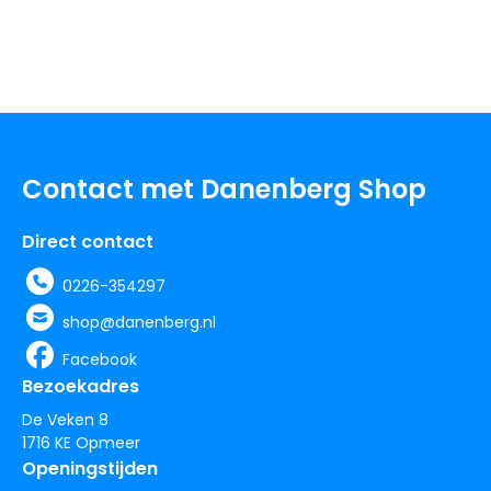
Contact met Danenberg Shop
Direct contact
0226-354297
shop@danenberg.nl
Facebook
Bezoekadres
De Veken 8
1716 KE Opmeer
Openingstijden