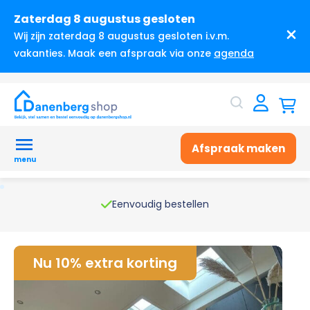
Zaterdag 8 augustus gesloten
Wij zijn zaterdag 8 augustus gesloten i.v.m.
vakanties. Maak een afspraak via onze
agenda
Afspraak maken
menu
Eenvoudig bestellen
Nu 10% extra korting