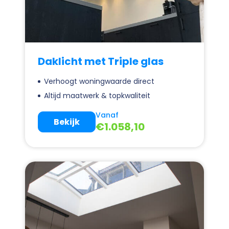
Daklicht met Triple glas
Verhoogt woningwaarde direct
Altijd maatwerk & topkwaliteit
Vanaf
Bekijk
€
1.058,10