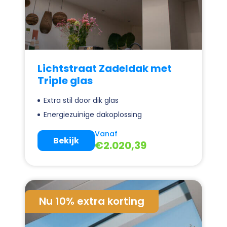
Lichtstraat Zadeldak met
Triple glas
Extra stil door dik glas
Energiezuinige dakoplossing
Vanaf
Bekijk
€
2.020,39
Nu 10% extra korting