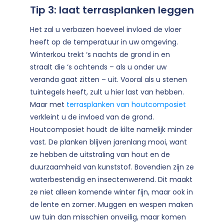
Tip 3: laat terrasplanken leggen
Het zal u verbazen hoeveel invloed de vloer
heeft op de temperatuur in uw omgeving.
Winterkou trekt ‘s nachts de grond in en
straalt die ‘s ochtends – als u onder uw
veranda gaat zitten – uit. Vooral als u stenen
tuintegels heeft, zult u hier last van hebben.
Maar met
terrasplanken van houtcomposiet
verkleint u de invloed van de grond.
Houtcomposiet houdt de kilte namelijk minder
vast. De planken blijven jarenlang mooi, want
ze hebben de uitstraling van hout en de
duurzaamheid van kunststof. Bovendien zijn ze
waterbestendig en insectenwerend. Dit maakt
ze niet alleen komende winter fijn, maar ook in
de lente en zomer. Muggen en wespen maken
uw tuin dan misschien onveilig, maar komen