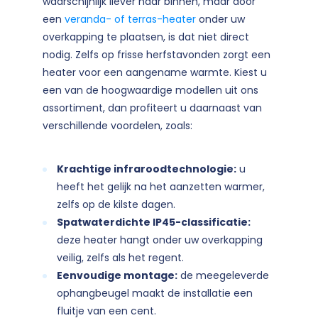
waarschijnlijk liever naar binnen, maar door
een
veranda- of terras-heater
onder uw
overkapping te plaatsen, is dat niet direct
nodig. Zelfs op frisse herfstavonden zorgt een
heater voor een aangename warmte. Kiest u
een van de hoogwaardige modellen uit ons
assortiment, dan profiteert u daarnaast van
verschillende voordelen, zoals:
Krachtige infraroodtechnologie:
u
heeft het gelijk na het aanzetten warmer,
zelfs op de kilste dagen.
Spatwaterdichte IP45-classificatie:
deze heater hangt onder uw overkapping
veilig, zelfs als het regent.
Eenvoudige montage:
de meegeleverde
ophangbeugel maakt de installatie een
fluitje van een cent.