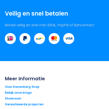
Veilig en snel betalen
Betaal veilig en snel met iDEAL, PayPal of Bancontact
Meer informatie
Over Danenberg Shop
Bekijk onze blogs
Showroom
Gerealiseerde projecten