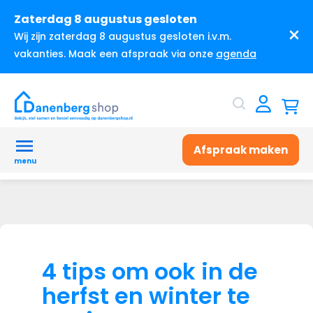
Zaterdag 8 augustus gesloten
Wij zijn zaterdag 8 augustus gesloten i.v.m.
vakanties. Maak een afspraak via onze
agenda
Afspraak maken
menu
4 tips om ook in de
herfst en winter te