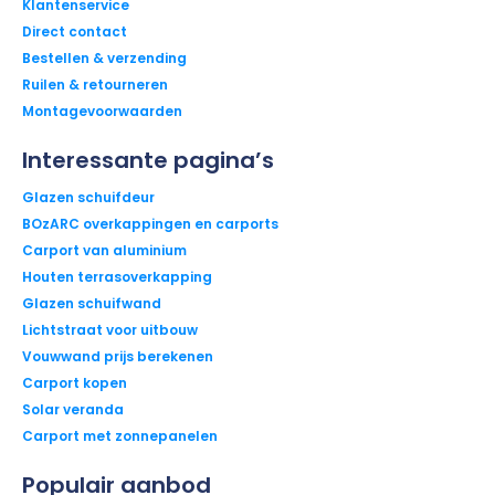
Klantenservice
Direct contact
Bestellen & verzending
Ruilen & retourneren
Montagevoorwaarden
Interessante pagina’s
Glazen schuifdeur
BOzARC overkappingen en carports
Carport van aluminium
Houten terrasoverkapping
Glazen schuifwand
Lichtstraat voor uitbouw
Vouwwand prijs berekenen
Carport kopen
Solar veranda
Carport met zonnepanelen
Populair aanbod