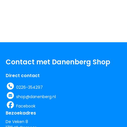
Contact met Danenberg Shop
Direct contact
0226-354297
shop@danenberg.nl
Facebook
Bezoekadres
De Veken 8