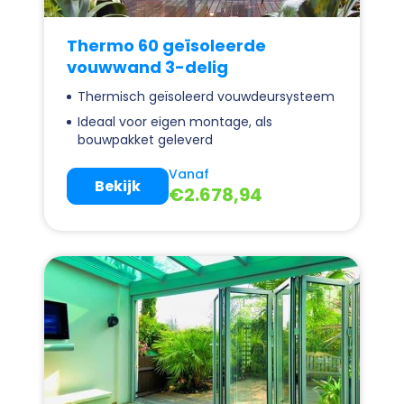
Thermo 60 geïsoleerde
vouwwand 3-delig
Thermisch geïsoleerd vouwdeursysteem
Ideaal voor eigen montage, als
bouwpakket geleverd
Vanaf
Bekijk
€
2.678,94