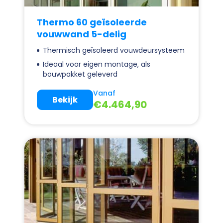
Thermo 60 geïsoleerde
vouwwand 5-delig
Thermisch geïsoleerd vouwdeursysteem
Ideaal voor eigen montage, als
bouwpakket geleverd
Vanaf
Bekijk
€
4.464,90