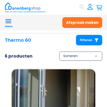
Afspraak maken
menu
Thermo 60
Filteren
6 producten