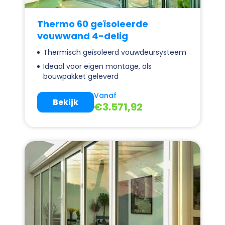
Thermo 60 geïsoleerde
vouwwand 4-delig
Thermisch geïsoleerd vouwdeursysteem
Ideaal voor eigen montage, als
bouwpakket geleverd
Vanaf
Bekijk
€
3.571,92