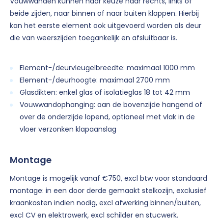
Vouwwanden kunnen naar keuze naar rechts, links of
beide zijden, naar binnen of naar buiten klappen. Hierbij
kan het eerste element ook uitgevoerd worden als deur
die van weerszijden toegankelijk en afsluitbaar is.
Element-/deurvleugelbreedte: maximaal 1000 mm
Element-/deurhoogte: maximaal 2700 mm
Glasdikten: enkel glas of isolatieglas 18 tot 42 mm
Vouwwandophanging: aan de bovenzijde hangend of
over de onderzijde lopend, optioneel met vlak in de
vloer verzonken klapaanslag
Montage
Montage is mogelijk vanaf €750, excl btw voor standaard
montage: in een door derde gemaakt stelkozijn, exclusief
kraankosten indien nodig, excl afwerking binnen/buiten,
excl CV en elektrawerk, excl schilder en stucwerk.