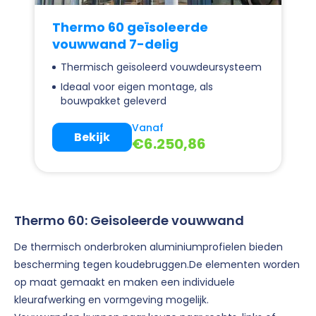
Thermo 60 geïsoleerde
vouwwand 7-delig
Thermisch geïsoleerd vouwdeursysteem
Ideaal voor eigen montage, als
bouwpakket geleverd
Vanaf
Bekijk
€
6.250,86
Thermo 60: Geisoleerde vouwwand
De thermisch onderbroken aluminiumprofielen bieden
bescherming tegen koudebruggen.De elementen worden
op maat gemaakt en maken een individuele
kleurafwerking en vormgeving mogelijk.