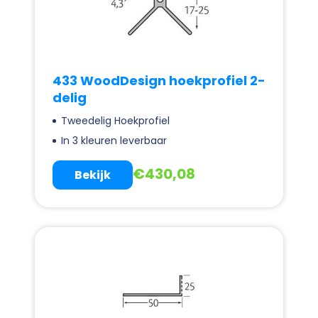
433 WoodDesign hoekprofiel 2-
delig
Tweedelig Hoekprofiel
In 3 kleuren leverbaar
€
430,08
Bekijk