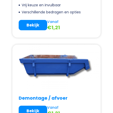
Vrij keuze en invulbaar
Verschillende bedragen en opties
Vanaf
Bekijk
€
1,21
Demontage / afvoer
Vanaf
Bekijk