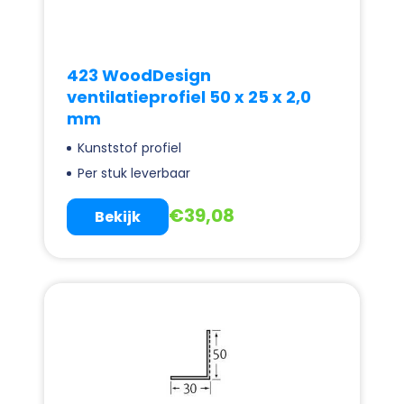
423 WoodDesign
ventilatieprofiel 50 x 25 x 2,0
mm
Kunststof profiel
Per stuk leverbaar
€
39,08
Bekijk