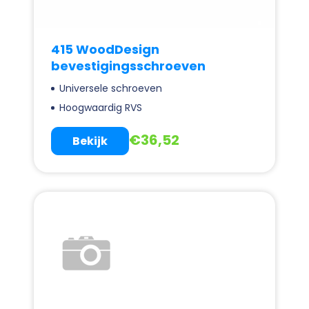
415 WoodDesign
bevestigingsschroeven
Universele schroeven
Hoogwaardig RVS
€
36,52
Bekijk