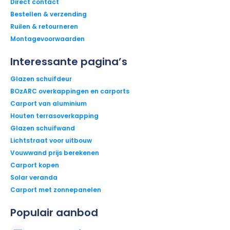
Direct contact
Bestellen & verzending
Ruilen & retourneren
Montagevoorwaarden
Interessante pagina’s
Glazen schuifdeur
BOzARC overkappingen en carports
Carport van aluminium
Houten terrasoverkapping
Glazen schuifwand
Lichtstraat voor uitbouw
Vouwwand prijs berekenen
Carport kopen
Solar veranda
Carport met zonnepanelen
Populair aanbod