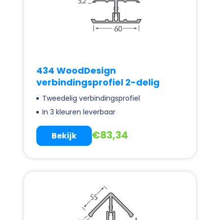
434 WoodDesign
verbindingsprofiel 2-delig
Tweedelig verbindingsprofiel
In 3 kleuren leverbaar
€
83,34
Bekijk