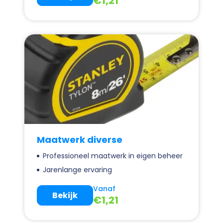
€
1,21
Maatwerk diverse
Professioneel maatwerk in eigen beheer
Jarenlange ervaring
Vanaf
Bekijk
€
1,21