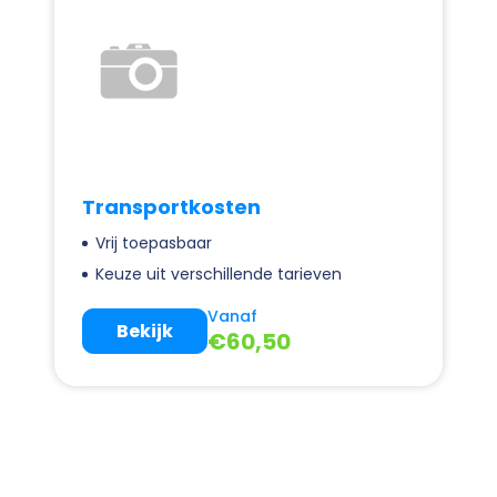
Transportkosten
Vrij toepasbaar
Keuze uit verschillende tarieven
Vanaf
Bekijk
€
60,50