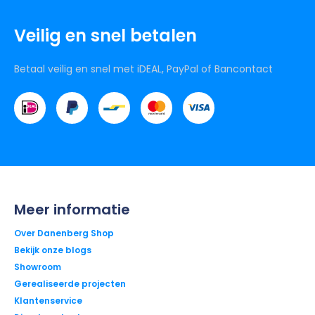
Veilig en snel betalen
Betaal veilig en snel met iDEAL, PayPal of Bancontact
Meer informatie
Over Danenberg Shop
Bekijk onze blogs
Showroom
Gerealiseerde projecten
Klantenservice