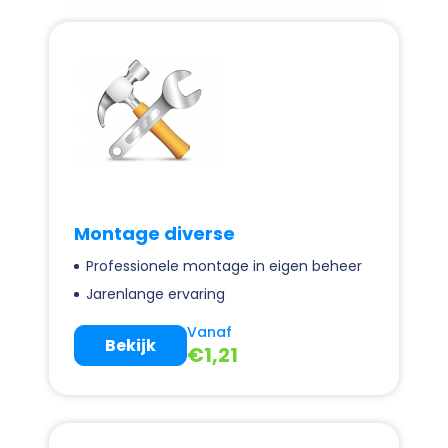
Montage diverse
Professionele montage in eigen beheer
Jarenlange ervaring
Vanaf
Bekijk
€
1,21