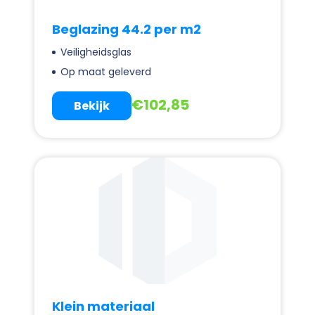
Beglazing 44.2 per m2
Veiligheidsglas
Op maat geleverd
€
102,85
Bekijk
Klein materiaal