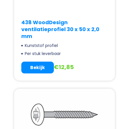
438 WoodDesign
ventilatieprofiel 30 x 50 x 2,0
mm
Kunststof profiel
Per stuk leverbaar
€
12,85
Bekijk