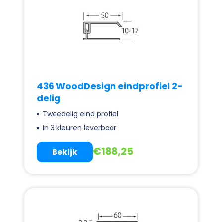
436 WoodDesign eindprofiel 2-
delig
Tweedelig eind profiel
In 3 kleuren leverbaar
€
188,25
Bekijk