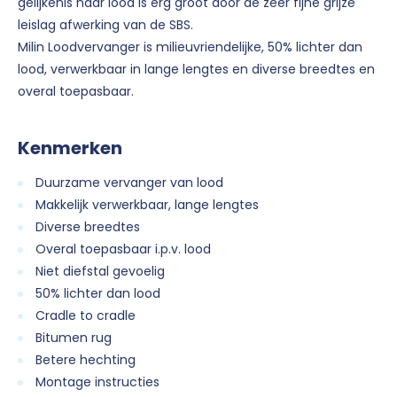
gelijkenis naar lood is erg groot door de zeer fijne grijze
leislag afwerking van de SBS.
Milin Loodvervanger is milieuvriendelijke, 50% lichter dan
lood, verwerkbaar in lange lengtes en diverse breedtes en
overal toepasbaar.
Kenmerken
Duurzame vervanger van lood
Makkelijk verwerkbaar, lange lengtes
Diverse breedtes
Overal toepasbaar i.p.v. lood
Niet diefstal gevoelig
50% lichter dan lood
Cradle to cradle
Bitumen rug
Betere hechting
Montage instructies