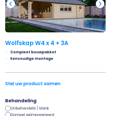
Wolfskap W4 x 4 + 3A
Compleet bouwpakket
Eenvoudige montage
Stel uw product samen
Behandeling
Onbehandeld / blank
Dompel geïmpregneerd