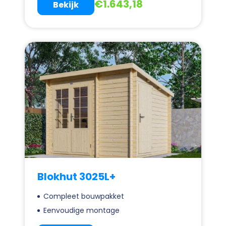
€
1.643,18
Bekijk
Blokhut 3025L+
Compleet bouwpakket
Eenvoudige montage