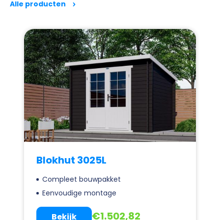
Alle producten
Blokhut 3025L
Compleet bouwpakket
Eenvoudige montage
€
1.502,82
Bekijk