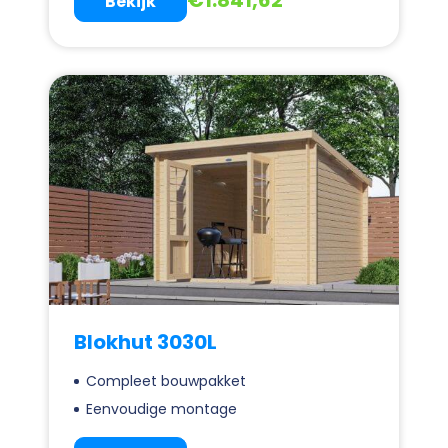
Bekijk
Blokhut 3030L
Compleet bouwpakket
Eenvoudige montage