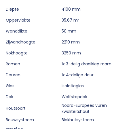
Diepte
4100 mm
Oppervlakte
35.67 m²
Wanddikte
50 mm
Zijwandhoogte
2210 mm
Nokhoogte
3250 mm
Ramen
1x 3-delig draaikiep raam
Deuren
1x 4-delige deur
Glas
Isolatieglas
Dak
Wolfskapdak
Noord-Europees vuren
Houtsoort
kwaliteitshout
Bouwsysteem
Blokhutsysteem