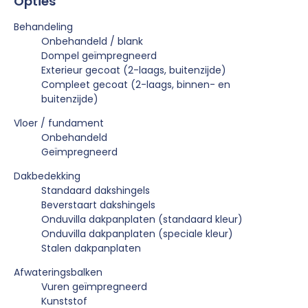
Opties
Behandeling
Onbehandeld / blank
Dompel geïmpregneerd
Exterieur gecoat (2-laags, buitenzijde)
Compleet gecoat (2-laags, binnen- en
buitenzijde)
Vloer / fundament
Onbehandeld
Geïmpregneerd
Dakbedekking
Standaard dakshingels
Beverstaart dakshingels
Onduvilla dakpanplaten (standaard kleur)
Onduvilla dakpanplaten (speciale kleur)
Stalen dakpanplaten
Afwateringsbalken
Vuren geïmpregneerd
Kunststof