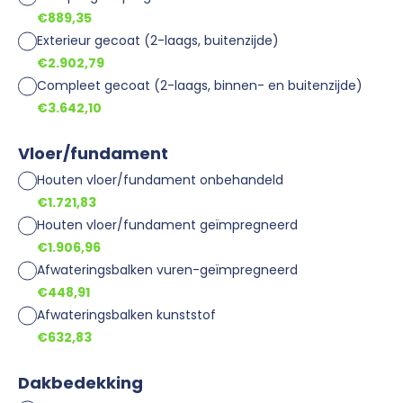
€889,35
Exterieur gecoat (2-laags, buitenzijde)
€2.902,79
Compleet gecoat (2-laags, binnen- en buitenzijde)
€3.642,10
Vloer/fundament
Houten vloer/fundament onbehandeld
€1.721,83
Houten vloer/fundament geïmpregneerd
€1.906,96
Afwateringsbalken vuren-geïmpregneerd
€448,91
Afwateringsbalken kunststof
€632,83
Dakbedekking