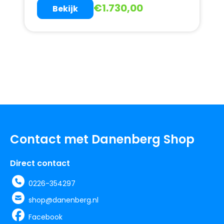
€
1.730,00
Bekijk
Contact met Danenberg Shop
Direct contact
0226-354297
shop@danenberg.nl
Facebook