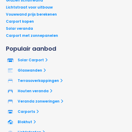
Glazen schuifwand
Lichtstraat voor uitbouw
Vouwwand prijs berekenen
Carport kopen
Solar veranda
Carport met zonnepanelen
Populair aanbod
Solar Carport
Glaswanden
Terrasoverkappingen
Houten veranda
Veranda zonweringen
Carports
Blokhut