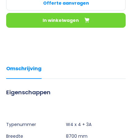
Offerte aanvragen
In winkelwagen
Omschrijving
Eigenschappen
Typenummer
W4 x 4 + 3A
Breedte
8700 mm