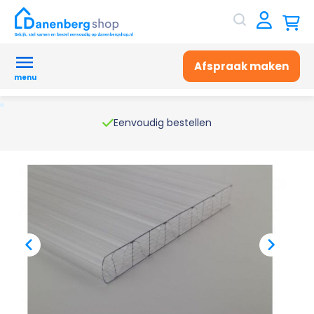
Afspraak maken
menu
Eenvoudig bestellen