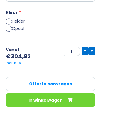
Kleur
*
Helder
Opaal
Vanaf
-
+
€
304,92
Offerte aanvragen
In winkelwagen