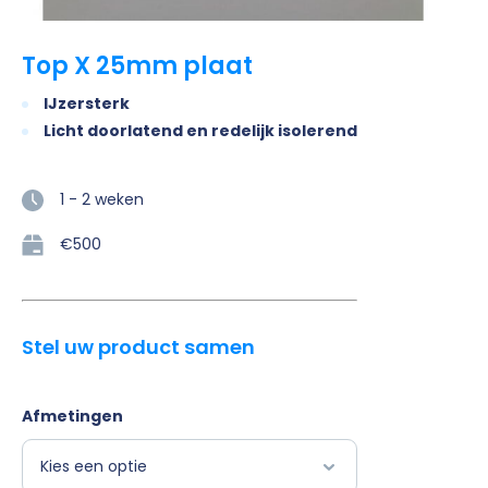
Top X 25mm plaat
IJzersterk
Licht doorlatend en redelijk isolerend
1 - 2 weken
€500
Stel uw product samen
Afmetingen