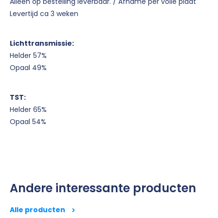
Alleen op bestelling leverbaar. / Afname per volle plaat
Levertijd ca 3 weken
Lichttransmissie:
Helder 57%
Opaal 49%
TST:
Helder 65%
Opaal 54%
Andere interessante producten
Alle producten