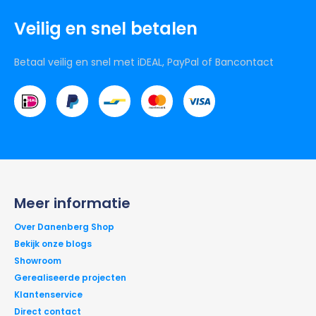
Veilig en snel betalen
Betaal veilig en snel met iDEAL, PayPal of Bancontact
Meer informatie
Over Danenberg Shop
Bekijk onze blogs
Showroom
Gerealiseerde projecten
Klantenservice
Direct contact