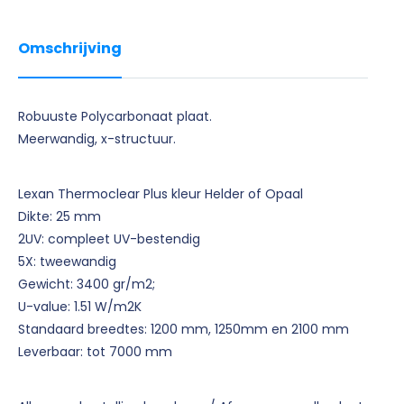
Omschrijving
Robuuste Polycarbonaat plaat.
Meerwandig, x-structuur.
Lexan Thermoclear Plus kleur Helder of Opaal
Dikte: 25 mm
2UV: compleet UV-bestendig
5X: tweewandig
Gewicht: 3400 gr/m2;
U-value: 1.51 W/m2K
Standaard breedtes: 1200 mm, 1250mm en 2100 mm
Leverbaar: tot 7000 mm