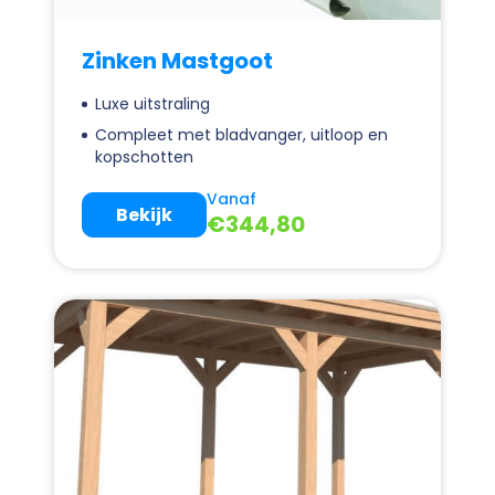
Zinken Mastgoot
Luxe uitstraling
Compleet met bladvanger, uitloop en
kopschotten
Vanaf
Bekijk
€
344,80