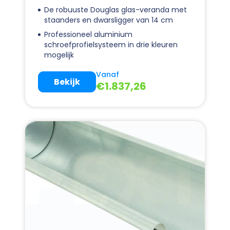
De robuuste Douglas glas-veranda met
staanders en dwarsligger van 14 cm
Professioneel aluminium
schroefprofielsysteem in drie kleuren
mogelijk
Vanaf
Bekijk
€
1.837,26