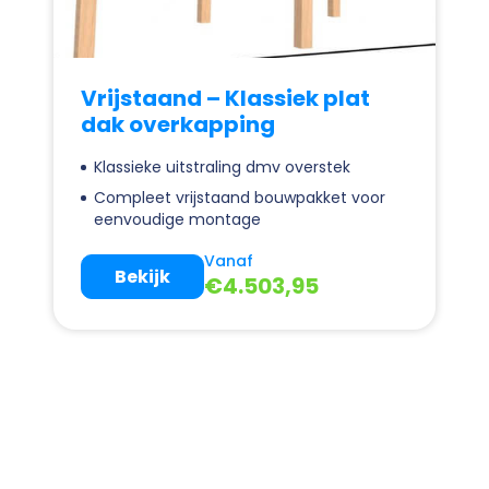
Vrijstaand – Klassiek plat
dak overkapping
Klassieke uitstraling dmv overstek
Compleet vrijstaand bouwpakket voor
eenvoudige montage
Vanaf
Bekijk
€
4.503,95