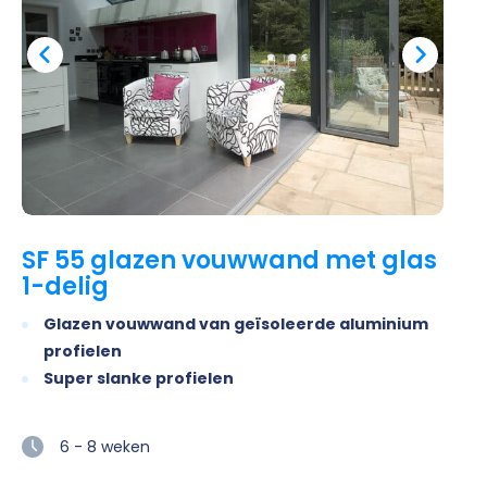
SF 55 glazen vouwwand met glas
1-delig
Glazen vouwwand van geïsoleerde aluminium
profielen
Super slanke profielen
6 - 8 weken