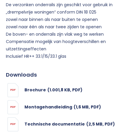
De verzonken onderrails zijn geschikt voor gebruik in
„drempelvrije woningen“ conform DIN 18 025
zowel naar binnen als naar buiten te openen
zowel naar één als naar twee zijden te openen
De boven- en onderrails zijn vlak weg te werken
Compensatie mogelijk van hoogteverschillen en
uitzettingseffecten
Inclusief HR++ 33.1/15/33.1 glas
Downloads
Brochure
(1.001,8 KB, PDF)
PDF
Montagehandleiding
(1,6 MB, PDF)
PDF
Technische documentatie
(2,5 MB, PDF)
PDF