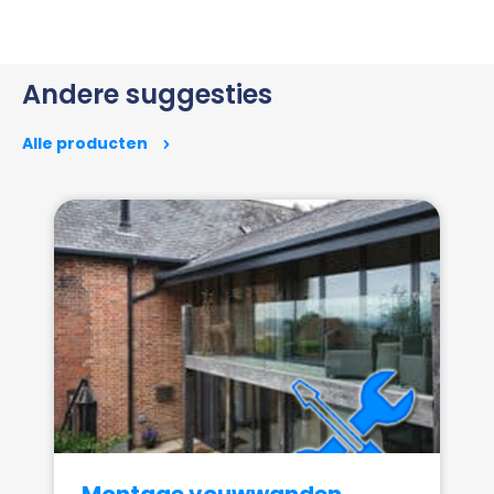
Andere suggesties
Alle producten
Montage vouwwanden