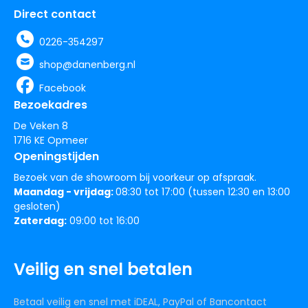
Direct contact
0226-354297
shop@danenberg.nl
Facebook
Bezoekadres
De Veken 8
1716 KE Opmeer
Openingstijden
Bezoek van de showroom bij voorkeur op afspraak.
Maandag - vrijdag:
08:30 tot 17:00 (tussen 12:30 en 13:00
gesloten)
Zaterdag:
09:00 tot 16:00
Veilig en snel betalen
Betaal veilig en snel met iDEAL, PayPal of Bancontact