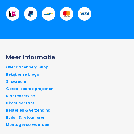
Meer informatie
Over Danenberg Shop
Bekijk onze blogs
Showroom
Gerealiseerde projecten
Klantenservice
Direct contact
Bestellen & verzending
Ruilen & retourneren
Montagevoorwaarden