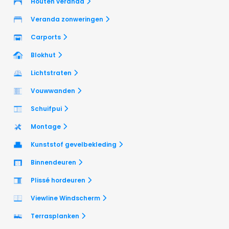
Houten veranda
Veranda zonweringen
Carports
Blokhut
Lichtstraten
Vouwwanden
Schuifpui
Montage
Kunststof gevelbekleding
Binnendeuren
Plissé hordeuren
Viewline Windscherm
Terrasplanken