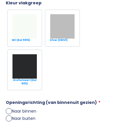
Kleur vlakgreep
Wit (Ral 9016)
Zilver (E6EV1)
Grafietzwart (Ral
9011)
Openingsrichting (van binnenuit gezien)
*
Naar binnen
Naar buiten