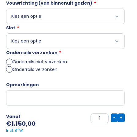
Vouwrichting (van binnenuit gezien)
*
Slot
*
Onderrails verzonken
*
Onderrails niet verzonken
Onderrails verzonken
Opmerkingen
Vanaf
-
+
€
1.150,00