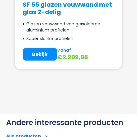
SF 55 glazen vouwwand met
glas 2-delig
Glazen vouwwand van geïsoleerde
aluminium profielen
Super slanke profielen
Vanaf
Bekijk
€
2.299,98
Andere interessante producten
Alle producten