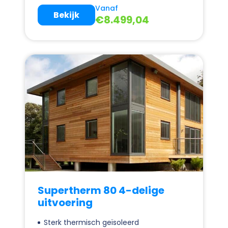
Vanaf
Bekijk
€
8.499,04
Supertherm 80 4-delige
uitvoering
Sterk thermisch geïsoleerd