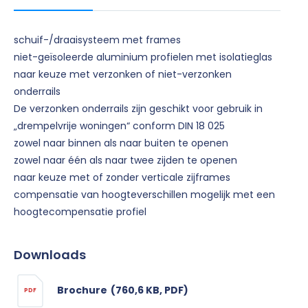
schuif-/draaisysteem met frames
niet-geïsoleerde aluminium profielen met isolatieglas
naar keuze met verzonken of niet-verzonken
onderrails
De verzonken onderrails zijn geschikt voor gebruik in
„drempelvrije woningen“ conform DIN 18 025
zowel naar binnen als naar buiten te openen
zowel naar één als naar twee zijden te openen
naar keuze met of zonder verticale zijframes
compensatie van hoogteverschillen mogelijk met een
hoogtecompensatie profiel
Downloads
Brochure
(760,6 KB, PDF)
PDF