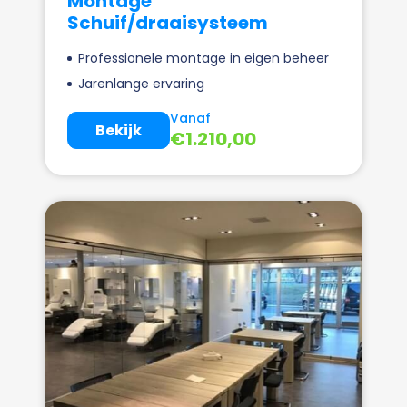
Montage
Schuif/draaisysteem
Professionele montage in eigen beheer
Jarenlange ervaring
Vanaf
Bekijk
€
1.210,00