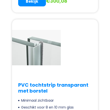
€
300,08
Bekijk
PVC tochtstrip transparant
met borstel
Minimaal zichtbaar
Geschikt voor 8 en 10 mm glas