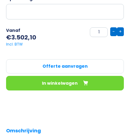
Vanaf
-
+
€
3.502,10
Offerte aanvragen
In winkelwagen
Omschrijving