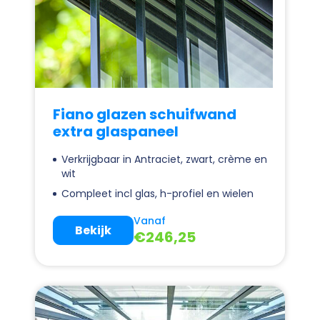
Fiano glazen schuifwand
extra glaspaneel
Verkrijgbaar in Antraciet, zwart, crème en
wit
Compleet incl glas, h-profiel en wielen
Vanaf
Bekijk
€
246,25