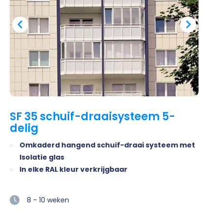
SF 35 schuif-draaisysteem 5-
delig
Omkaderd hangend schuif-draai systeem met
Isolatie glas
In elke RAL kleur verkrijgbaar
8 - 10 weken