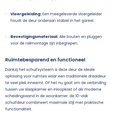
Vloergeleiding:
Een meegeleverde vloergeleider
houdt de deur onderaan stabiel in het gareel.
Bevestigingsmateriaal:
Alle bouten en pluggen
voor de railmontage zijn inbegrepen.
Ruimtebesparend en functioneel
Dankzij het schuifsysteem is deze deur de ideale
oplossing voor ruimtes waar een traditionele draaideur
te veel plek inneemt. Of het nu gaat om de verbinding
tussen uw slaapkamer en inloopkast of als moderne
scheidingswand in de woonkamer: de 10-vlak
schuifdeur combineert maximale stijl met praktische
functionaliteit.