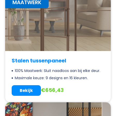
MAATWERK
Stalen tussenpaneel
100% Maatwerk: Sluit naadloos aan bij elke deur.
Maximale keuze: 9 designs en 16 kleuren.
€
656,43
Bekijk