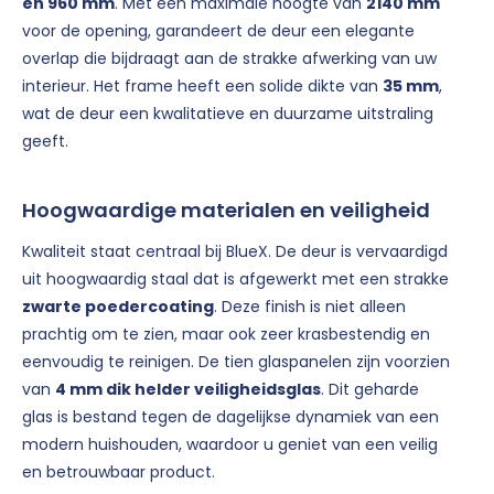
en 960 mm
. Met een maximale hoogte van
2140 mm
voor de opening, garandeert de deur een elegante
overlap die bijdraagt aan de strakke afwerking van uw
interieur. Het frame heeft een solide dikte van
35 mm
,
wat de deur een kwalitatieve en duurzame uitstraling
geeft.
Hoogwaardige materialen en veiligheid
Kwaliteit staat centraal bij BlueX. De deur is vervaardigd
uit hoogwaardig staal dat is afgewerkt met een strakke
zwarte poedercoating
. Deze finish is niet alleen
prachtig om te zien, maar ook zeer krasbestendig en
eenvoudig te reinigen. De tien glaspanelen zijn voorzien
van
4 mm dik helder veiligheidsglas
. Dit geharde
glas is bestand tegen de dagelijkse dynamiek van een
modern huishouden, waardoor u geniet van een veilig
en betrouwbaar product.