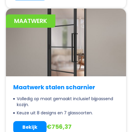
MAATWERK
Maatwerk stalen scharnier
Volledig op maat gemaakt inclusief bijpassend
kozijn.
Keuze uit 8 designs en 7 glassoorten.
€
756,37
Bekijk