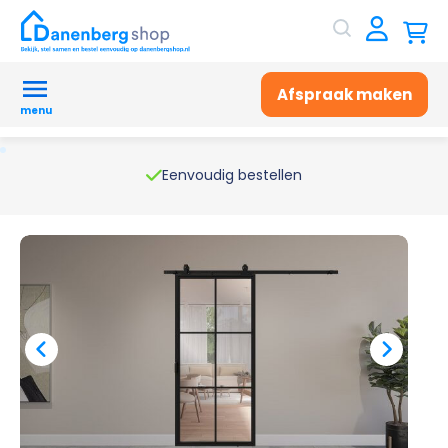
Afspraak maken
menu
Eenvoudig bestellen