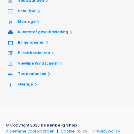
Vouwwanden
Schuifpui
Montage
Kunststof gevelbekleding
Binnendeuren
Plissé hordeuren
Viewline Windscherm
Terrasplanken
Overige
© Copyright 2026
Danenberg Shop
Algemene voorwaarden
|
Cookie Policy
|
Privacy policy