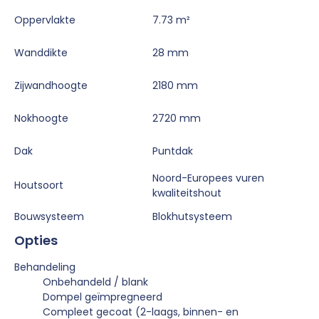
Oppervlakte
7.73 m²
Wanddikte
28 mm
Zijwandhoogte
2180 mm
Nokhoogte
2720 mm
Dak
Puntdak
Noord-Europees vuren
Houtsoort
kwaliteitshout
Bouwsysteem
Blokhutsysteem
Opties
Behandeling
Onbehandeld / blank
Dompel geïmpregneerd
Compleet gecoat (2-laags, binnen- en