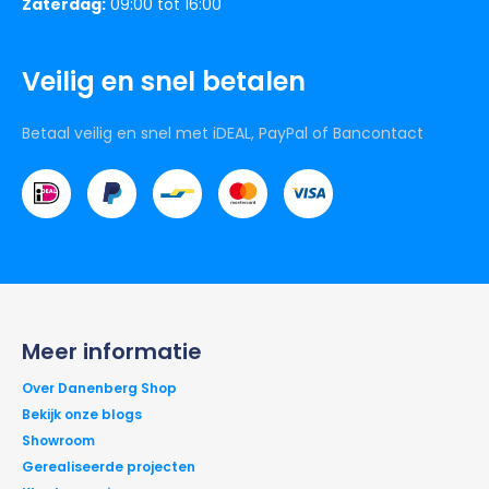
Zaterdag:
09:00 tot 16:00
Veilig en snel betalen
Betaal veilig en snel met iDEAL, PayPal of Bancontact
Meer informatie
Over Danenberg Shop
Bekijk onze blogs
Showroom
Gerealiseerde projecten