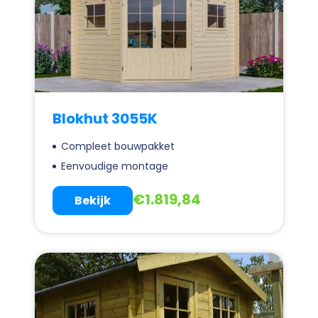
Blokhut 3055K
Compleet bouwpakket
Eenvoudige montage
€
1.819,84
Bekijk