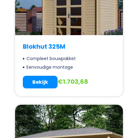
Blokhut 325M
Compleet bouwpakket
Eenvoudige montage
€
1.703,68
Bekijk