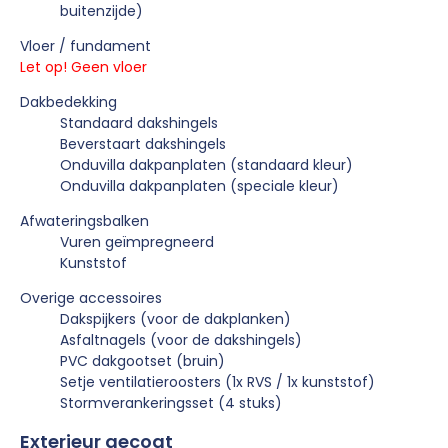
buitenzijde)
Vloer / fundament
Let op! Geen vloer
Dakbedekking
Standaard dakshingels
Beverstaart dakshingels
Onduvilla dakpanplaten (standaard kleur)
Onduvilla dakpanplaten (speciale kleur)
Afwateringsbalken
Vuren geïmpregneerd
Kunststof
Overige accessoires
Dakspijkers (voor de dakplanken)
Asfaltnagels (voor de dakshingels)
PVC dakgootset (bruin)
Setje ventilatieroosters (1x RVS / 1x kunststof)
Stormverankeringsset (4 stuks)
Exterieur gecoat