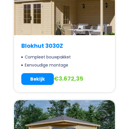
Blokhut 3030Z
Compleet bouwpakket
Eenvoudige montage
€
3.672,35
Bekijk