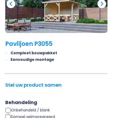
Paviljoen P3055
Compleet bouwpakket
Eenvoudige montage
Stel uw product samen
Behandeling
Onbehandeld / blank
Dompel geïmpregneerd