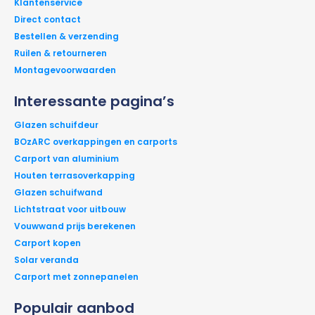
Klantenservice
Direct contact
Bestellen & verzending
Ruilen & retourneren
Montagevoorwaarden
Interessante pagina’s
Glazen schuifdeur
BOzARC overkappingen en carports
Carport van aluminium
Houten terrasoverkapping
Glazen schuifwand
Lichtstraat voor uitbouw
Vouwwand prijs berekenen
Carport kopen
Solar veranda
Carport met zonnepanelen
Populair aanbod