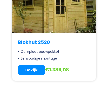
Blokhut 2520
Compleet bouwpakket
Eenvoudige montage
€
1.389,08
Bekijk