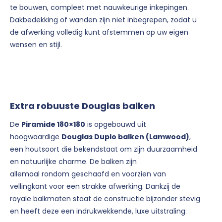
te bouwen, compleet met nauwkeurige inkepingen.
Dakbedekking of wanden zijn niet inbegrepen, zodat u
de afwerking volledig kunt afstemmen op uw eigen
wensen en stijl.
Extra robuuste Douglas balken
De
Piramide 180×180
is opgebouwd uit
hoogwaardige
Douglas Duplo balken (Lamwood)
,
een houtsoort die bekendstaat om zijn duurzaamheid
en natuurlijke charme. De balken zijn
allemaal rondom geschaafd en voorzien van
vellingkant voor een strakke afwerking. Dankzij de
royale balkmaten staat de constructie bijzonder stevig
en heeft deze een indrukwekkende, luxe uitstraling: