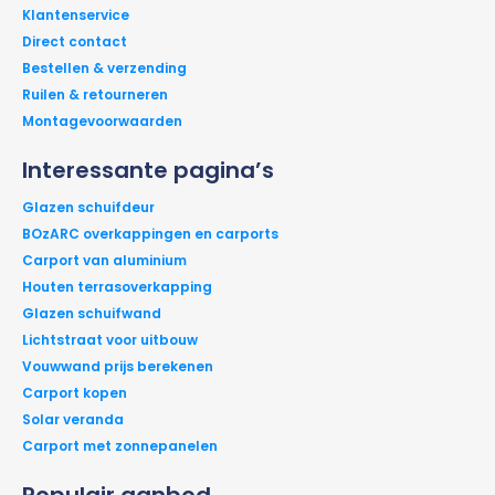
Klantenservice
Direct contact
Bestellen & verzending
Ruilen & retourneren
Montagevoorwaarden
Interessante pagina’s
Glazen schuifdeur
BOzARC overkappingen en carports
Carport van aluminium
Houten terrasoverkapping
Glazen schuifwand
Lichtstraat voor uitbouw
Vouwwand prijs berekenen
Carport kopen
Solar veranda
Carport met zonnepanelen
Populair aanbod