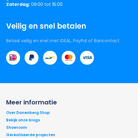
Zaterdag:
09:00 tot 16:00
Veilig en snel betalen
Betaal veilig en snel met iDEAL, PayPal of Bancontact
Meer informatie
Over Danenberg Shop
Bekijk onze blogs
Showroom
Gerealiseerde projecten