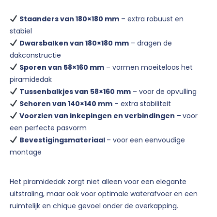
Staanders van 180×180 mm
– extra robuust en
stabiel
Dwarsbalken van 180×180 mm
– dragen de
dakconstructie
Sporen van 58×160 mm
– vormen moeiteloos het
piramidedak
Tussenbalkjes van 58×160 mm
– voor de opvulling
Schoren van 140×140 mm
– extra stabiliteit
Voorzien van inkepingen en verbindingen –
voor
een perfecte pasvorm
Bevestigingsmateriaal
– voor een eenvoudige
montage
Het piramidedak zorgt niet alleen voor een elegante
uitstraling, maar ook voor optimale waterafvoer en een
ruimtelijk en chique gevoel onder de overkapping.