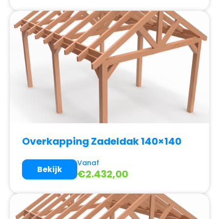
Overkapping Zadeldak 140×140
Vanaf
Bekijk
€
2.432,00