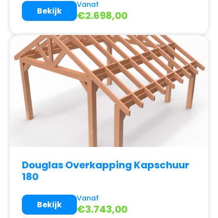
Vanaf
Bekijk
€
2.698,00
Douglas Overkapping Kapschuur
180
Vanaf
Bekijk
€
3.743,00