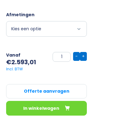
Afmetingen
Vanaf
-
+
€
2.593,01
Offerte aanvragen
In winkelwagen