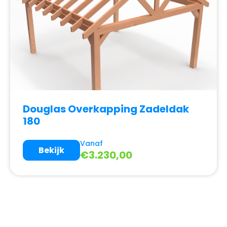
Douglas Overkapping Zadeldak
180
Vanaf
Bekijk
€
3.230,00