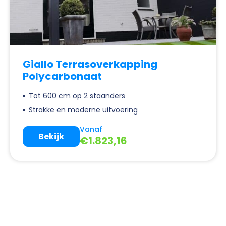
Giallo Terrasoverkapping
Polycarbonaat
Tot 600 cm op 2 staanders
Strakke en moderne uitvoering
Vanaf
Bekijk
€
1.823,16