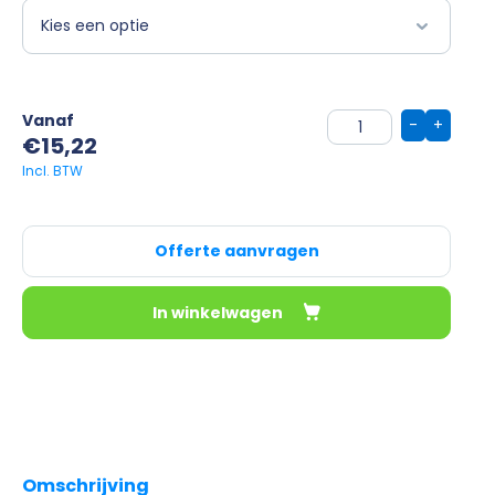
Vanaf
-
+
€
15,22
Offerte aanvragen
In winkelwagen
Omschrijving