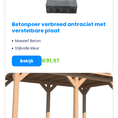
Betonpoer verbreed antraciet met
verstelbare plaat
Massief Beton
Stijlvolle kleur
€
91,57
Bekijk