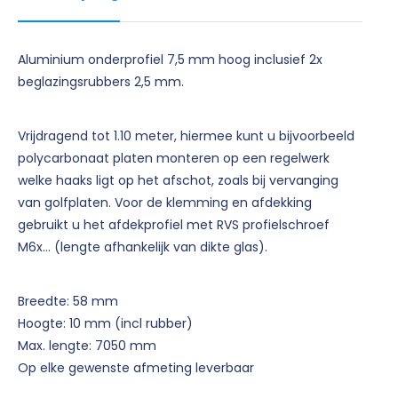
Aluminium onderprofiel 7,5 mm hoog inclusief 2x
beglazingsrubbers 2,5 mm.
Vrijdragend tot 1.10 meter, hiermee kunt u bijvoorbeeld
polycarbonaat platen monteren op een regelwerk
welke haaks ligt op het afschot, zoals bij vervanging
van golfplaten. Voor de klemming en afdekking
gebruikt u het afdekprofiel met RVS profielschroef
M6x… (lengte afhankelijk van dikte glas).
Breedte: 58 mm
Hoogte: 10 mm (incl rubber)
Max. lengte: 7050 mm
Op elke gewenste afmeting leverbaar