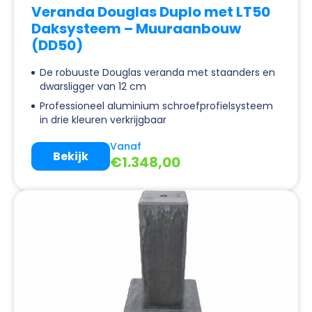
Veranda Douglas Duplo met LT50
Daksysteem – Muuraanbouw
(DD50)
De robuuste Douglas veranda met staanders en
dwarsligger van 12 cm
Professioneel aluminium schroefprofielsysteem
in drie kleuren verkrijgbaar
Vanaf
Bekijk
€
1.348,00