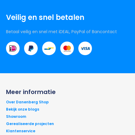
Veilig en snel betalen
Betaal veilig en snel met iDEAL, PayPal of Bancontact
Meer informatie
Over Danenberg Shop
Bekijk onze blogs
Showroom
Gerealiseerde projecten
Klantenservice