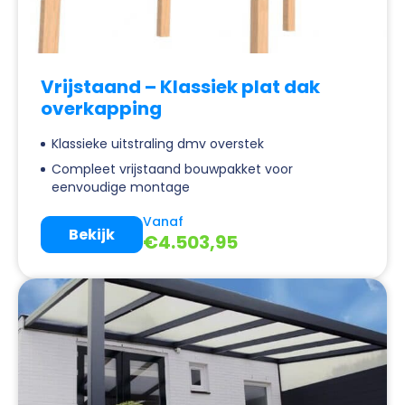
Vrijstaand – Klassiek plat dak
overkapping
Klassieke uitstraling dmv overstek
Compleet vrijstaand bouwpakket voor
eenvoudige montage
Vanaf
Bekijk
€
4.503,95