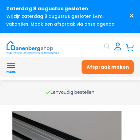
Zaterdag 8 augustus gesloten
Wij zijn zaterdag 8 augustus gesloten i.v.m.
vakanties. Maak een afspraak via onze
agenda
Afspraak maken
menu
Eenvoudig bestellen