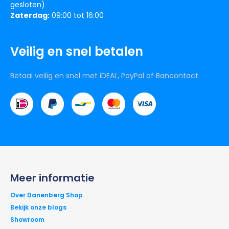
gesloten)
Zaterdag:
09:00 tot 16:00
Veilig en snel betalen
Betaal veilig en snel met iDEAL, PayPal of Bancontact
Meer informatie
Over Danenberg Shop
Bekijk onze blogs
Showroom