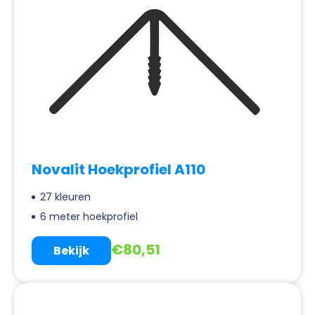
Novalit Hoekprofiel A110
27 kleuren
6 meter hoekprofiel
€
80,51
Bekijk