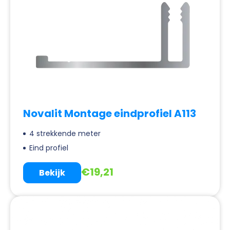
Novalit Montage eindprofiel A113
4 strekkende meter
Eind profiel
€
19,21
Bekijk