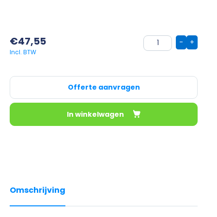
€
47,55
-
+
Offerte aanvragen
In winkelwagen
Omschrijving