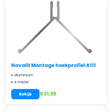
Novalit Montage hoekprofiel A111
aluminium
4 meter
€
31,99
Bekijk