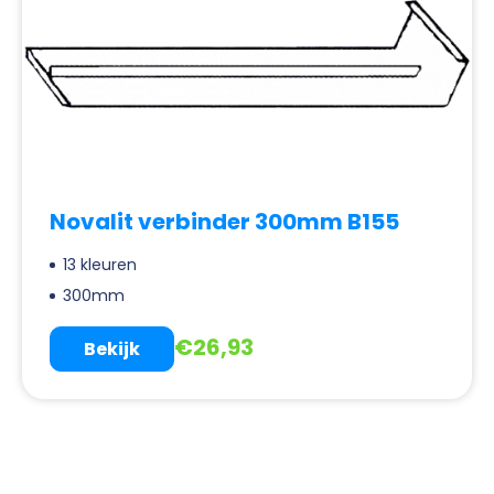
Novalit verbinder 300mm B155
13 kleuren
300mm
€
26,93
Bekijk