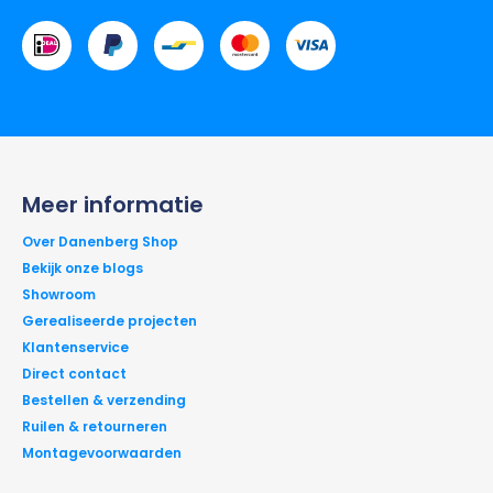
Meer informatie
Over Danenberg Shop
Bekijk onze blogs
Showroom
Gerealiseerde projecten
Klantenservice
Direct contact
Bestellen & verzending
Ruilen & retourneren
Montagevoorwaarden