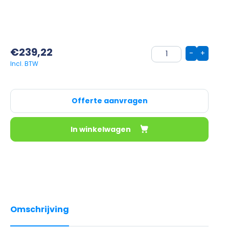
€
239,22
-
+
Offerte aanvragen
In winkelwagen
Omschrijving