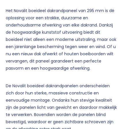
Het Novalit boeideel dakrandpaneel van 295 mm is dé
oplossing voor een strakke, duurzame en
onderhoudsarme afwerking van elke dakrand. Dankzij
de hoogwaardige kunststof uitvoering biedt dit
boeideel niet alleen een moderne uitstraling, maar ook
een jarenlange bescherming tegen weer en wind. Of u
nu een nieuw dak afwerkt of houten boeiboorden wilt
vervangen, dit paneel garandeert een perfecte
pasvorm en een hoogwaardige afwerking.
De Novalit boeideel dakrandpanelen onderscheiden
zich door hun sterke, massieve constructie en
eenvoudige montage. Ondanks hun stevige kwaliteit
zijn de panelen licht van gewicht en daardoor makkelijk
te verwerken. Bovendien worden de panelen blind
bevestigd, waardoor er geen zichtbare schroeven zijn
en de afwerking extra strak oogt.