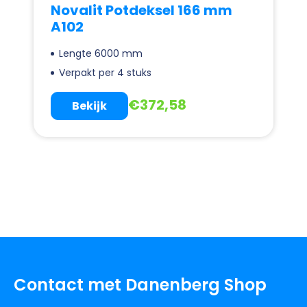
Novalit Potdeksel 166 mm
A102
Lengte 6000 mm
Verpakt per 4 stuks
€
372,58
Bekijk
Contact met Danenberg Shop