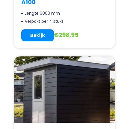
A100
Lengte 6000 mm
Verpakt per 4 stuks
€
298,95
Bekijk