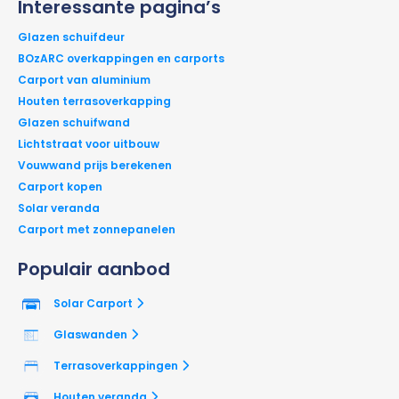
Interessante pagina’s
Glazen schuifdeur
BOzARC overkappingen en carports
Carport van aluminium
Houten terrasoverkapping
Glazen schuifwand
Lichtstraat voor uitbouw
Vouwwand prijs berekenen
Carport kopen
Solar veranda
Carport met zonnepanelen
Populair aanbod
Solar Carport
Glaswanden
Terrasoverkappingen
Houten veranda