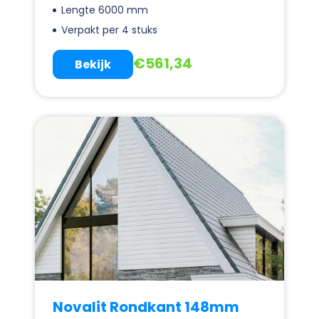
Lengte 6000 mm
Verpakt per 4 stuks
€
561,34
Bekijk
Novalit Rondkant 148mm