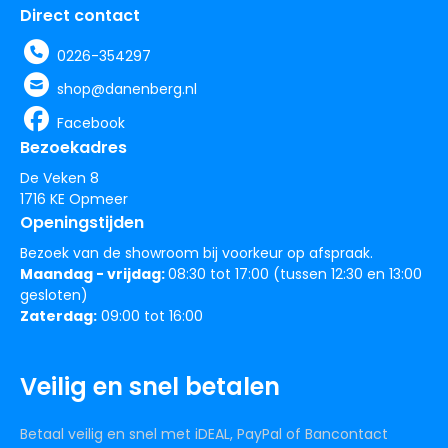
Direct contact
0226-354297
shop@danenberg.nl
Facebook
Bezoekadres
De Veken 8
1716 KE Opmeer
Openingstijden
Bezoek van de showroom bij voorkeur op afspraak.
Maandag - vrijdag:
08:30 tot 17:00 (tussen 12:30 en 13:00
gesloten)
Zaterdag:
09:00 tot 16:00
Veilig en snel betalen
Betaal veilig en snel met iDEAL, PayPal of Bancontact