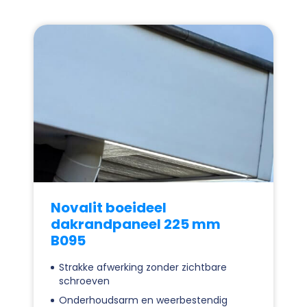
Novalit boeideel
dakrandpaneel 225 mm
B095
Strakke afwerking zonder zichtbare
schroeven
Onderhoudsarm en weerbestendig