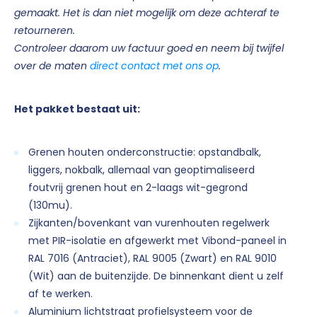
gemaakt. Het is dan niet mogelijk om deze achteraf te
retourneren.
Controleer daarom uw factuur goed en neem bij twijfel
over de maten
direct contact met ons op
.
Het pakket bestaat uit:
Grenen houten onderconstructie: opstandbalk,
liggers, nokbalk, allemaal van geoptimaliseerd
foutvrij grenen hout en 2-laags wit-gegrond
(130mu).
Zijkanten/bovenkant van vurenhouten regelwerk
met PIR-isolatie en afgewerkt met Vibond-paneel in
RAL 7016 (Antraciet), RAL 9005 (Zwart) en RAL 9010
(Wit) aan de buitenzijde. De binnenkant dient u zelf
af te werken.
Aluminium lichtstraat profielsysteem voor de