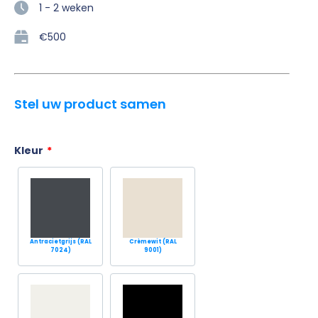
1 - 2 weken
€500
Stel uw product samen
Kleur
*
Antracietgrijs (RAL
Crèmewit (RAL
7024)
9001)