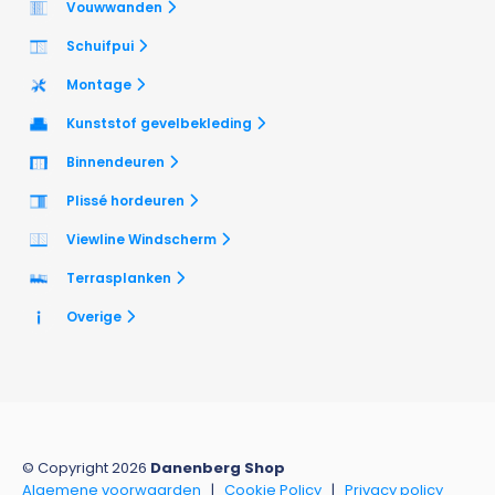
Vouwwanden
Schuifpui
Montage
Kunststof gevelbekleding
Binnendeuren
Plissé hordeuren
Viewline Windscherm
Terrasplanken
Overige
© Copyright 2026
Danenberg Shop
Algemene voorwaarden
|
Cookie Policy
|
Privacy policy