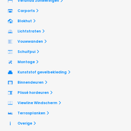
Veranda zonweringen
Carports
Blokhut
Lichtstraten
Vouwwanden
Schuifpui
Montage
Kunststof gevelbekleding
Binnendeuren
Plissé hordeuren
Viewline Windscherm
Terrasplanken
Overige