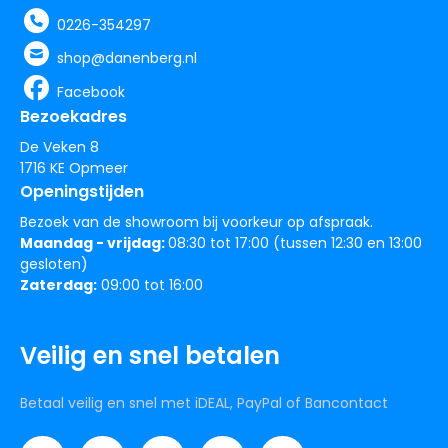
0226-354297
shop@danenberg.nl
Facebook
Bezoekadres
De Veken 8
1716 KE Opmeer
Openingstijden
Bezoek van de showroom bij voorkeur op afspraak.
Maandag - vrijdag:
08:30 tot 17:00 (tussen 12:30 en 13:00
gesloten)
Zaterdag:
09:00 tot 16:00
Veilig en snel betalen
Betaal veilig en snel met iDEAL, PayPal of Bancontact