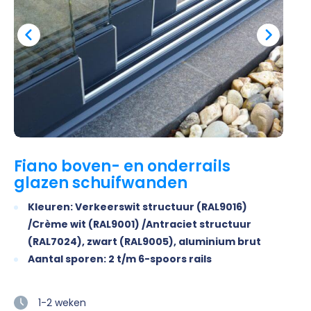
Fiano boven- en onderrails
glazen schuifwanden
Kleuren: Verkeerswit structuur (RAL9016)
/Crème wit (RAL9001) /Antraciet structuur
(RAL7024), zwart (RAL9005), aluminium brut
Aantal sporen: 2 t/m 6-spoors rails
1-2 weken