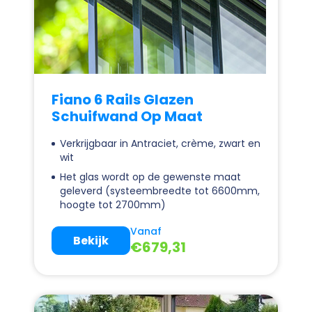
Fiano 6 Rails Glazen
Schuifwand Op Maat
Verkrijgbaar in Antraciet, crème, zwart en
wit
Het glas wordt op de gewenste maat
geleverd (systeembreedte tot 6600mm,
hoogte tot 2700mm)
Vanaf
Bekijk
€
679,31