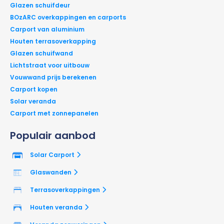
Glazen schuifdeur
BOzARC overkappingen en carports
Carport van aluminium
Houten terrasoverkapping
Glazen schuifwand
Lichtstraat voor uitbouw
Vouwwand prijs berekenen
Carport kopen
Solar veranda
Carport met zonnepanelen
Populair aanbod
Solar Carport
Glaswanden
Terrasoverkappingen
Houten veranda