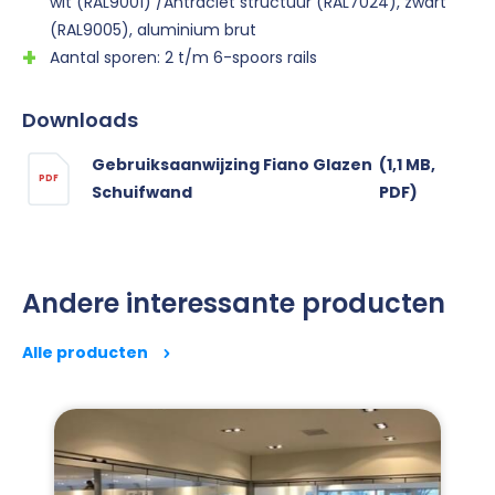
wit (RAL9001) /Antraciet structuur (RAL7024), zwart
(RAL9005), aluminium brut
Aantal sporen: 2 t/m 6-spoors rails
Downloads
Gebruiksaanwijzing Fiano Glazen
(1,1 MB,
PDF
Schuifwand
PDF)
Andere interessante producten
Alle producten