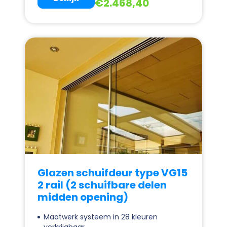
€
2.468,40
Glazen schuifdeur type VG15
2 rail (2 schuifbare delen
midden opening)
Maatwerk systeem in 28 kleuren
verkrijgbaar