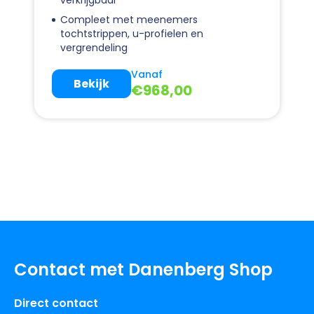
Compleet met meenemers
tochtstrippen, u-profielen en
vergrendeling
Vanaf
Bekijk
€
968,00
Contact met Danenberg Shop
Direct contact