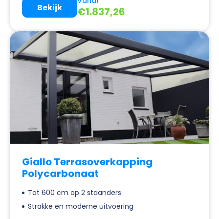
Vanaf
Bekijk
€
1.837,26
Giallo Terrasoverkapping
Polycarbonaat
Tot 600 cm op 2 staanders
Strakke en moderne uitvoering