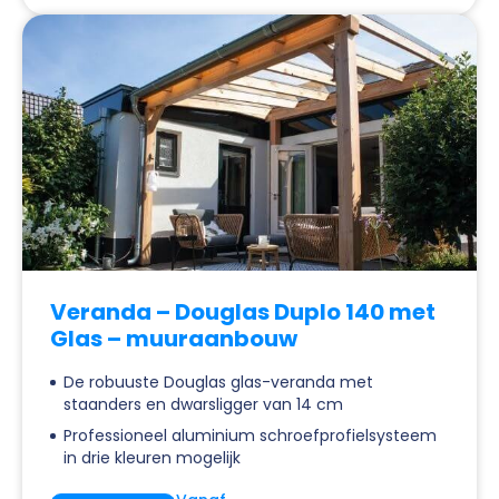
Veranda – Douglas Duplo 140 met
Glas – muuraanbouw
De robuuste Douglas glas-veranda met
staanders en dwarsligger van 14 cm
Professioneel aluminium schroefprofielsysteem
in drie kleuren mogelijk