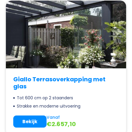
Giallo Terrasoverkapping met
glas
Tot 600 cm op 2 staanders
Strakke en moderne uitvoering
Vanaf
Bekijk
€
2.657,10