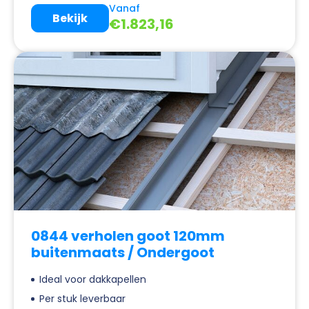
Vanaf
Bekijk
€
1.823,16
0844 verholen goot 120mm
buitenmaats / Ondergoot
Ideal voor dakkapellen
Per stuk leverbaar