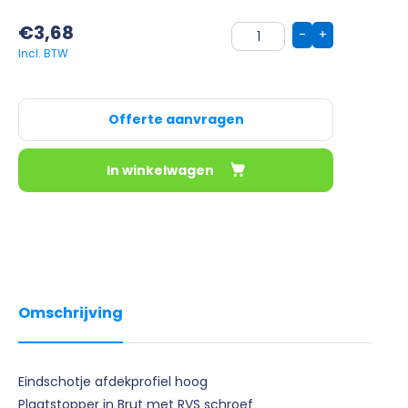
€
3,68
-
+
Offerte aanvragen
In winkelwagen
Omschrijving
Eindschotje afdekprofiel hoog
Plaatstopper in Brut met RVS schroef