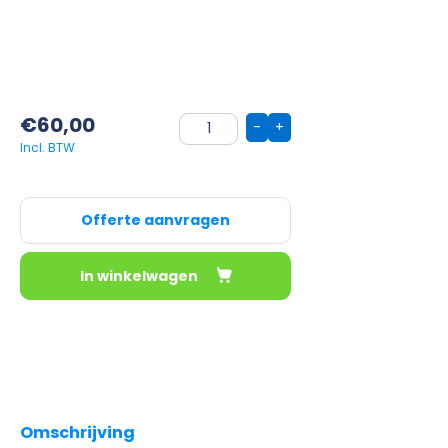
€
60,00
-
+
Offerte aanvragen
In winkelwagen
Omschrijving