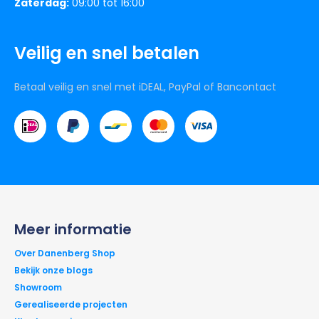
Zaterdag:
09:00 tot 16:00
Veilig en snel betalen
Betaal veilig en snel met iDEAL, PayPal of Bancontact
Meer informatie
Over Danenberg Shop
Bekijk onze blogs
Showroom
Gerealiseerde projecten