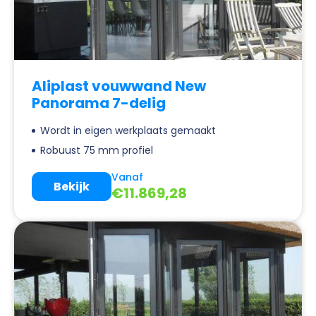
Aliplast vouwwand New
Panorama 7-delig
Wordt in eigen werkplaats gemaakt
Robuust 75 mm profiel
Vanaf
Bekijk
€
11.869,28