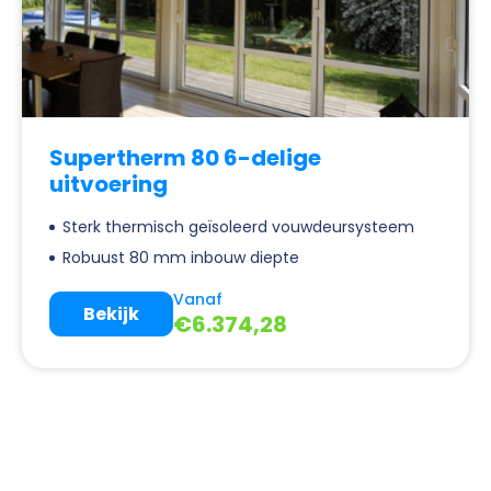
Supertherm 80 6-delige
uitvoering
Sterk thermisch geïsoleerd vouwdeursysteem
Robuust 80 mm inbouw diepte
Vanaf
Bekijk
€
6.374,28