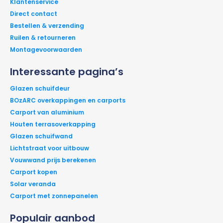
Klantenservice
Direct contact
Bestellen & verzending
Ruilen & retourneren
Montagevoorwaarden
Interessante pagina’s
Glazen schuifdeur
BOzARC overkappingen en carports
Carport van aluminium
Houten terrasoverkapping
Glazen schuifwand
Lichtstraat voor uitbouw
Vouwwand prijs berekenen
Carport kopen
Solar veranda
Carport met zonnepanelen
Populair aanbod