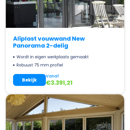
Aliplast vouwwand New
Panorama 2-delig
Wordt in eigen werkplaats gemaakt
Robuust 75 mm profiel
Vanaf
Bekijk
€
3.391,21