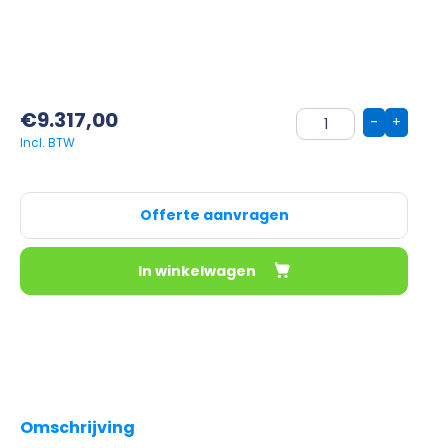
€
9.317,00
-
+
Offerte aanvragen
In winkelwagen
Omschrijving