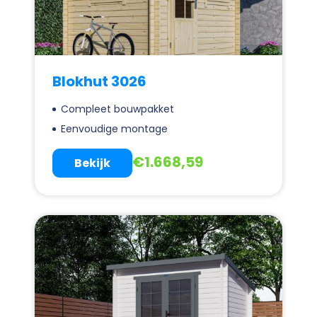
Blokhut 3026
Compleet bouwpakket
Eenvoudige montage
€
1.668,59
Bekijk