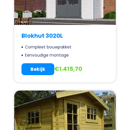
Blokhut 3020L
Compleet bouwpakket
Eenvoudige montage
€
1.415,70
Bekijk