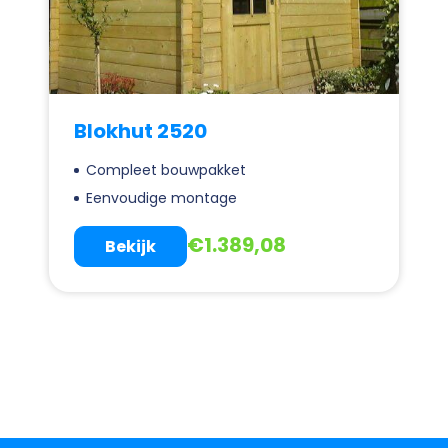
Blokhut 2520
Compleet bouwpakket
Eenvoudige montage
€
1.389,08
Bekijk