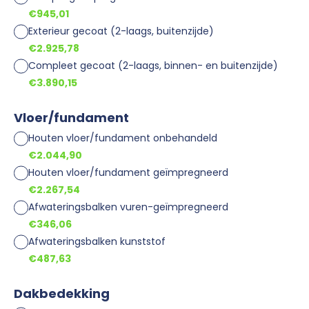
€945,01
Exterieur gecoat (2-laags, buitenzijde)
€2.925,78
Compleet gecoat (2-laags, binnen- en buitenzijde)
€3.890,15
Vloer/fundament
Houten vloer/fundament onbehandeld
€2.044,90
Houten vloer/fundament geïmpregneerd
€2.267,54
Afwateringsbalken vuren-geïmpregneerd
€346,06
Afwateringsbalken kunststof
€487,63
Dakbedekking