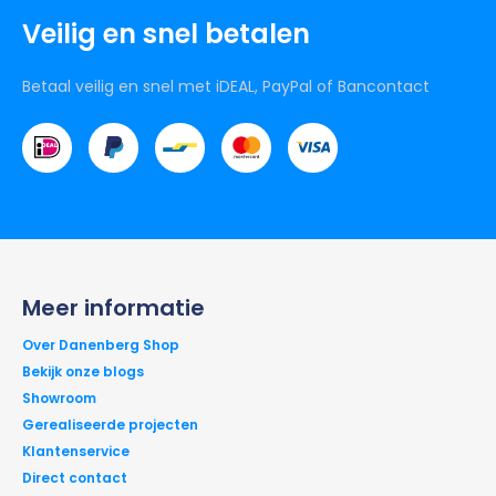
Veilig en snel betalen
Betaal veilig en snel met iDEAL, PayPal of Bancontact
Meer informatie
Over Danenberg Shop
Bekijk onze blogs
Showroom
Gerealiseerde projecten
Klantenservice
Direct contact