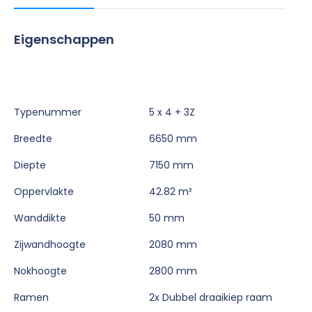
Eigenschappen
Typenummer
5 x 4 + 3Z
Breedte
6650 mm
Diepte
7150 mm
Oppervlakte
42.82 m²
Wanddikte
50 mm
Zijwandhoogte
2080 mm
Nokhoogte
2800 mm
Ramen
2x Dubbel draaikiep raam