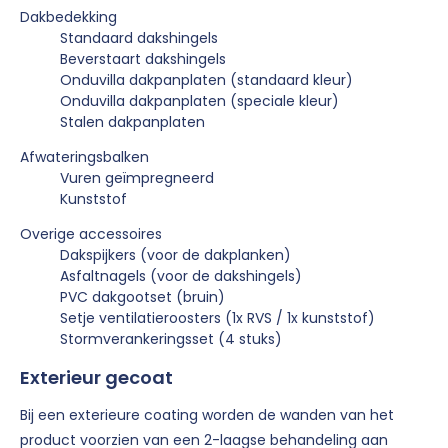
Dakbedekking
Standaard dakshingels
Beverstaart dakshingels
Onduvilla dakpanplaten (standaard kleur)
Onduvilla dakpanplaten (speciale kleur)
Stalen dakpanplaten
Afwateringsbalken
Vuren geïmpregneerd
Kunststof
Overige accessoires
Dakspijkers (voor de dakplanken)
Asfaltnagels (voor de dakshingels)
PVC dakgootset (bruin)
Setje ventilatieroosters (1x RVS / 1x kunststof)
Stormverankeringsset (4 stuks)
Exterieur gecoat
Bij een exterieure coating worden de wanden van het
product voorzien van een 2-laagse behandeling aan