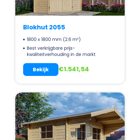
Blokhut 2055
1800 x 1800 mm (2.6 m²)
Best verkrijgbare prijs-
kwaliteitverhouding in de markt
€
1.541,54
Bekijk