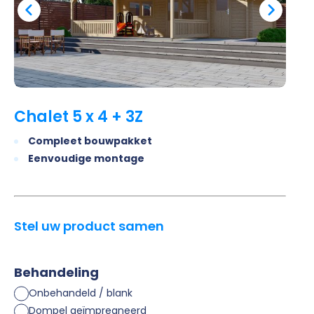
Chalet 5 x 4 + 3Z
Compleet bouwpakket
Eenvoudige montage
Stel uw product samen
Behandeling
Onbehandeld / blank
Dompel geïmpregneerd