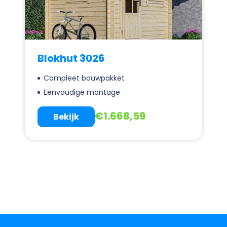
Blokhut 3026
Compleet bouwpakket
Eenvoudige montage
€
1.668,59
Bekijk