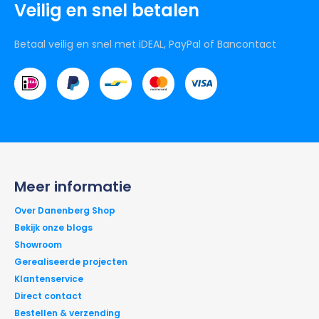
Veilig en snel betalen
Betaal veilig en snel met iDEAL, PayPal of Bancontact
Meer informatie
Over Danenberg Shop
Bekijk onze blogs
Showroom
Gerealiseerde projecten
Klantenservice
Direct contact
Bestellen & verzending