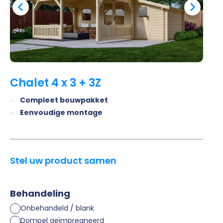
Chalet 4 x 3 + 3Z
Compleet bouwpakket
Eenvoudige montage
Stel uw product samen
Behandeling
Onbehandeld / blank
Dompel geïmpregneerd