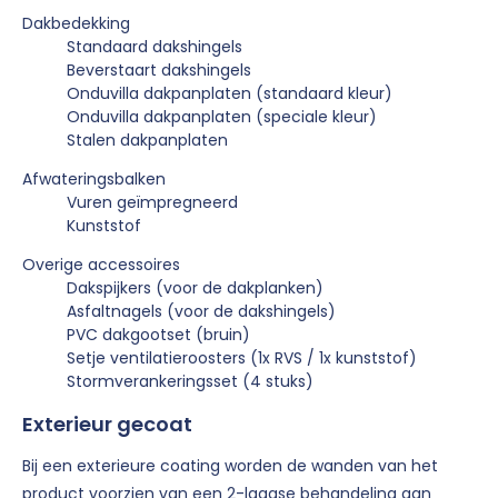
Dakbedekking
Standaard dakshingels
Beverstaart dakshingels
Onduvilla dakpanplaten (standaard kleur)
Onduvilla dakpanplaten (speciale kleur)
Stalen dakpanplaten
Afwateringsbalken
Vuren geïmpregneerd
Kunststof
Overige accessoires
Dakspijkers (voor de dakplanken)
Asfaltnagels (voor de dakshingels)
PVC dakgootset (bruin)
Setje ventilatieroosters (1x RVS / 1x kunststof)
Stormverankeringsset (4 stuks)
Exterieur gecoat
Bij een exterieure coating worden de wanden van het
product voorzien van een 2-laagse behandeling aan