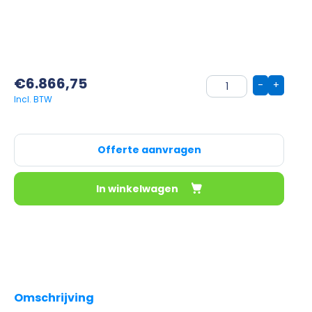
€
6.866,75
-
+
Offerte aanvragen
In winkelwagen
Omschrijving