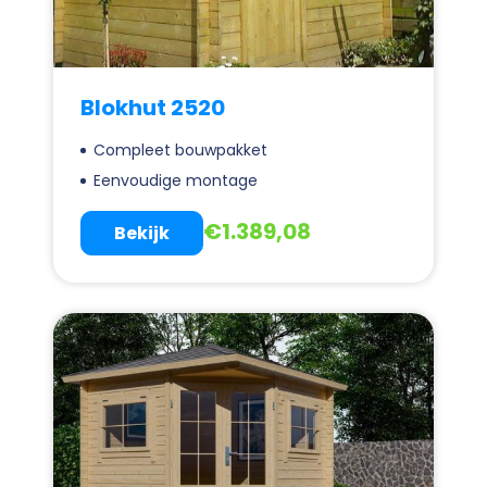
Blokhut 2520
Compleet bouwpakket
Eenvoudige montage
€
1.389,08
Bekijk