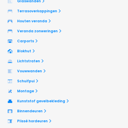
Glaswanden
Terrasoverkappingen
Houten veranda
Veranda zonweringen
Carports
Blokhut
Lichtstraten
Vouwwanden
Schuifpui
Montage
Kunststof gevelbekleding
Binnendeuren
Plissé hordeuren