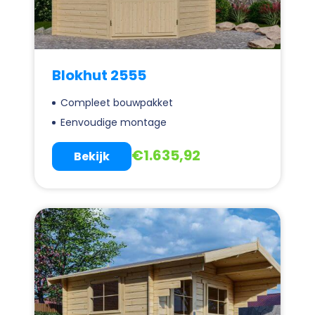
Blokhut 2555
Compleet bouwpakket
Eenvoudige montage
€
1.635,92
Bekijk