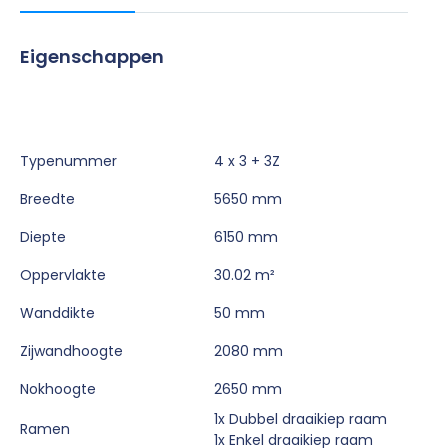
Eigenschappen
Typenummer
4 x 3 + 3Z
Breedte
5650 mm
Diepte
6150 mm
Oppervlakte
30.02 m²
Wanddikte
50 mm
Zijwandhoogte
2080 mm
Nokhoogte
2650 mm
1x Dubbel draaikiep raam
Ramen
1x Enkel draaikiep raam