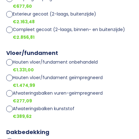
€677,60
Exterieur gecoat (2-laags, buitenzijde)
€2.163,48
Compleet gecoat (2-laags, binnen- en buitenzijde)
€2.856,81
Vloer/fundament
Houten vloer/fundament onbehandeld
€1.331,00
Houten vloer/fundament geïmpregneerd
€1.474,99
Afwateringsbalken vuren-geïmpregneerd
€277,09
Afwateringsbalken kunststof
€389,62
Dakbedekking