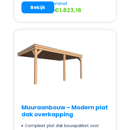
Vanaf
Bekijk
€
1.823,16
Muuraanbouw – Modern plat
dak overkapping
Compleet plat dak bouwpakket voor