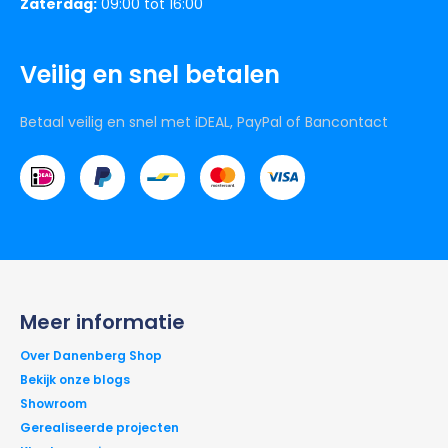
Zaterdag:
09:00 tot 16:00
Veilig en snel betalen
Betaal veilig en snel met iDEAL, PayPal of Bancontact
Meer informatie
Over Danenberg Shop
Bekijk onze blogs
Showroom
Gerealiseerde projecten