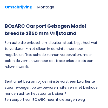
Omschrijving
Montage
BOzARC Carport Gebogen Model
breedte 2950 mm Vrijstaand
Een auto die onbeschermd buiten staat, krijgt heel wat
te verduren – niet alleen in de winter, wanneer
hagelbuien fikse schade kunnen veroorzaken, maar
ook in de zomer, wanneer dat frisse briesje plots een
rukwind wordt.
Bent u het beu om bij de minste vorst een kwartier te
staan zwoegen op uw bevroren ruiten en met knalrode
handen achter het stuur te kruipen?
Een carport van BOzARC neemt die zorgen weg.