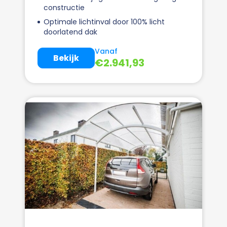
constructie
Optimale lichtinval door 100% licht
doorlatend dak
Vanaf
Bekijk
€
2.941,93