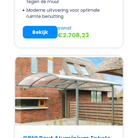
tegen de muur
Moderne uitvoering voor optimale
ruimte benutting
Vanaf
Bekijk
€
2.708,23