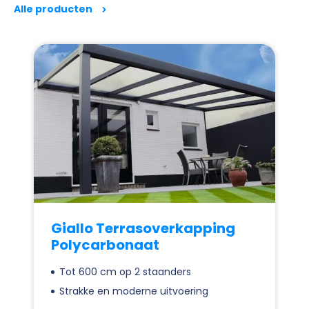
Alle producten
Giallo Terrasoverkapping
Polycarbonaat
Tot 600 cm op 2 staanders
Strakke en moderne uitvoering