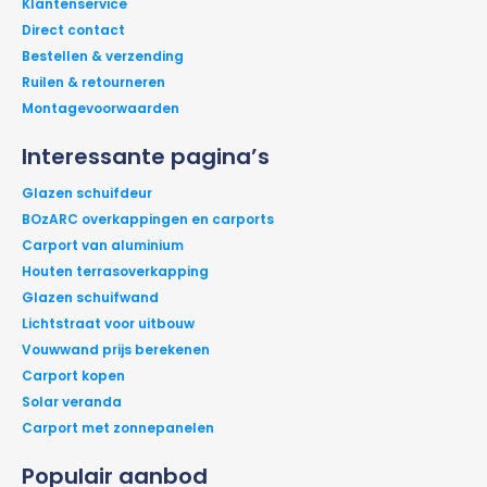
Klantenservice
Direct contact
Bestellen & verzending
Ruilen & retourneren
Montagevoorwaarden
Interessante pagina’s
Glazen schuifdeur
BOzARC overkappingen en carports
Carport van aluminium
Houten terrasoverkapping
Glazen schuifwand
Lichtstraat voor uitbouw
Vouwwand prijs berekenen
Carport kopen
Solar veranda
Carport met zonnepanelen
Populair aanbod