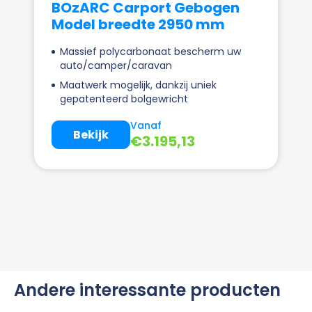
BOzARC Carport Gebogen
Model breedte 2950 mm
Massief polycarbonaat bescherm uw
auto/camper/caravan
Maatwerk mogelijk, dankzij uniek
gepatenteerd bolgewricht
Vanaf
Bekijk
€
3.195,13
Andere interessante producten