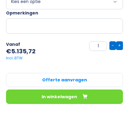
Opmerkingen
Vanaf
-
+
€
5.135,72
Offerte aanvragen
In winkelwagen