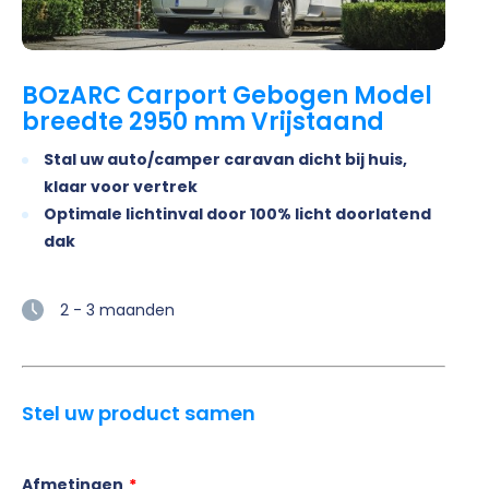
BOzARC Carport Gebogen Model
breedte 2950 mm Vrijstaand
Stal uw auto/camper caravan dicht bij huis,
klaar voor vertrek
Optimale lichtinval door 100% licht doorlatend
dak
2 - 3 maanden
Stel uw product samen
Afmetingen
*