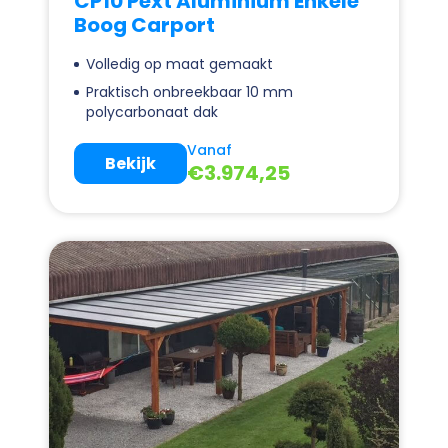
CP10 Pext Aluminium Enkele
Boog Carport
Volledig op maat gemaakt
Praktisch onbreekbaar 10 mm
polycarbonaat dak
Vanaf
Bekijk
€
3.974,25