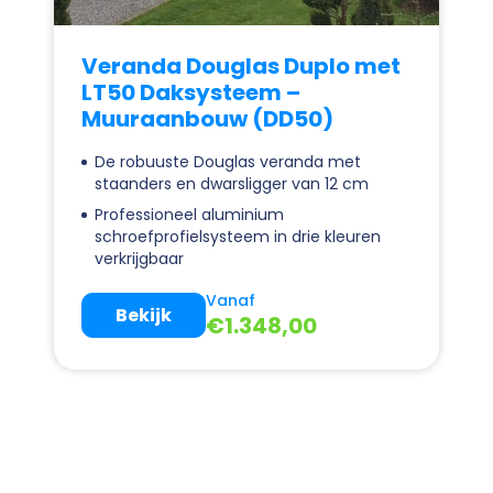
Veranda Douglas Duplo met
LT50 Daksysteem –
Muuraanbouw (DD50)
De robuuste Douglas veranda met
staanders en dwarsligger van 12 cm
Professioneel aluminium
schroefprofielsysteem in drie kleuren
verkrijgbaar
Vanaf
Bekijk
€
1.348,00