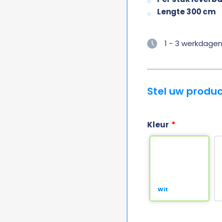
Lengte 300 cm
1 - 3 werkdage
Stel uw produ
Kleur
*
Wit