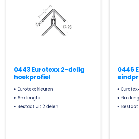
0443 Eurotexx 2-delig
0446 E
hoekprofiel
eindpr
Eurotexx kleuren
Eurotexx
6m lengte
6m leng
Bestaat uit 2 delen
Bestaat 