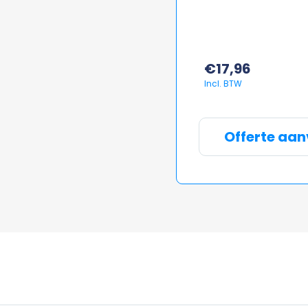
€
17,96
Offerte aa