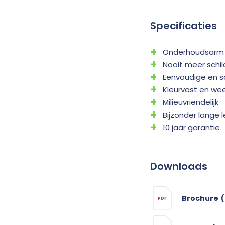
Specificaties
Onderhoudsarm
Nooit meer schi
Eenvoudige en 
Kleurvast en we
Milieuvriendelijk
Bijzonder lange 
10 jaar garantie
Downloads
Brochure
(
PDF