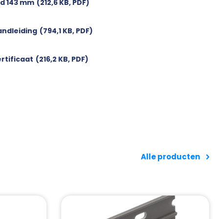
ad 143 mm
(212,6 KB, PDF)
ndleiding
(794,1 KB, PDF)
rtificaat
(216,2 KB, PDF)
Alle producten