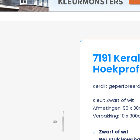
7191 Kera
Hoekprof
Keralit geperforeerd
Kleur: Zwart of wit
Afmetingen: 90 x 
Verpakking: 10 x 30
Zwart of wit
Per stuk leverb