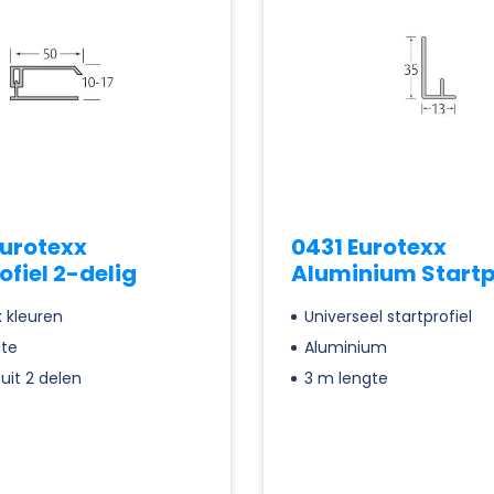
urotexx
0431 Eurotexx
ofiel 2-delig
Aluminium Startp
 kleuren
Universeel startprofiel
te
Aluminium
uit 2 delen
3 m lengte