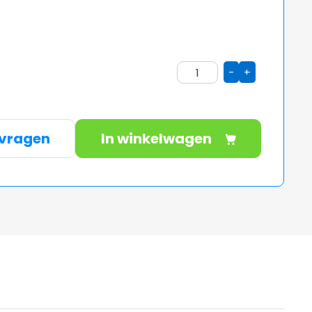
-
+
nvragen
In winkelwagen