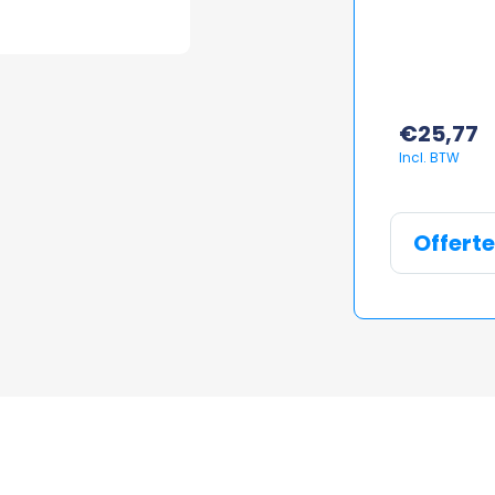
€
25,77
Offert