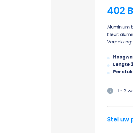
402 B
Aluminium b
Kleur: alum
Verpakking: 
Hoogwaa
Lengte 
Per stuk
1 - 3 
Stel uw