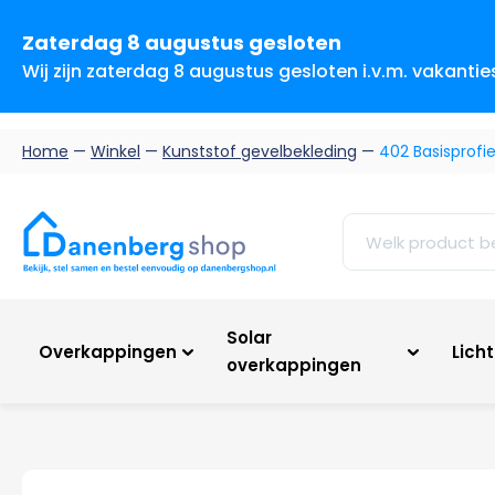
Zaterdag 8 augustus gesloten
Wij zijn zaterdag 8 augustus gesloten i.v.m. vakanti
Home
—
Winkel
—
Kunststof gevelbekleding
—
402 Basisprofi
Solar
Overkappingen
Lich
overkappingen