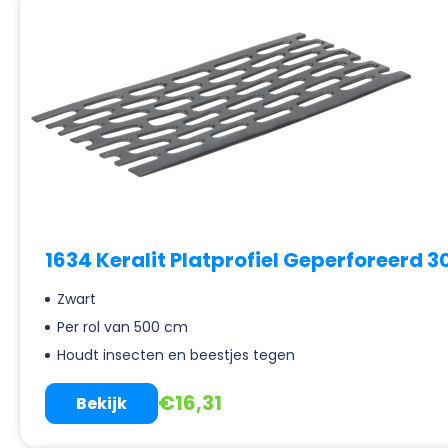
1634 Keralit Platprofiel Geperforeerd
Zwart
Per rol van 500 cm
Houdt insecten en beestjes tegen
€
16,31
Bekijk