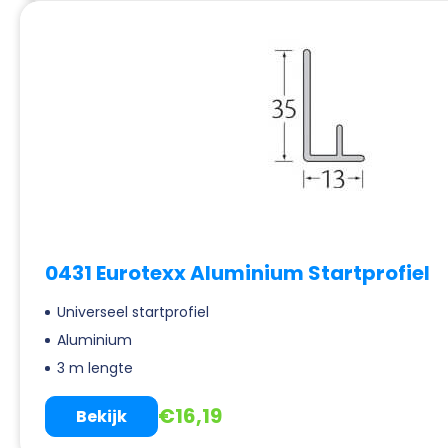
0431 Eurotexx Aluminium Startprofiel
Universeel startprofiel
Aluminium
3 m lengte
€
16,19
Bekijk