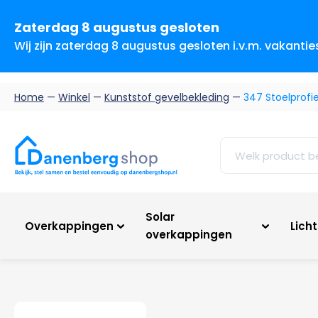
Zaterdag 8 augustus gesloten
Wij zijn zaterdag 8 augustus gesloten i.v.m. vakanti
Home
—
Winkel
—
Kunststof gevelbekleding
—
347 Stoelprofi
Solar
Overkappingen
Lich
overkappingen