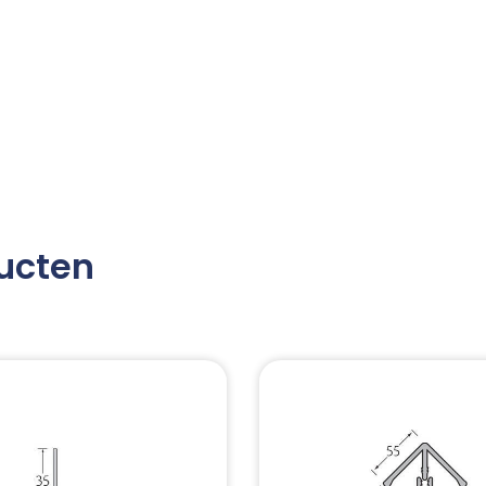
ucten