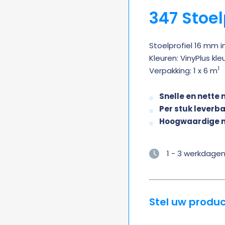
347 Stoe
Stoelprofiel 16 mm 
Kleuren: VinyPlus kle
1
Verpakking: 1 x 6 m
Snelle en nette
Per stuk leverb
Hoogwaardige m
1 - 3 werkdage
Stel uw produ