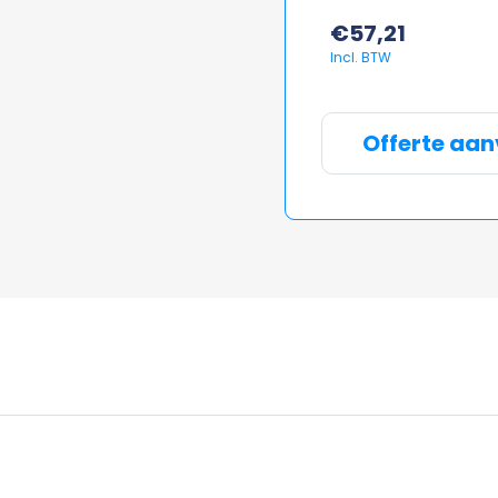
€
57,21
Offerte aa