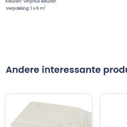
Kleuren: VinyPlus kleuren
1
Verpakking: 1 x 6 m
Andere interessante prod