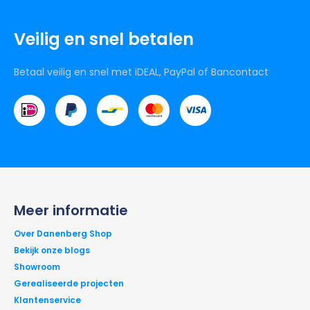
Veilig en snel betalen
Betaal veilig en snel met iDEAL, PayPal of Bancontact
Meer informatie
Over Danenberg Shop
Bekijk onze blogs
Showroom
Gerealiseerde projecten
Klantenservice