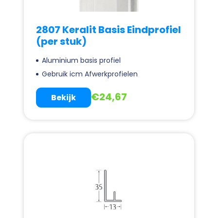
2807 Keralit Basis Eindprofiel
(per stuk)
Aluminium basis profiel
Gebruik icm Afwerkprofielen
€
24,67
Bekijk