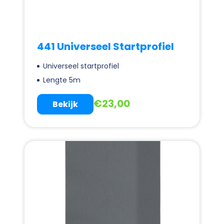
441 Universeel Startprofiel
Universeel startprofiel
Lengte 5m
€
23,00
Bekijk