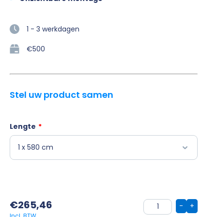
1 - 3 werkdagen
€500
Stel uw product samen
Lengte
*
€
265,46
-
+