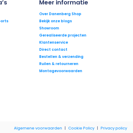
a’s
Meer informatie
Over Danenberg Shop
orts
Bekijk onze blogs
Showroom
Gerealiseerde projecten
Klantenservice
Direct contact
Bestellen & verzending
Ruilen & retourneren
Montagevoorwaarden
Algemene voorwaarden
|
Cookie Policy
|
Privacy policy