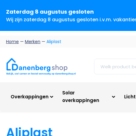
Zaterdag 8 augustus gesloten
Wij zijn zaterdag 8 augustus gesloten i.v.m. vakanti
Home
—
Merken
—
Aliplast
Solar
Overkappingen
Lich
overkappingen
Aliplast