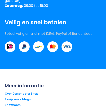
gesloten)
Zaterdag:
09:00 tot 16:00
Veilig en snel betalen
Betaal veilig en snel met iDEAL, PayPal of Bancontact
Meer informatie
Over Danenberg Shop
Bekijk onze blogs
Showroom