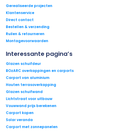
Gerealiseerde projecten
Klantenservice
Direct contact
Bestellen & verzending
Ruilen & retourneren
Montagevoorwaarden
Interessante pagina’s
Glazen schuifdeur
BOzARC overkappingen en carports
Carport van aluminium
Houten terrasoverkapping
Glazen schuifwand
Lichtstraat voor uitbouw
Vouwwand prijs berekenen
Carport kopen
Solar veranda
Carport met zonnepanelen